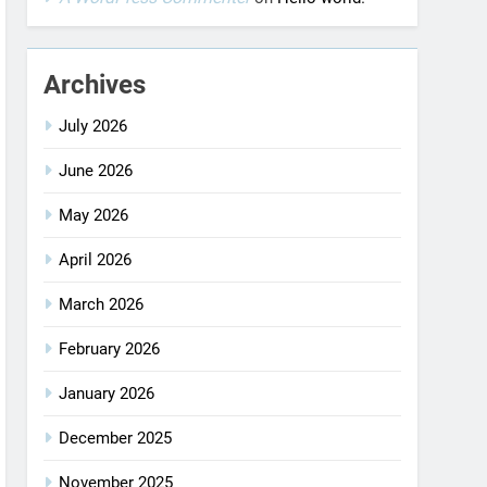
Archives
July 2026
June 2026
May 2026
April 2026
March 2026
February 2026
January 2026
December 2025
November 2025