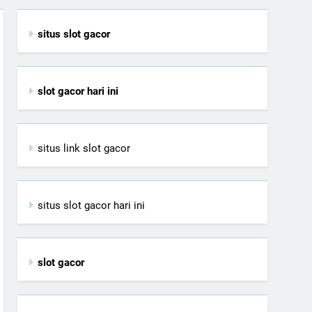
situs slot gacor
slot gacor hari ini
situs link slot gacor
situs slot gacor hari ini
slot gacor