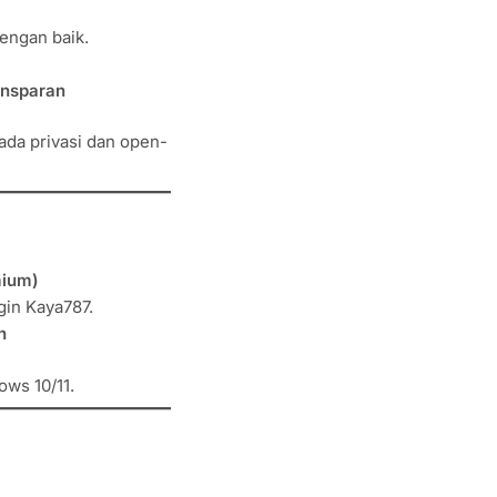
engan baik.
ansparan
da privasi dan open-
mium)
gin Kaya787.
n
ows 10/11.