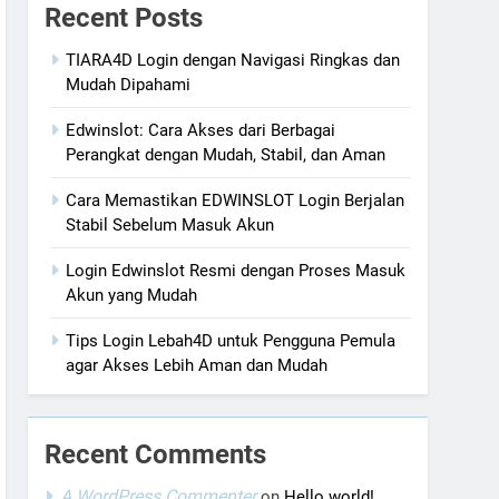
Recent Posts
TIARA4D Login dengan Navigasi Ringkas dan
Mudah Dipahami
Edwinslot: Cara Akses dari Berbagai
Perangkat dengan Mudah, Stabil, dan Aman
Cara Memastikan EDWINSLOT Login Berjalan
Stabil Sebelum Masuk Akun
Login Edwinslot Resmi dengan Proses Masuk
Akun yang Mudah
Tips Login Lebah4D untuk Pengguna Pemula
agar Akses Lebih Aman dan Mudah
Recent Comments
A WordPress Commenter
on
Hello world!