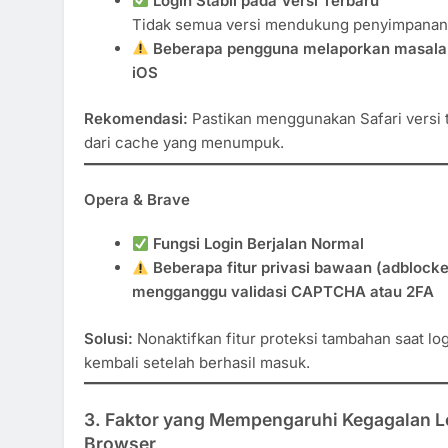
Login Stabil pada Versi Terbaru
Tidak semua versi mendukung penyimpanan 
Beberapa pengguna melaporkan masalah
iOS
Rekomendasi:
Pastikan menggunakan Safari versi 
dari cache yang menumpuk.
Opera & Brave
Fungsi Login Berjalan Normal
Beberapa fitur privasi bawaan (adblock
mengganggu validasi CAPTCHA atau 2FA
Solusi:
Nonaktifkan fitur proteksi tambahan saat logi
kembali setelah berhasil masuk.
3. Faktor yang Mempengaruhi Kegagalan L
Browser