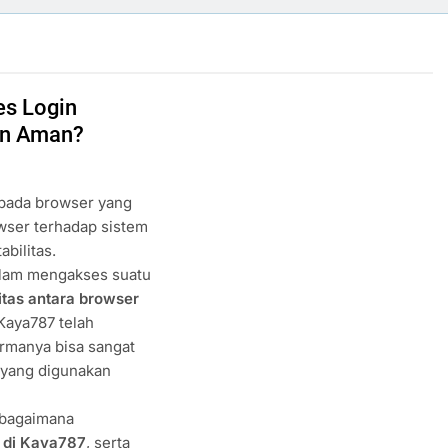
es Login
an Aman?
 pada browser yang
owser terhadap sistem
bilitas.
dalam mengakses suatu
itas antara browser
Kaya787 telah
rmanya bisa sangat
r yang digunakan
s bagaimana
n di Kaya787
, serta