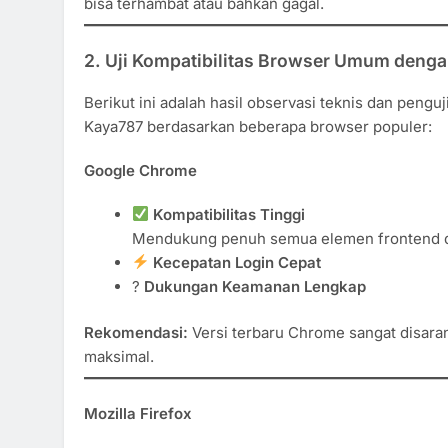
bisa terhambat atau bahkan gagal.
2. Uji Kompatibilitas Browser Umum deng
Berikut ini adalah hasil observasi teknis dan pengu
Kaya787 berdasarkan beberapa browser populer:
Google Chrome
Kompatibilitas Tinggi
Mendukung penuh semua elemen frontend d
Kecepatan Login Cepat
?
Dukungan Keamanan Lengkap
Rekomendasi:
Versi terbaru Chrome sangat disara
maksimal.
Mozilla Firefox