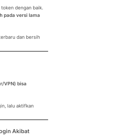
token dengan baik.
 pada versi lama
terbaru dan bersih
er/VPN) bisa
n, lalu aktifkan
ogin Akibat