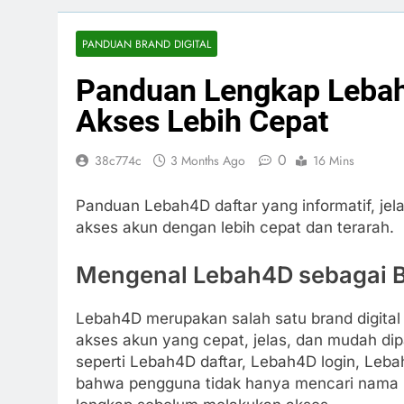
PANDUAN BRAND DIGITAL
Panduan Lengkap Lebah
Akses Lebih Cepat
0
38c774c
3 Months Ago
16 Mins
Panduan Lebah4D daftar yang informatif, 
akses akun dengan lebih cepat dan terarah.
Mengenal Lebah4D sebagai Br
Lebah4D merupakan salah satu brand digita
akses akun yang cepat, jelas, dan mudah di
seperti Lebah4D daftar, Lebah4D login, Leb
bahwa pengguna tidak hanya mencari nama b