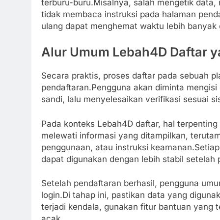
terburu-buru.Misalnya, salah mengetik data,
tidak membaca instruksi pada halaman pend
ulang dapat menghemat waktu lebih banyak d
Alur Umum Lebah4D Daftar y
Secara praktis, proses daftar pada sebuah pl
pendaftaran.Pengguna akan diminta mengisi 
sandi, lalu menyelesaikan verifikasi sesuai s
Pada konteks Lebah4D daftar, hal terpenting
melewati informasi yang ditampilkan, terutam
penggunaan, atau instruksi keamanan.Setia
dapat digunakan dengan lebih stabil setelah 
Setelah pendaftaran berhasil, pengguna um
login.Di tahap ini, pastikan data yang digun
terjadi kendala, gunakan fitur bantuan yang
acak.