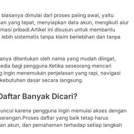
iasanya dimulai dari proses paling awal, yaitu
 yang tepat, menyiapkan data akun, mengikuti alur
asi pribadi.Artikel ini disusun untuk membantu
bih sistematis tanpa klaim berlebihan dan tanpa
hanya ditentukan oleh nama yang mudah diingat,
rsedia bagi pengguna.Ketika seseorang mencari
 ingin menemukan penjelasan yang rapi, navigasi
kebutuhan dasar secara langsung.
ftar Banyak Dicari?
muncul karena pengguna ingin memulai akses dengan
arangan.Proses daftar yang baik tetap harus
an akun, dan pemahaman terhadap setiap langkah