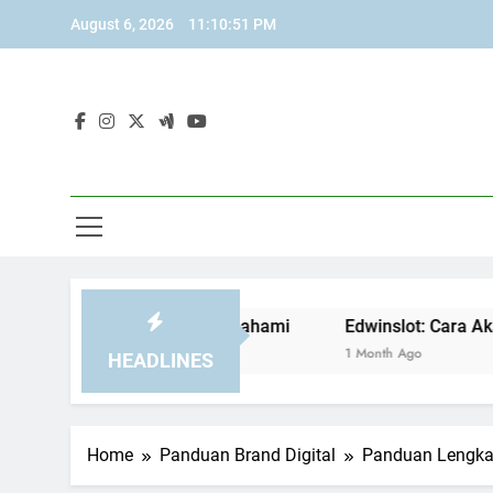
Skip
August 6, 2026
11:10:52 PM
to
content
Taw
Nikmati P
kas dan Mudah Dipahami
Edwinslot: Cara Akses dari Be
1 Month Ago
HEADLINES
Home
Panduan Brand Digital
Panduan Lengkap