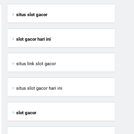
situs slot gacor
slot gacor hari ini
situs link slot gacor
situs slot gacor hari ini
slot gacor