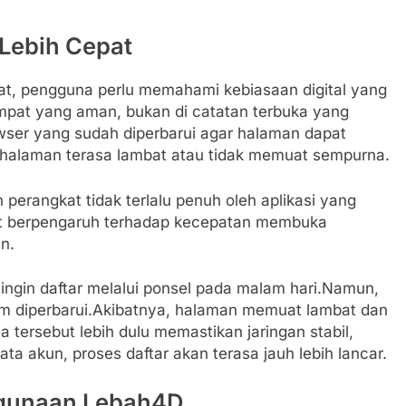
Lebih Cepat
at, pengguna perlu memahami kebiasaan digital yang
empat yang aman, bukan di catatan terbuka yang
owser yang sudah diperbarui agar halaman dapat
ka halaman terasa lambat atau tidak memuat sempurna.
erangkat tidak terlalu penuh oleh aplikasi yang
kat berpengaruh terhadap kecepatan membuka
n.
ingin daftar melalui ponsel pada malam hari.Namun,
lum diperbarui.Akibatnya, halaman memuat lambat dan
a tersebut lebih dulu memastikan jaringan stabil,
a akun, proses daftar akan terasa jauh lebih lancar.
gunaan Lebah4D