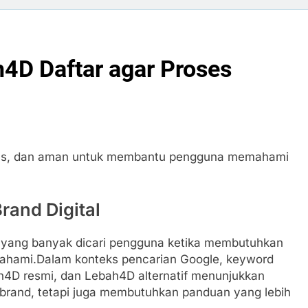
4D Daftar agar Proses
jelas, dan aman untuk membantu pengguna memahami
and Digital
l yang banyak dicari pengguna ketika membutuhkan
pahami.Dalam konteks pencarian Google, keyword
ah4D resmi, dan Lebah4D alternatif menunjukkan
rand, tetapi juga membutuhkan panduan yang lebih