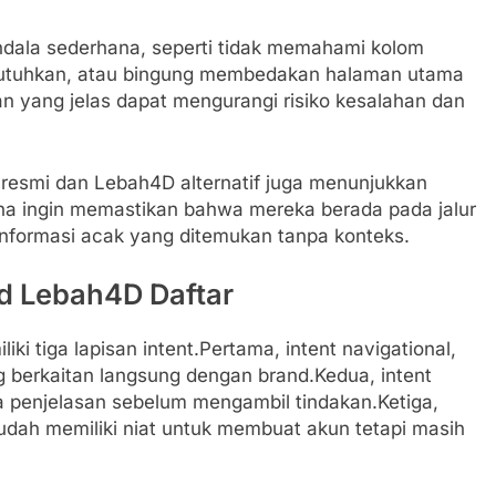
dala sederhana, seperti tidak memahami kolom
ibutuhkan, atau bingung membedakan halaman utama
an yang jelas dapat mengurangi risiko kesalahan dan
D resmi dan Lebah4D alternatif juga menunjukkan
na ingin memastikan bahwa mereka berada pada jalur
informasi acak yang ditemukan tanpa konteks.
rd Lebah4D Daftar
 tiga lapisan intent.Pertama, intent navigational,
berkaitan langsung dengan brand.Kedua, intent
a penjelasan sebelum mengambil tindakan.Ketiga,
sudah memiliki niat untuk membuat akun tetapi masih