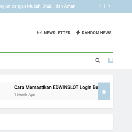
angkat dengan Mudah, Stabil, dan Aman
 Berjalan Stabil Sebelum Masuk Akun
dengan Proses Masuk Akun yang Mudah
NEWSLETTER
RANDOM NEWS
Navigasi Ringkas dan Mudah Dipahami
inapan Yang Nyaman Dengan Budaya Jepang Otentik.
angkat dengan Mudah, Stabil, dan Aman
 Berjalan Stabil Sebelum Masuk Akun
dengan Proses Masuk Akun yang Mudah
Memastikan EDWINSLOT Login Berjalan Stabil Sebelum Masuk
 Ago