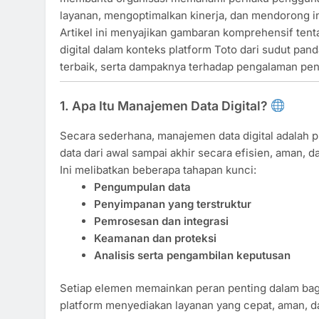
layanan, mengoptimalkan kinerja, dan mendorong i
Artikel ini menyajikan gambaran komprehensif ten
digital dalam konteks platform Toto dari sudut pand
terbaik, serta dampaknya terhadap pengalaman pe
1. Apa Itu Manajemen Data Digital?
Secara sederhana, manajemen data digital adalah p
data dari awal sampai akhir secara efisien, aman, d
Ini melibatkan beberapa tahapan kunci:
Pengumpulan data
Penyimpanan yang terstruktur
Pemrosesan dan integrasi
Keamanan dan proteksi
Analisis serta pengambilan keputusan
Setiap elemen memainkan peran penting dalam ba
platform menyediakan layanan yang cepat, aman, d