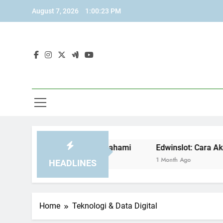
Skip
August 7, 2026
1:00:24 PM
to
content
Taw
Nikmati P
as dan Mudah Dipahami
Edwinslot: Cara Akses dari Ber
1 Month Ago
HEADLINES
Home
Teknologi & Data Digital