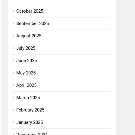
October 2025
September 2025
August 2025
July 2025
June 2025
May 2025
April 2025
March 2025
February 2025
January 2025
December 2024