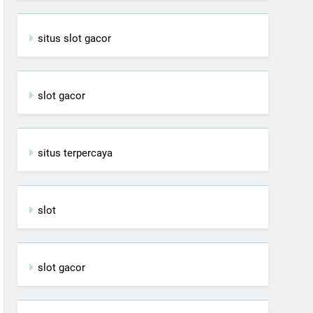
situs slot gacor
slot gacor
situs terpercaya
slot
slot gacor