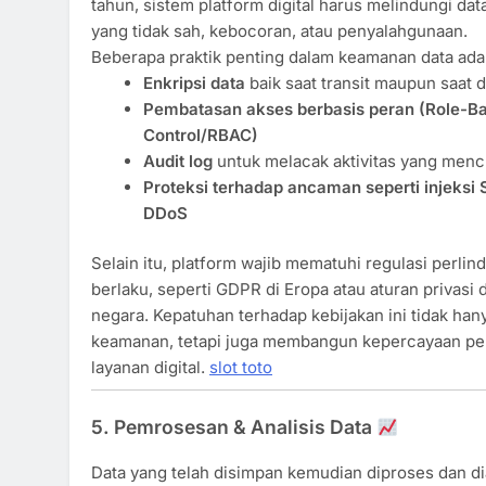
tahun, sistem platform digital harus melindungi da
yang tidak sah, kebocoran, atau penyalahgunaan.
Beberapa praktik penting dalam keamanan data ada
Enkripsi data
baik saat transit maupun saat 
Pembatasan akses berbasis peran (Role-B
Control/RBAC)
Audit log
untuk melacak aktivitas yang menc
Proteksi terhadap ancaman seperti injeksi
DDoS
Selain itu, platform wajib mematuhi regulasi perli
berlaku, seperti GDPR di Eropa atau aturan privasi 
negara. Kepatuhan terhadap kebijakan ini tidak ha
keamanan, tetapi juga membangun kepercayaan p
layanan digital.
slot toto
5. Pemrosesan & Analisis Data
Data yang telah disimpan kemudian diproses dan di