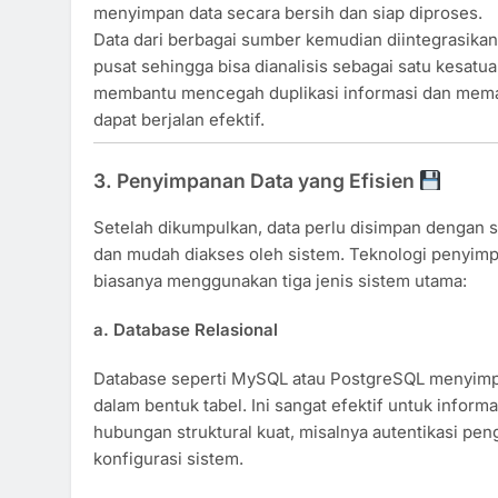
menyimpan data secara bersih dan siap diproses.
Data dari berbagai sumber kemudian diintegrasikan
pusat sehingga bisa dianalisis sebagai satu kesatuan
membantu mencegah duplikasi informasi dan memas
dapat berjalan efektif.
3. Penyimpanan Data yang Efisien
Setelah dikumpulkan, data perlu disimpan dengan s
dan mudah diakses oleh sistem. Teknologi penyim
biasanya menggunakan tiga jenis sistem utama:
a. Database Relasional
Database seperti MySQL atau PostgreSQL menyimpa
dalam bentuk tabel. Ini sangat efektif untuk inform
hubungan struktural kuat, misalnya autentikasi pe
konfigurasi sistem.