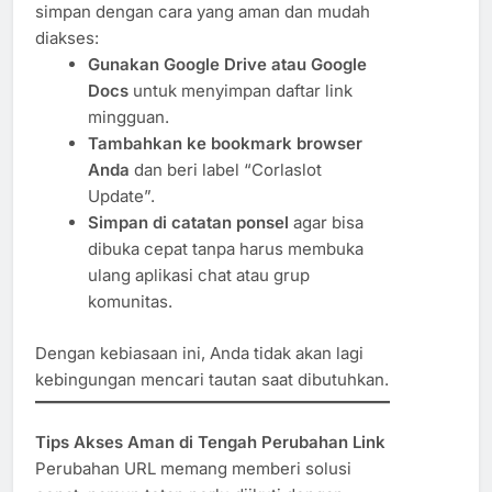
simpan dengan cara yang aman dan mudah
diakses:
Gunakan Google Drive atau Google
Docs
untuk menyimpan daftar link
mingguan.
Tambahkan ke bookmark browser
Anda
dan beri label “Corlaslot
Update”.
Simpan di catatan ponsel
agar bisa
dibuka cepat tanpa harus membuka
ulang aplikasi chat atau grup
komunitas.
Dengan kebiasaan ini, Anda tidak akan lagi
kebingungan mencari tautan saat dibutuhkan.
Tips Akses Aman di Tengah Perubahan Link
Perubahan URL memang memberi solusi