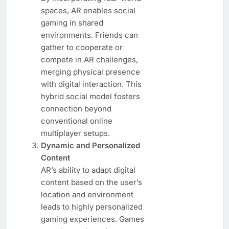
spaces, AR enables social
gaming in shared
environments. Friends can
gather to cooperate or
compete in AR challenges,
merging physical presence
with digital interaction. This
hybrid social model fosters
connection beyond
conventional online
multiplayer setups.
Dynamic and Personalized
Content
AR’s ability to adapt digital
content based on the user’s
location and environment
leads to highly personalized
gaming experiences. Games