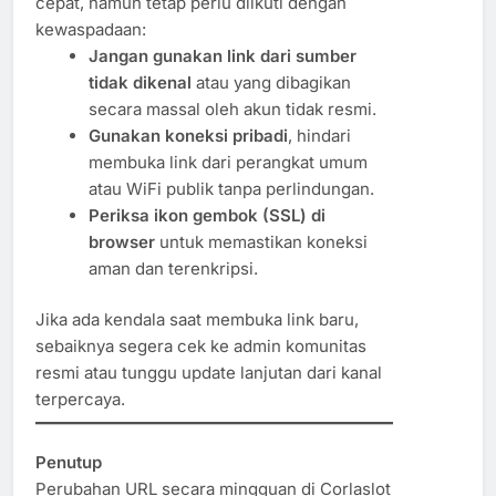
cepat, namun tetap perlu diikuti dengan
kewaspadaan:
Jangan gunakan link dari sumber
tidak dikenal
atau yang dibagikan
secara massal oleh akun tidak resmi.
Gunakan koneksi pribadi
, hindari
membuka link dari perangkat umum
atau WiFi publik tanpa perlindungan.
Periksa ikon gembok (SSL) di
browser
untuk memastikan koneksi
aman dan terenkripsi.
Jika ada kendala saat membuka link baru,
sebaiknya segera cek ke admin komunitas
resmi atau tunggu update lanjutan dari kanal
terpercaya.
Penutup
Perubahan URL secara mingguan di Corlaslot