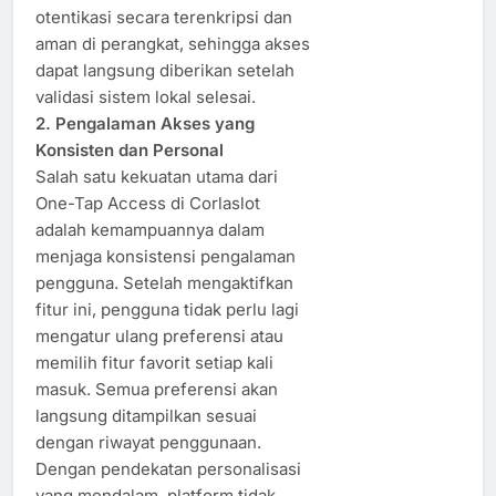
otentikasi secara terenkripsi dan
aman di perangkat, sehingga akses
dapat langsung diberikan setelah
validasi sistem lokal selesai.
2. Pengalaman Akses yang
Konsisten dan Personal
Salah satu kekuatan utama dari
One-Tap Access di Corlaslot
adalah kemampuannya dalam
menjaga konsistensi pengalaman
pengguna. Setelah mengaktifkan
fitur ini, pengguna tidak perlu lagi
mengatur ulang preferensi atau
memilih fitur favorit setiap kali
masuk. Semua preferensi akan
langsung ditampilkan sesuai
dengan riwayat penggunaan.
Dengan pendekatan personalisasi
yang mendalam, platform tidak