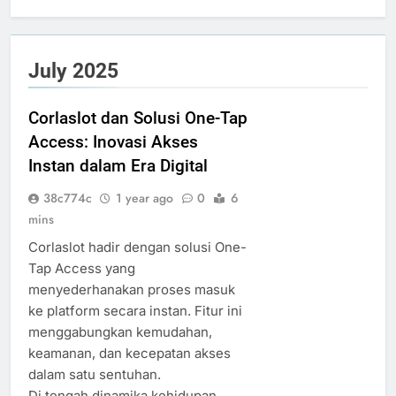
July 2025
Corlaslot dan Solusi One-Tap
Access: Inovasi Akses
Instan dalam Era Digital
38c774c
1 year ago
0
6
mins
Corlaslot hadir dengan solusi One-
Tap Access yang
menyederhanakan proses masuk
ke platform secara instan. Fitur ini
menggabungkan kemudahan,
keamanan, dan kecepatan akses
dalam satu sentuhan.
Di tengah dinamika kehidupan