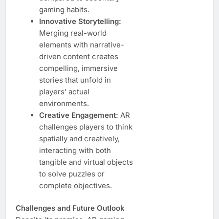
gaming habits.
Innovative Storytelling:
Merging real-world
elements with narrative-
driven content creates
compelling, immersive
stories that unfold in
players’ actual
environments.
Creative Engagement:
AR
challenges players to think
spatially and creatively,
interacting with both
tangible and virtual objects
to solve puzzles or
complete objectives.
Challenges and Future Outlook