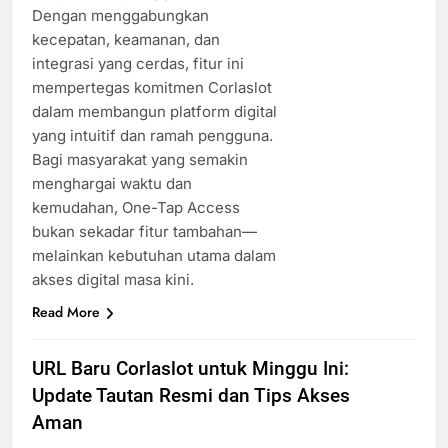
Dengan menggabungkan
kecepatan, keamanan, dan
integrasi yang cerdas, fitur ini
mempertegas komitmen Corlaslot
dalam membangun platform digital
yang intuitif dan ramah pengguna.
Bagi masyarakat yang semakin
menghargai waktu dan
kemudahan, One-Tap Access
bukan sekadar fitur tambahan—
melainkan kebutuhan utama dalam
akses digital masa kini.
Read More
URL Baru Corlaslot untuk Minggu Ini:
Update Tautan Resmi dan Tips Akses
Aman