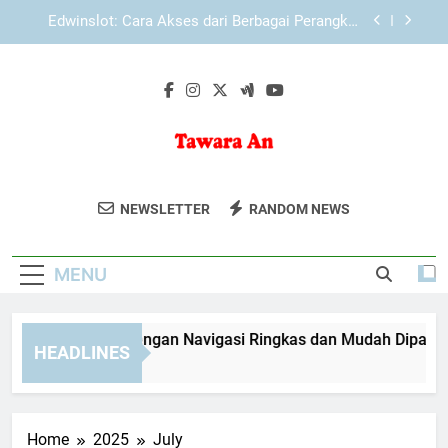
Skip
Cara Memastikan EDWINSLOT Login Berjalan
to
Stabil Sebelum Masuk Akun
content
Login Edwinslot Resmi dengan Proses Masuk
Akun yang Mudah
TIARA4D Login dengan Navigasi Ringkas dan
Mudah Dipahami
Edwinslot: Cara Akses dari Berbagai Perangkat
dengan Mudah, Stabil, dan Aman
Tawara An
Nikmati Pengalaman Menginap
Cara Memastikan EDWINSLOT Login Berjalan
NEWSLETTER
RANDOM NEWS
Stabil Sebelum Masuk Akun
Tradisional Di Tawara An, Jepang.
Login Edwinslot Resmi dengan Proses Masuk
Penginapan Yang Nyaman Dengan
Akun yang Mudah
MENU
Budaya Jepang Otentik.
ARA4D Login dengan Navigasi Ringkas dan Mudah Dipahami
HEADLINES
Weeks Ago
Home
2025
July