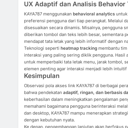
UX Adaptif dan Analisis Behavior
KAYA787 menggunakan
behavioral analytics
untuk
preferensi pengguna dari tiap perangkat. Melalui dat
disesuaikan secara dinamis. Misalnya, pengguna 
diberikan tombol dan teks lebih besar, sementara
mendapat tata letak yang lebih informatif dengan n
Teknologi seperti
heatmap tracking
membantu tim 
interaksi yang paling sering diklik pengguna. Hasil 
untuk memperbaiki tata letak menu, jarak tombol, 
elemen penting agar interaksi menjadi lebih intuitif
Kesimpulan
Observasi pola akses link KAYA787 di berbagai pe
bahwa pendekatan
adaptif, ringan, dan berbasis d
keberhasilan dalam meningkatkan pengalaman pe
memahami bagaimana pengguna berinteraksi melalu
dan desktop, KAYA787 mampu menerapkan strategi 
dengan kebutuhan nyata.
Ke depan, pengembangan lanjutan akan berfokus 