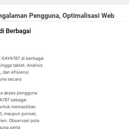
 Pengalaman Pengguna, Optimalisasi Web
di Berbagai
nk KAYA787 di berbagai
ingga tablet. Analisis
 dan efisiensi
una secara
ola akses pengguna
YA787 sebagai
 untuk memastikan
et, maupun ponsel,
sien. Observasi pola
guna serta