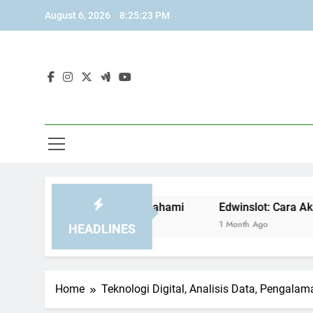
Skip
August 6, 2026
8:25:24 PM
to
content
Taw
Nikmati P
kas dan Mudah Dipahami
Edwinslot: Cara Akses dari Be
1 Month Ago
HEADLINES
Home
Teknologi Digital, Analisis Data, Pengala