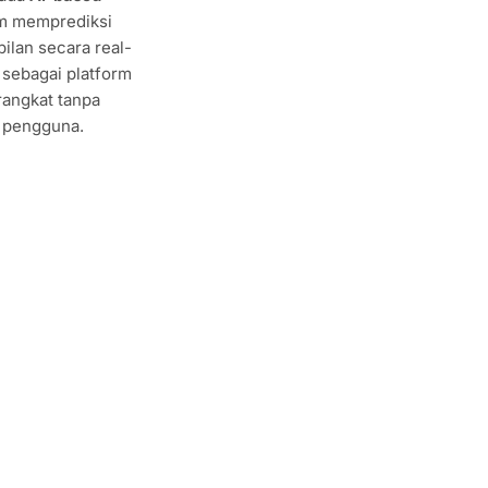
em memprediksi
lan secara real-
 sebagai platform
rangkat tanpa
 pengguna.