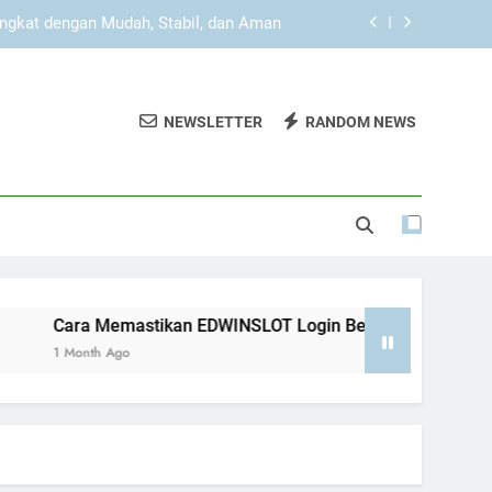
angkat dengan Mudah, Stabil, dan Aman
 Berjalan Stabil Sebelum Masuk Akun
dengan Proses Masuk Akun yang Mudah
NEWSLETTER
RANDOM NEWS
Navigasi Ringkas dan Mudah Dipahami
inapan Yang Nyaman Dengan Budaya Jepang Otentik.
angkat dengan Mudah, Stabil, dan Aman
 Berjalan Stabil Sebelum Masuk Akun
dengan Proses Masuk Akun yang Mudah
Memastikan EDWINSLOT Login Berjalan Stabil Sebelum Masuk
h Ago