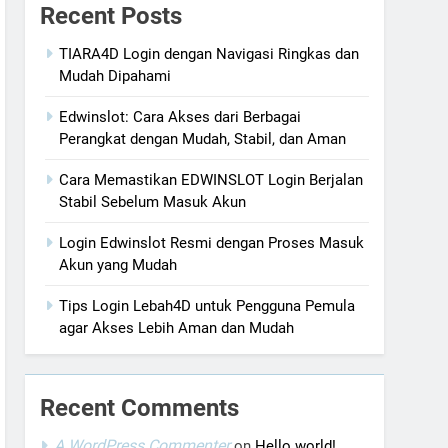
Recent Posts
TIARA4D Login dengan Navigasi Ringkas dan
Mudah Dipahami
Edwinslot: Cara Akses dari Berbagai
Perangkat dengan Mudah, Stabil, dan Aman
Cara Memastikan EDWINSLOT Login Berjalan
Stabil Sebelum Masuk Akun
Login Edwinslot Resmi dengan Proses Masuk
Akun yang Mudah
Tips Login Lebah4D untuk Pengguna Pemula
agar Akses Lebih Aman dan Mudah
Recent Comments
A WordPress Commenter
on
Hello world!