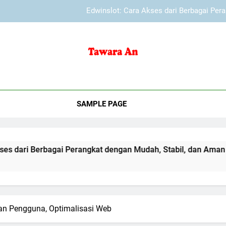
Edwinslot: Cara Akses dari Berbagai Per
Cara Memastikan EDWINSLOT Login
Login Edwinslot Resmi 
ara An
TIARA4D Login dengan 
engalaman Menginap Tradisional Di Tawara An, Jepang. Peng
Edwinslot: Cara Akses dari Berbagai Per
SAMPLE PAGE
Cara Memastikan EDWINSLOT Login
Login Edwinslot Resmi 
rbagai Perangkat dengan Mudah, Stabil, dan Aman
Cara 
1 Mont
man Pengguna, Optimalisasi Web