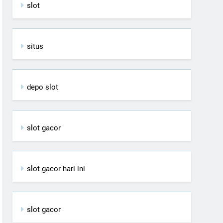
slot
situs
depo slot
slot gacor
slot gacor hari ini
slot gacor