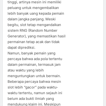
tinggi, artinya mesin ini memiliki
peluang untuk mengembalikan
lebih banyak uang kepada pemain
dalam jangka panjang. Meski
begitu, slot tetap mengandalkan
sistem RNG (Random Number
Generator), yang memastikan hasil
permainan tetap acak dan tidak
dapat diprediksi.
Namun, banyak pemain yang
percaya bahwa ada pola tertentu
dalam permainan, termasuk jam
atau waktu yang lebih
menguntungkan untuk bermain.
Beberapa percaya bahwa mesin
slot lebih “gacor” pada waktu-
waktu tertentu, namun sejauh ini
belum ada bukti ilmiah yang
mendukung klaim ini. Meskipun