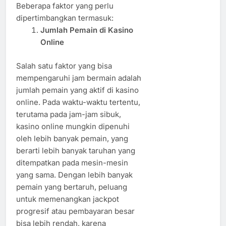
Beberapa faktor yang perlu
dipertimbangkan termasuk:
Jumlah Pemain di Kasino
Online
Salah satu faktor yang bisa
mempengaruhi jam bermain adalah
jumlah pemain yang aktif di kasino
online. Pada waktu-waktu tertentu,
terutama pada jam-jam sibuk,
kasino online mungkin dipenuhi
oleh lebih banyak pemain, yang
berarti lebih banyak taruhan yang
ditempatkan pada mesin-mesin
yang sama. Dengan lebih banyak
pemain yang bertaruh, peluang
untuk memenangkan jackpot
progresif atau pembayaran besar
bisa lebih rendah, karena