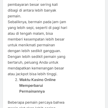
pembayaran besar sering kali
dibagi di antara lebih banyak
pemain.
Sebaliknya, bermain pada jam-jam
yang lebih sepi, seperti di pagi hari
atau di tengah malam, bisa
memberi kesempatan lebih besar
untuk menikmati permainan
dengan lebih sedikit gangguan.
Dengan lebih sedikit pemain yang
bertaruh, peluang Anda untuk
mendapatkan kemenangan besar
atau jackpot bisa lebih tinggi.
Waktu Kasino Online
Memperbarui
Permainannya
Beberapa pemain percaya bahwa