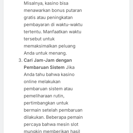
Misalnya, kasino bisa
menawarkan bonus putaran
gratis atau peningkatan
pembayaran di waktu-waktu
tertentu. Manfaatkan waktu
tersebut untuk
memaksimalkan peluang
Anda untuk menang.
Cari Jam-Jam dengan
Pembaruan Sistem
Jika
Anda tahu bahwa kasino
online melakukan
pembaruan sistem atau
pemeliharaan rutin,
pertimbangkan untuk
bermain setelah pembaruan
dilakukan. Beberapa pemain
percaya bahwa mesin slot
mungkin memberikan hasil