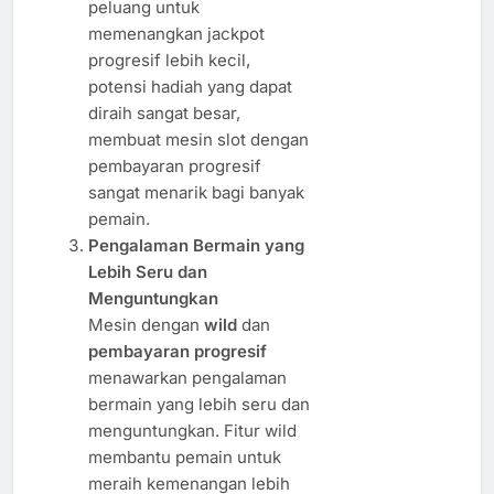
peluang untuk
memenangkan jackpot
progresif lebih kecil,
potensi hadiah yang dapat
diraih sangat besar,
membuat mesin slot dengan
pembayaran progresif
sangat menarik bagi banyak
pemain.
Pengalaman Bermain yang
Lebih Seru dan
Menguntungkan
Mesin dengan
wild
dan
pembayaran progresif
menawarkan pengalaman
bermain yang lebih seru dan
menguntungkan. Fitur wild
membantu pemain untuk
meraih kemenangan lebih