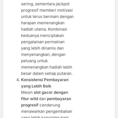
sering, sementara jackpot
progresif memberi motivasi
untuk terus bermain dengan
harapan memenangkan
hadiah utama. Kombinasi
keduanya menciptakan
pengalaman permainan
yang lebih dinamis dan
menyenangkan, dengan
peluang untuk
memenangkan hadiah lebih
besar dalam setiap putaran.
Konsistensi Pembayaran
yang Lebih Baik
Mesin
slot gacor dengan
fitur wild
dan
pembayaran
progresif
cenderung
menawarkan pengembalian
yang lebih konsisten bagi