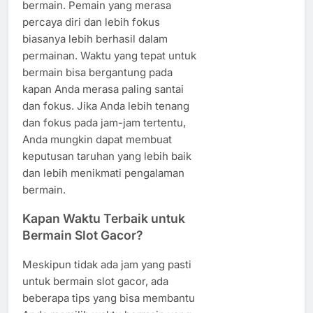
bermain. Pemain yang merasa
percaya diri dan lebih fokus
biasanya lebih berhasil dalam
permainan. Waktu yang tepat untuk
bermain bisa bergantung pada
kapan Anda merasa paling santai
dan fokus. Jika Anda lebih tenang
dan fokus pada jam-jam tertentu,
Anda mungkin dapat membuat
keputusan taruhan yang lebih baik
dan lebih menikmati pengalaman
bermain.
Kapan Waktu Terbaik untuk
Bermain Slot Gacor?
Meskipun tidak ada jam yang pasti
untuk bermain slot gacor, ada
beberapa tips yang bisa membantu