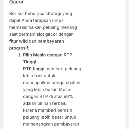
Gacor
Berikut beberapa strategi yang
dapat Anda terapkan untuk
memaksimalkan peluang menang
saat bermain
slot gacor
dengan
fitur wild
dan
pembayaran
progresif
:
Pilih Mesin dengan RTP
Tinggi
RTP tinggi
memberi peluang
lebih baik untuk
mendapatkan pengembalian
yang lebih besar. Mesin
dengan RTP di atas 96%
adalah pilihan terbaik,
karena memberi pemain
peluang lebih besar untuk
memenangkan pembayaran