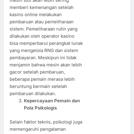
mesin slot akan lebih sering
memberi kemenangan setelah
kasino online melakukan
pembaruan atau pemeliharaan
sistem. Pemeliharaan rutin yang
dilakukan oleh operator kasino
bisa memperbarui perangkat lunak
yang mengelola RNG dan sistem
pembayaran. Meskipun ini tidak
menjamin bahwa mesin akan lebih
gacor setelah pembaruan,
beberapa pemain merasa lebih
beruntung bermain setelah
pembaruan dilakukan.
Kepercayaan Pemain dan
Pola Psikologis
Selain faktor teknis, psikologi juga
memengaruhi pengalaman