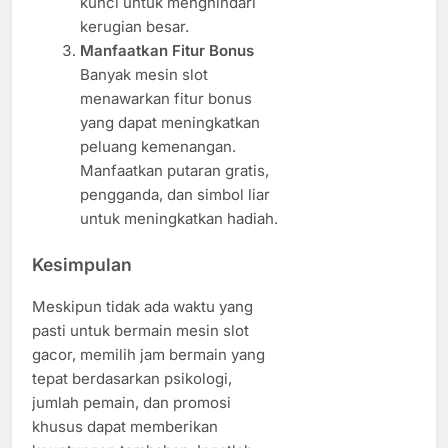
kunci untuk menghindari
kerugian besar.
Manfaatkan Fitur Bonus
Banyak mesin slot
menawarkan fitur bonus
yang dapat meningkatkan
peluang kemenangan.
Manfaatkan putaran gratis,
pengganda, dan simbol liar
untuk meningkatkan hadiah.
Kesimpulan
Meskipun tidak ada waktu yang
pasti untuk bermain mesin slot
gacor, memilih jam bermain yang
tepat berdasarkan psikologi,
jumlah pemain, dan promosi
khusus dapat memberikan