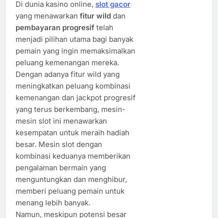
Di dunia kasino online,
slot gacor
yang menawarkan
fitur wild
dan
pembayaran progresif
telah
menjadi pilihan utama bagi banyak
pemain yang ingin memaksimalkan
peluang kemenangan mereka.
Dengan adanya fitur wild yang
meningkatkan peluang kombinasi
kemenangan dan jackpot progresif
yang terus berkembang, mesin-
mesin slot ini menawarkan
kesempatan untuk meraih hadiah
besar. Mesin slot dengan
kombinasi keduanya memberikan
pengalaman bermain yang
menguntungkan dan menghibur,
memberi peluang pemain untuk
menang lebih banyak.
Namun, meskipun potensi besar