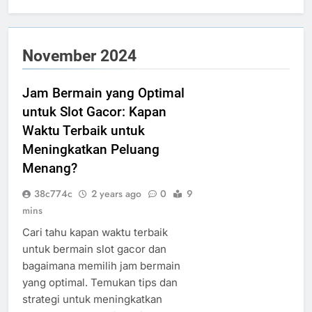
November 2024
Jam Bermain yang Optimal
untuk Slot Gacor: Kapan
Waktu Terbaik untuk
Meningkatkan Peluang
Menang?
38c774c
2 years ago
0
9
mins
Cari tahu kapan waktu terbaik
untuk bermain slot gacor dan
bagaimana memilih jam bermain
yang optimal. Temukan tips dan
strategi untuk meningkatkan