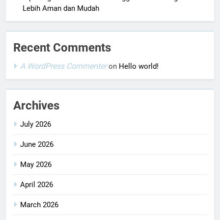
Lebih Aman dan Mudah
Recent Comments
A WordPress Commenter
on
Hello world!
Archives
July 2026
June 2026
May 2026
April 2026
March 2026