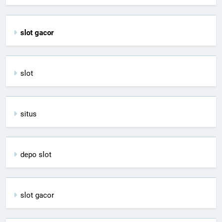
slot gacor
slot
situs
depo slot
slot gacor