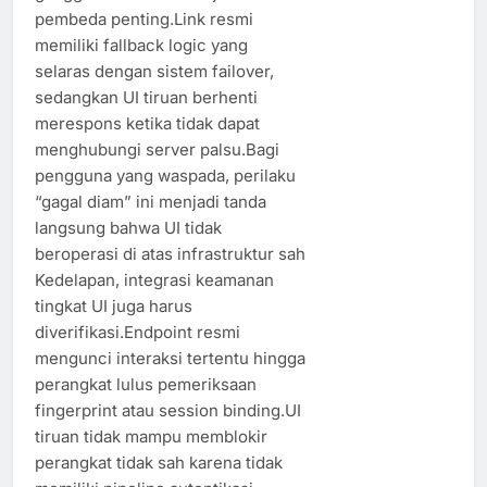
pembeda penting.Link resmi
memiliki fallback logic yang
selaras dengan sistem failover,
sedangkan UI tiruan berhenti
merespons ketika tidak dapat
menghubungi server palsu.Bagi
pengguna yang waspada, perilaku
“gagal diam” ini menjadi tanda
langsung bahwa UI tidak
beroperasi di atas infrastruktur sah
Kedelapan, integrasi keamanan
tingkat UI juga harus
diverifikasi.Endpoint resmi
mengunci interaksi tertentu hingga
perangkat lulus pemeriksaan
fingerprint atau session binding.UI
tiruan tidak mampu memblokir
perangkat tidak sah karena tidak