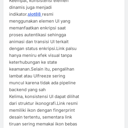
Keempat, konsistensi elemen
dinamis juga menjadi
indikator.
slot88
resmi
menggunakan elemen UI yang
memanfaatkan enkripsi saat
proses autentikasi sehingga
animasi dan transisi UI terkait
dengan status enkripsi.Link palsu
hanya meniru efek visual tanpa
keterhubungan ke state
keamanan.Selain itu, pengalihan
lambat atau UIfreeze sering
muncul karena tidak ada pipeline
backend yang sah
Kelima, konsistensi UI dapat dilihat
dari struktur ikonografi.Link resmi
memiliki ikon dengan fingerprint
desain tertentu, sementara link
tiruan sering memakai ikon bebas