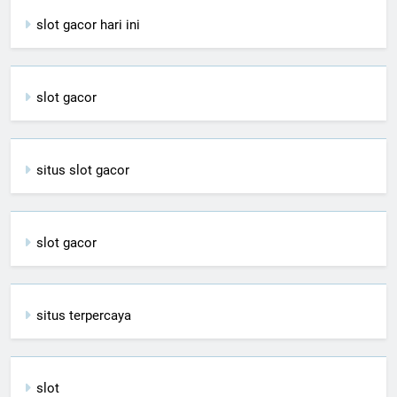
slot gacor hari ini
slot gacor
situs slot gacor
slot gacor
situs terpercaya
slot