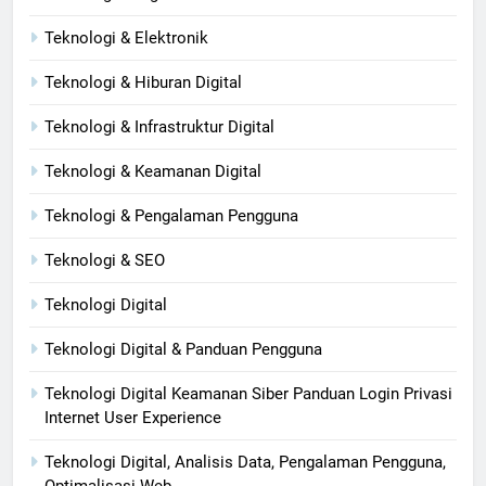
Teknologi & Elektronik
Teknologi & Hiburan Digital
Teknologi & Infrastruktur Digital
Teknologi & Keamanan Digital
Teknologi & Pengalaman Pengguna
Teknologi & SEO
Teknologi Digital
Teknologi Digital & Panduan Pengguna
Teknologi Digital Keamanan Siber Panduan Login Privasi
Internet User Experience
Teknologi Digital, Analisis Data, Pengalaman Pengguna,
Optimalisasi Web