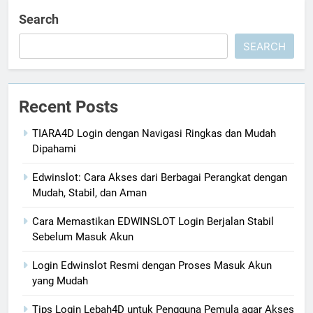
Search
SEARCH
Recent Posts
TIARA4D Login dengan Navigasi Ringkas dan Mudah
Dipahami
Edwinslot: Cara Akses dari Berbagai Perangkat dengan
Mudah, Stabil, dan Aman
Cara Memastikan EDWINSLOT Login Berjalan Stabil
Sebelum Masuk Akun
Login Edwinslot Resmi dengan Proses Masuk Akun
yang Mudah
Tips Login Lebah4D untuk Pengguna Pemula agar Akses