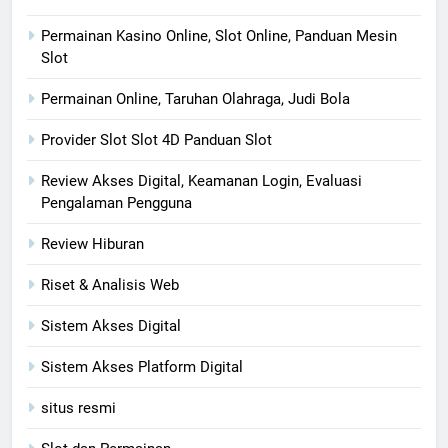
Permainan Kasino Online, Slot Online, Panduan Mesin
Slot
Permainan Online, Taruhan Olahraga, Judi Bola
Provider Slot Slot 4D Panduan Slot
Review Akses Digital, Keamanan Login, Evaluasi
Pengalaman Pengguna
Review Hiburan
Riset & Analisis Web
Sistem Akses Digital
Sistem Akses Platform Digital
situs resmi