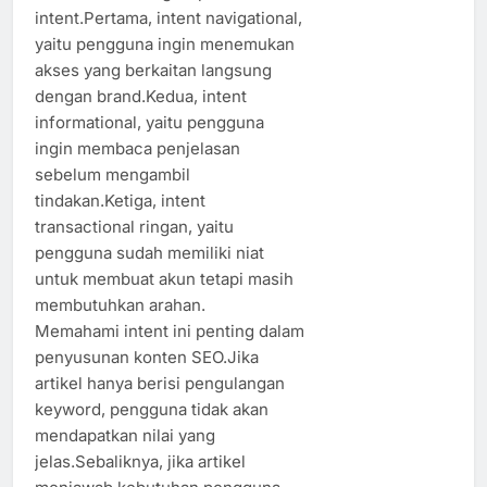
intent.Pertama, intent navigational,
yaitu pengguna ingin menemukan
akses yang berkaitan langsung
dengan brand.Kedua, intent
informational, yaitu pengguna
ingin membaca penjelasan
sebelum mengambil
tindakan.Ketiga, intent
transactional ringan, yaitu
pengguna sudah memiliki niat
untuk membuat akun tetapi masih
membutuhkan arahan.
Memahami intent ini penting dalam
penyusunan konten SEO.Jika
artikel hanya berisi pengulangan
keyword, pengguna tidak akan
mendapatkan nilai yang
jelas.Sebaliknya, jika artikel