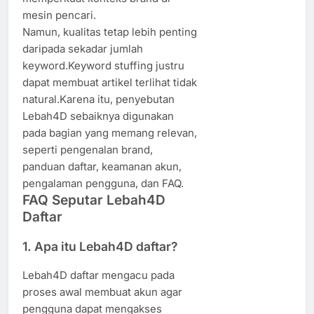
mesin pencari.
Namun, kualitas tetap lebih penting
daripada sekadar jumlah
keyword.Keyword stuffing justru
dapat membuat artikel terlihat tidak
natural.Karena itu, penyebutan
Lebah4D sebaiknya digunakan
pada bagian yang memang relevan,
seperti pengenalan brand,
panduan daftar, keamanan akun,
pengalaman pengguna, dan FAQ.
FAQ Seputar Lebah4D
Daftar
1. Apa itu Lebah4D daftar?
Lebah4D daftar mengacu pada
proses awal membuat akun agar
pengguna dapat mengakses