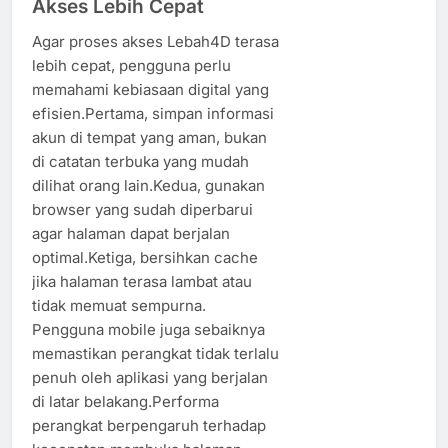
Akses Lebih Cepat
Agar proses akses Lebah4D terasa
lebih cepat, pengguna perlu
memahami kebiasaan digital yang
efisien.Pertama, simpan informasi
akun di tempat yang aman, bukan
di catatan terbuka yang mudah
dilihat orang lain.Kedua, gunakan
browser yang sudah diperbarui
agar halaman dapat berjalan
optimal.Ketiga, bersihkan cache
jika halaman terasa lambat atau
tidak memuat sempurna.
Pengguna mobile juga sebaiknya
memastikan perangkat tidak terlalu
penuh oleh aplikasi yang berjalan
di latar belakang.Performa
perangkat berpengaruh terhadap