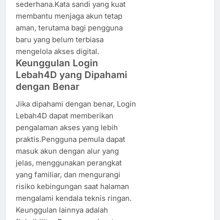
sederhana.Kata sandi yang kuat
membantu menjaga akun tetap
aman, terutama bagi pengguna
baru yang belum terbiasa
mengelola akses digital.
Keunggulan Login
Lebah4D yang Dipahami
dengan Benar
Jika dipahami dengan benar, Login
Lebah4D dapat memberikan
pengalaman akses yang lebih
praktis.Pengguna pemula dapat
masuk akun dengan alur yang
jelas, menggunakan perangkat
yang familiar, dan mengurangi
risiko kebingungan saat halaman
mengalami kendala teknis ringan.
Keunggulan lainnya adalah