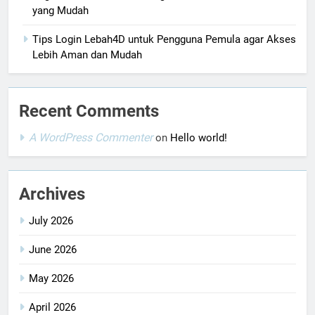
yang Mudah
Tips Login Lebah4D untuk Pengguna Pemula agar Akses
Lebih Aman dan Mudah
Recent Comments
A WordPress Commenter
on
Hello world!
Archives
July 2026
June 2026
May 2026
April 2026