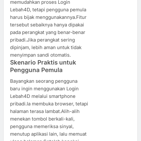
memudahkan proses Login
Lebah4D, tetapi pengguna pemula
harus bijak menggunakannya.Fitur
tersebut sebaiknya hanya dipakai
pada perangkat yang benar-benar
pribadi.Jika perangkat sering
dipinjam, lebih aman untuk tidak
menyimpan sandi otomatis.
Skenario Praktis untuk
Pengguna Pemula
Bayangkan seorang pengguna
baru ingin menggunakan Login
Lebah4D melalui smartphone
pribadi.Ia membuka browser, tetapi
halaman terasa lambat.Alih-alih
menekan tombol berkali-kali,
pengguna memeriksa sinyal,
menutup aplikasi lain, lalu memuat