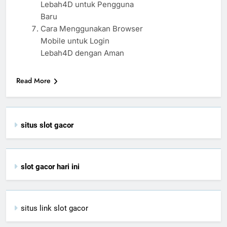
Lebah4D untuk Pengguna
Baru
Cara Menggunakan Browser
Mobile untuk Login
Lebah4D dengan Aman
Read More
situs slot gacor
slot gacor hari ini
situs link slot gacor