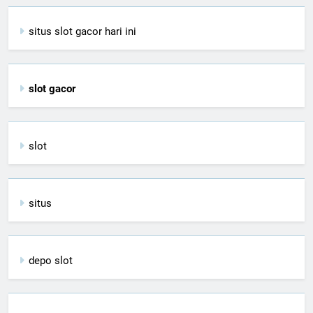
situs slot gacor hari ini
slot gacor
slot
situs
depo slot