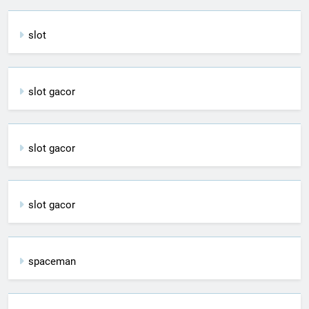
slot
slot gacor
slot gacor
slot gacor
spaceman