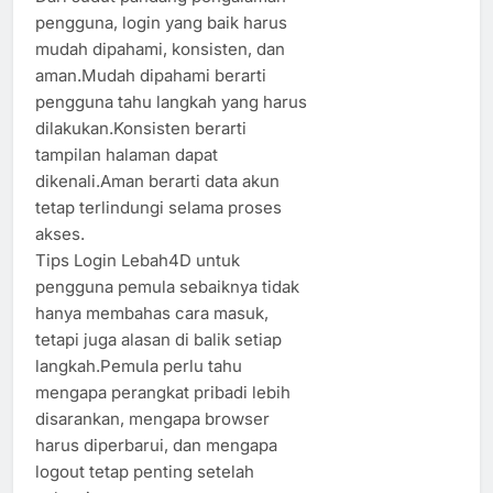
pengguna, login yang baik harus
mudah dipahami, konsisten, dan
aman.Mudah dipahami berarti
pengguna tahu langkah yang harus
dilakukan.Konsisten berarti
tampilan halaman dapat
dikenali.Aman berarti data akun
tetap terlindungi selama proses
akses.
Tips Login Lebah4D untuk
pengguna pemula sebaiknya tidak
hanya membahas cara masuk,
tetapi juga alasan di balik setiap
langkah.Pemula perlu tahu
mengapa perangkat pribadi lebih
disarankan, mengapa browser
harus diperbarui, dan mengapa
logout tetap penting setelah