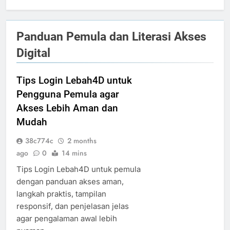
Panduan Pemula dan Literasi Akses
Digital
Tips Login Lebah4D untuk
Pengguna Pemula agar
Akses Lebih Aman dan
Mudah
38c774c
2 months
ago
0
14 mins
Tips Login Lebah4D untuk pemula
dengan panduan akses aman,
langkah praktis, tampilan
responsif, dan penjelasan jelas
agar pengalaman awal lebih