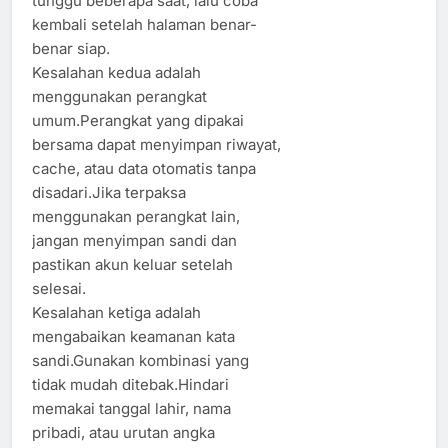
tunggu beberapa saat, lalu coba
kembali setelah halaman benar-
benar siap.
Kesalahan kedua adalah
menggunakan perangkat
umum.Perangkat yang dipakai
bersama dapat menyimpan riwayat,
cache, atau data otomatis tanpa
disadari.Jika terpaksa
menggunakan perangkat lain,
jangan menyimpan sandi dan
pastikan akun keluar setelah
selesai.
Kesalahan ketiga adalah
mengabaikan keamanan kata
sandi.Gunakan kombinasi yang
tidak mudah ditebak.Hindari
memakai tanggal lahir, nama
pribadi, atau urutan angka