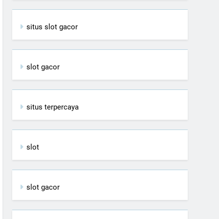
situs slot gacor
slot gacor
situs terpercaya
slot
slot gacor