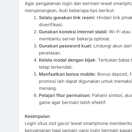
Agar pengalaman login dan bermain lewat smartph
menyenangkan, ikuti beberapa tips berikut:
Selalu gunakan link resmi:
Hindari link piha
diverifikasi.
Gunakan koneksi internet stabil:
Wi-Fi atau 
membantu server bekerja optimal.
Gunakan password kuat:
Lindungi akun dar
peretasan.
Kelola modal dengan bijak:
Tentukan batas 
tetap terkendali.
Manfaatkan bonus mobile:
Bonus deposit, f
promosi lain dapat digunakan untuk memaks
menang.
Pelajari fitur permainan:
Pahami simbol, atu
game agar bermain lebih efektif.
Kesimpulan
Login situs slot gacor lewat smartphone memberikan
kenyamanan bagi pemain yang ingin bermain kapan 