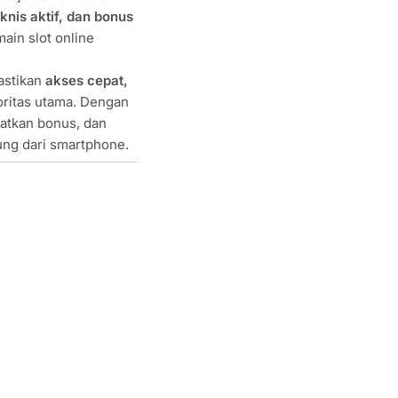
eknis aktif, dan bonus
ain slot online
astikan
akses cepat,
oritas utama. Dengan
aatkan bonus, dan
ung dari smartphone.