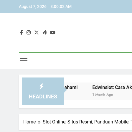
Skip
August 7, 2026
8:00:03 AM
to
content
Taw
Nikmati P
kas dan Mudah Dipahami
Edwinslot: Cara Akses dari Be
1 Month Ago
HEADLINES
Home
Slot Online, Situs Resmi, Panduan Mobile, T