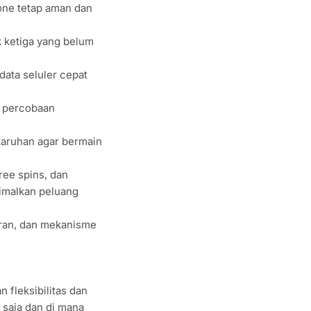
one tetap aman dan
k ketiga yang belum
data seluler cepat
i percobaan
taruhan agar bermain
ree spins, dan
imalkan peluang
ran, dan mekanisme
 fleksibilitas dan
saja dan di mana