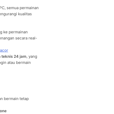
PC, semua permainan
ngurangi kualitas
ng ke permainan
enangan secara real-
gacor
 teknis 24 jam
, yang
gin atau bermain
n bermain tetap
hone