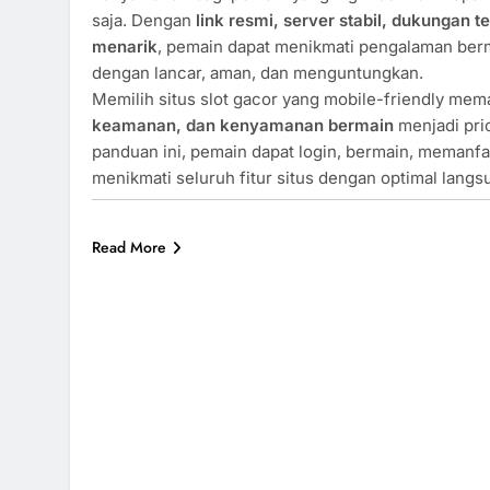
saja. Dengan
link resmi, server stabil, dukungan t
menarik
, pemain dapat menikmati pengalaman berm
dengan lancar, aman, dan menguntungkan.
Memilih situs slot gacor yang mobile-friendly mem
keamanan, dan kenyamanan bermain
menjadi pri
panduan ini, pemain dapat login, bermain, memanf
menikmati seluruh fitur situs dengan optimal langs
Read More