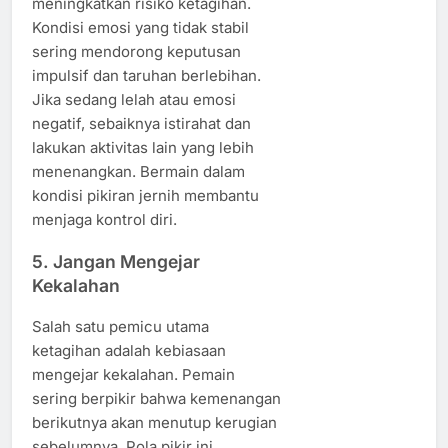
meningkatkan risiko ketagihan.
Kondisi emosi yang tidak stabil
sering mendorong keputusan
impulsif dan taruhan berlebihan.
Jika sedang lelah atau emosi
negatif, sebaiknya istirahat dan
lakukan aktivitas lain yang lebih
menenangkan. Bermain dalam
kondisi pikiran jernih membantu
menjaga kontrol diri.
5. Jangan Mengejar
Kekalahan
Salah satu pemicu utama
ketagihan adalah kebiasaan
mengejar kekalahan. Pemain
sering berpikir bahwa kemenangan
berikutnya akan menutup kerugian
sebelumnya. Pola pikir ini