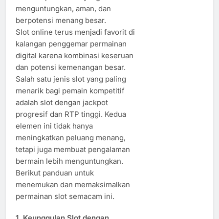
menguntungkan, aman, dan
berpotensi menang besar.
Slot online terus menjadi favorit di
kalangan penggemar permainan
digital karena kombinasi keseruan
dan potensi kemenangan besar.
Salah satu jenis slot yang paling
menarik bagi pemain kompetitif
adalah slot dengan jackpot
progresif dan RTP tinggi. Kedua
elemen ini tidak hanya
meningkatkan peluang menang,
tetapi juga membuat pengalaman
bermain lebih menguntungkan.
Berikut panduan untuk
menemukan dan memaksimalkan
permainan slot semacam ini.
1.
Keunggulan Slot dengan