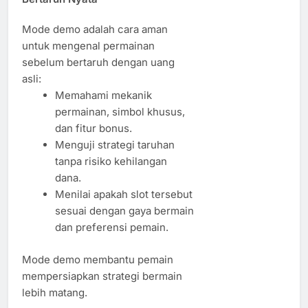
Mode demo adalah cara aman
untuk mengenal permainan
sebelum bertaruh dengan uang
asli:
Memahami mekanik
permainan, simbol khusus,
dan fitur bonus.
Menguji strategi taruhan
tanpa risiko kehilangan
dana.
Menilai apakah slot tersebut
sesuai dengan gaya bermain
dan preferensi pemain.
Mode demo membantu pemain
mempersiapkan strategi bermain
lebih matang.