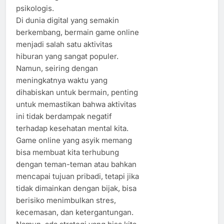
psikologis.
Di dunia digital yang semakin
berkembang, bermain game online
menjadi salah satu aktivitas
hiburan yang sangat populer.
Namun, seiring dengan
meningkatnya waktu yang
dihabiskan untuk bermain, penting
untuk memastikan bahwa aktivitas
ini tidak berdampak negatif
terhadap kesehatan mental kita.
Game online yang asyik memang
bisa membuat kita terhubung
dengan teman-teman atau bahkan
mencapai tujuan pribadi, tetapi jika
tidak dimainkan dengan bijak, bisa
berisiko menimbulkan stres,
kecemasan, dan ketergantungan.