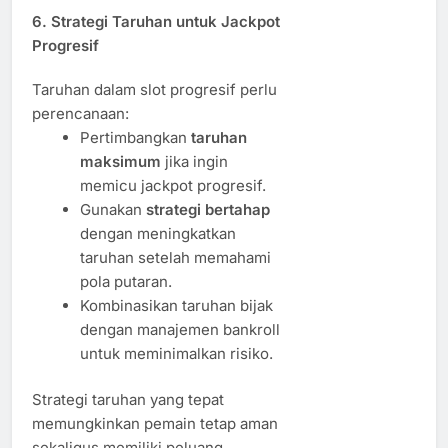
6.
Strategi Taruhan untuk Jackpot
Progresif
Taruhan dalam slot progresif perlu
perencanaan:
Pertimbangkan
taruhan
maksimum
jika ingin
memicu jackpot progresif.
Gunakan
strategi bertahap
dengan meningkatkan
taruhan setelah memahami
pola putaran.
Kombinasikan taruhan bijak
dengan manajemen bankroll
untuk meminimalkan risiko.
Strategi taruhan yang tepat
memungkinkan pemain tetap aman
sekaligus memiliki peluang