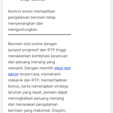
Kontrol emosi memastikan
pengalaman bermain tetap
menyenangkan dan
menguntungkan.
Bermain slot online dengan
jackpot progresif dan RTP tinggi
menawarkan kombinasi keseruan
dan peluang menang yang
menarik. Dengan memilih
situs slot
gacor
terpercaya, memahami
mekanik dan RTP, memanfaatkan
bonus, serta menerapkan strategi
taruhan yang tepat, pemain dapat
meningkatkan peluang menang
dan merasakan pengalaman
bermain yang maksimal. Disiplin,