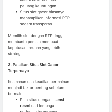
peluang keuntungan.
Situs slot gacor biasanya
menampilkan informasi RTP
secara transparan.
Memilih slot dengan RTP tinggi
membantu pemain membuat
keputusan taruhan yang lebih
strategis.
3.
Pastikan Situs Slot Gacor
Terpercaya
Keamanan dan keadilan permainan
menjadi faktor penting sebelum
bermain:
Pilih situs dengan
lisensi
resmi
dari lembaga
perjudian terpercaya.