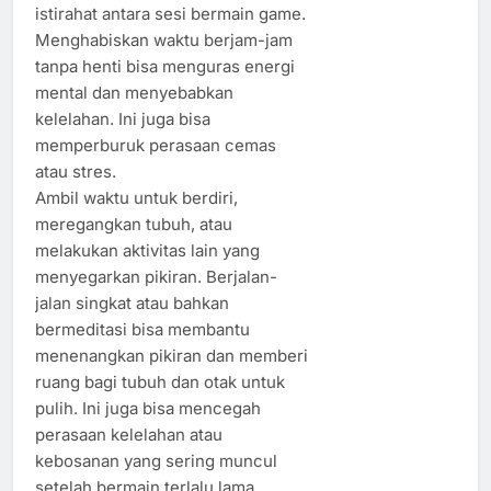
istirahat antara sesi bermain game.
Menghabiskan waktu berjam-jam
tanpa henti bisa menguras energi
mental dan menyebabkan
kelelahan. Ini juga bisa
memperburuk perasaan cemas
atau stres.
Ambil waktu untuk berdiri,
meregangkan tubuh, atau
melakukan aktivitas lain yang
menyegarkan pikiran. Berjalan-
jalan singkat atau bahkan
bermeditasi bisa membantu
menenangkan pikiran dan memberi
ruang bagi tubuh dan otak untuk
pulih. Ini juga bisa mencegah
perasaan kelelahan atau
kebosanan yang sering muncul
setelah bermain terlalu lama.