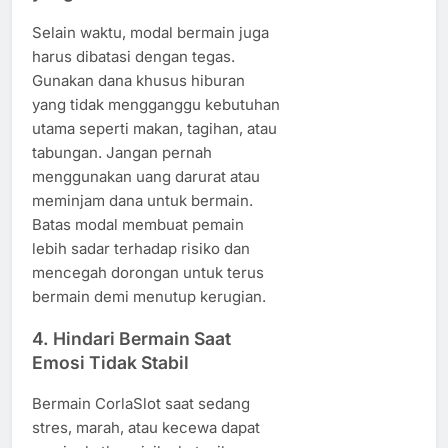
Selain waktu, modal bermain juga
harus dibatasi dengan tegas.
Gunakan dana khusus hiburan
yang tidak mengganggu kebutuhan
utama seperti makan, tagihan, atau
tabungan. Jangan pernah
menggunakan uang darurat atau
meminjam dana untuk bermain.
Batas modal membuat pemain
lebih sadar terhadap risiko dan
mencegah dorongan untuk terus
bermain demi menutup kerugian.
4. Hindari Bermain Saat
Emosi Tidak Stabil
Bermain CorlaSlot saat sedang
stres, marah, atau kecewa dapat