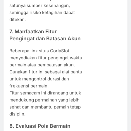
satunya sumber kesenangan,
sehingga risiko ketagihan dapat
ditekan.
7. Manfaatkan Fitur
Pengingat dan Batasan Akun
Beberapa link situs CorlaSlot
menyediakan fitur pengingat waktu
bermain atau pembatasan akun.
Gunakan fitur ini sebagai alat bantu
untuk mengontrol durasi dan
frekuensi bermain.
Fitur semacam ini dirancang untuk
mendukung permainan yang lebih
sehat dan membantu pemain tetap
disiplin.
8. Evaluasi Pola Bermain