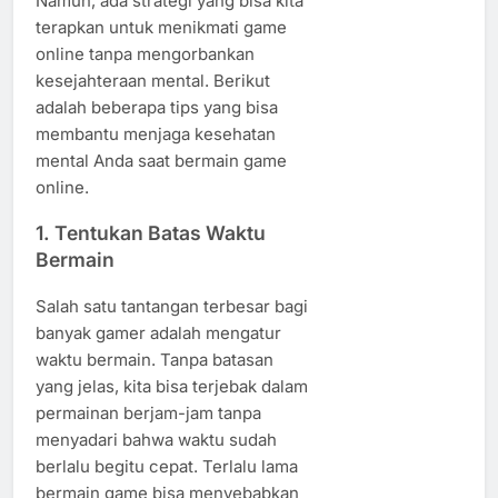
Namun, ada strategi yang bisa kita
terapkan untuk menikmati game
online tanpa mengorbankan
kesejahteraan mental. Berikut
adalah beberapa tips yang bisa
membantu menjaga kesehatan
mental Anda saat bermain game
online.
1.
Tentukan Batas Waktu
Bermain
Salah satu tantangan terbesar bagi
banyak gamer adalah mengatur
waktu bermain. Tanpa batasan
yang jelas, kita bisa terjebak dalam
permainan berjam-jam tanpa
menyadari bahwa waktu sudah
berlalu begitu cepat. Terlalu lama
bermain game bisa menyebabkan