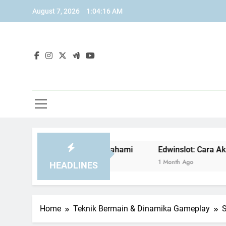
Skip
August 7, 2026
1:04:17 AM
to
content
Taw
Nikmati P
ingkas dan Mudah Dipahami
Edwinslot: Cara Akses dari
1 Month Ago
HEADLINES
Home
Teknik Bermain & Dinamika Gameplay
S