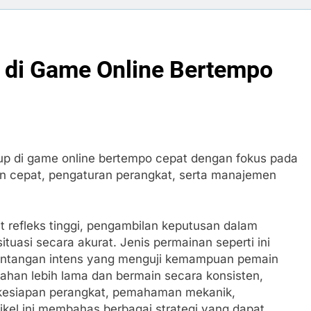
p di Game Online Bertempo
dup di game online bertempo cepat dengan fokus pada
 cepat, pengaturan perangkat, serta manajemen
 refleks tinggi, pengambilan keputusan dalam
uasi secara akurat. Jenis permainan seperti ini
tantangan intens yang menguji kemampuan pemain
ahan lebih lama dan bermain secara konsisten,
n kesiapan perangkat, pemahaman mekanik,
tikel ini membahas berbagai strategi yang dapat