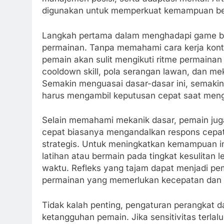
digunakan untuk memperkuat kemampuan ber
Langkah pertama dalam menghadapi game b
permainan. Tanpa memahami cara kerja kontr
pemain akan sulit mengikuti ritme permainan 
cooldown skill, pola serangan lawan, dan m
Semakin menguasai dasar-dasar ini, semakin
harus mengambil keputusan cepat saat mengha
Selain memahami mekanik dasar, pemain jug
cepat biasanya mengandalkan respons cepat
strategis. Untuk meningkatkan kemampuan in
latihan atau bermain pada tingkat kesulitan 
waktu. Refleks yang tajam dapat menjadi pe
permainan yang memerlukan kecepatan dan 
Tidak kalah penting, pengaturan perangkat da
ketangguhan pemain. Jika sensitivitas terlalu