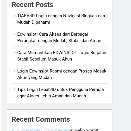
Recent Posts
TIARA4D Login dengan Navigasi Ringkas dan
Mudah Dipahami
Edwinslot: Cara Akses dari Berbagai
Perangkat dengan Mudah, Stabil, dan Aman
Cara Memastikan EDWINSLOT Login Berjalan
Stabil Sebelum Masuk Akun
Login Edwinslot Resmi dengan Proses Masuk
Akun yang Mudah
Tips Login Lebah4D untuk Pengguna Pemula
agar Akses Lebih Aman dan Mudah
Recent Comments
A WordPress Commenter
on
Hello world!