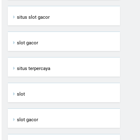
situs slot gacor
slot gacor
situs terpercaya
slot
slot gacor