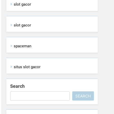
slot gacor
slot gacor
spaceman
situs slot gacor
Search
SEARCH