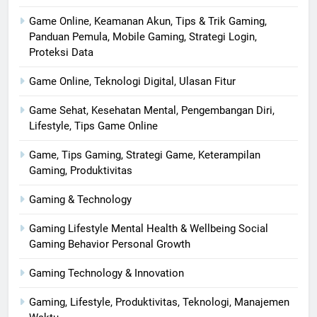
Game Online, Keamanan Akun, Tips & Trik Gaming,
Panduan Pemula, Mobile Gaming, Strategi Login,
Proteksi Data
Game Online, Teknologi Digital, Ulasan Fitur
Game Sehat, Kesehatan Mental, Pengembangan Diri,
Lifestyle, Tips Game Online
Game, Tips Gaming, Strategi Game, Keterampilan
Gaming, Produktivitas
Gaming & Technology
Gaming Lifestyle Mental Health & Wellbeing Social
Gaming Behavior Personal Growth
Gaming Technology & Innovation
Gaming, Lifestyle, Produktivitas, Teknologi, Manajemen