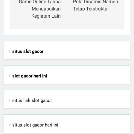
Game Online Tanpa
Pola Dinamis Namun
Mengabaikan
Tetap Terstruktur
Kegiatan Lain
situs slot gacor
slot gacor hari ini
situs link slot gacor
situs slot gacor hari ini