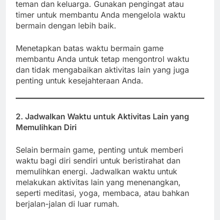
teman dan keluarga. Gunakan pengingat atau
timer untuk membantu Anda mengelola waktu
bermain dengan lebih baik.
Menetapkan batas waktu bermain game
membantu Anda untuk tetap mengontrol waktu
dan tidak mengabaikan aktivitas lain yang juga
penting untuk kesejahteraan Anda.
2. Jadwalkan Waktu untuk Aktivitas Lain yang
Memulihkan Diri
Selain bermain game, penting untuk memberi
waktu bagi diri sendiri untuk beristirahat dan
memulihkan energi. Jadwalkan waktu untuk
melakukan aktivitas lain yang menenangkan,
seperti meditasi, yoga, membaca, atau bahkan
berjalan-jalan di luar rumah.