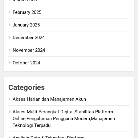
February 2025
January 2025
December 2024
November 2024
October 2024
Categories
Akses Harian dan Manajemen Akun
Akses Multi-Perangkat Digital,Stabilitas Platform
Online,Pengalaman Pengguna Modern,Manajemen
Teknologi Terpadu
Analisis Data & Teknologi Platform