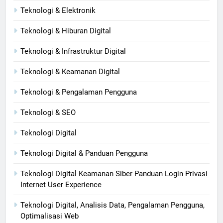
Teknologi & Elektronik
Teknologi & Hiburan Digital
Teknologi & Infrastruktur Digital
Teknologi & Keamanan Digital
Teknologi & Pengalaman Pengguna
Teknologi & SEO
Teknologi Digital
Teknologi Digital & Panduan Pengguna
Teknologi Digital Keamanan Siber Panduan Login Privasi
Internet User Experience
Teknologi Digital, Analisis Data, Pengalaman Pengguna,
Optimalisasi Web