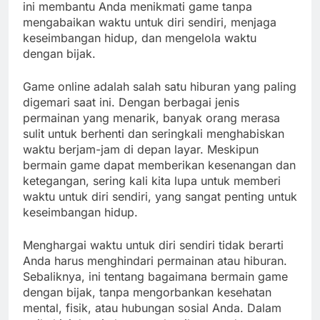
ini membantu Anda menikmati game tanpa
mengabaikan waktu untuk diri sendiri, menjaga
keseimbangan hidup, dan mengelola waktu
dengan bijak.
Game online adalah salah satu hiburan yang paling
digemari saat ini. Dengan berbagai jenis
permainan yang menarik, banyak orang merasa
sulit untuk berhenti dan seringkali menghabiskan
waktu berjam-jam di depan layar. Meskipun
bermain game dapat memberikan kesenangan dan
ketegangan, sering kali kita lupa untuk memberi
waktu untuk diri sendiri, yang sangat penting untuk
keseimbangan hidup.
Menghargai waktu untuk diri sendiri tidak berarti
Anda harus menghindari permainan atau hiburan.
Sebaliknya, ini tentang bagaimana bermain game
dengan bijak, tanpa mengorbankan kesehatan
mental, fisik, atau hubungan sosial Anda. Dalam