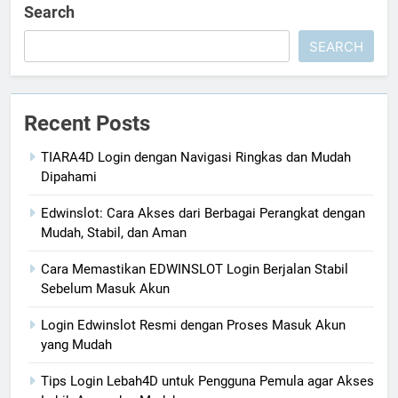
Search
SEARCH
Recent Posts
TIARA4D Login dengan Navigasi Ringkas dan Mudah
Dipahami
Edwinslot: Cara Akses dari Berbagai Perangkat dengan
Mudah, Stabil, dan Aman
Cara Memastikan EDWINSLOT Login Berjalan Stabil
Sebelum Masuk Akun
Login Edwinslot Resmi dengan Proses Masuk Akun
yang Mudah
Tips Login Lebah4D untuk Pengguna Pemula agar Akses