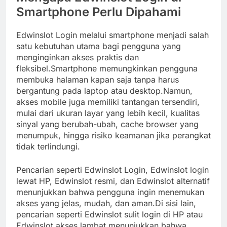
Smartphone Perlu Dipahami
Edwinslot Login melalui smartphone menjadi salah
satu kebutuhan utama bagi pengguna yang
menginginkan akses praktis dan
fleksibel.Smartphone memungkinkan pengguna
membuka halaman kapan saja tanpa harus
bergantung pada laptop atau desktop.Namun,
akses mobile juga memiliki tantangan tersendiri,
mulai dari ukuran layar yang lebih kecil, kualitas
sinyal yang berubah-ubah, cache browser yang
menumpuk, hingga risiko keamanan jika perangkat
tidak terlindungi.
Pencarian seperti Edwinslot Login, Edwinslot login
lewat HP, Edwinslot resmi, dan Edwinslot alternatif
menunjukkan bahwa pengguna ingin menemukan
akses yang jelas, mudah, dan aman.Di sisi lain,
pencarian seperti Edwinslot sulit login di HP atau
Edwinslot akses lambat menunjukkan bahwa