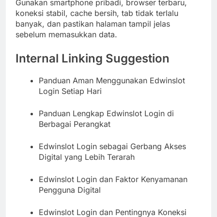
Gunakan smartphone pribadi, browser terbaru,
koneksi stabil, cache bersih, tab tidak terlalu
banyak, dan pastikan halaman tampil jelas
sebelum memasukkan data.
Internal Linking Suggestion
Panduan Aman Menggunakan Edwinslot
Login Setiap Hari
Panduan Lengkap Edwinslot Login di
Berbagai Perangkat
Edwinslot Login sebagai Gerbang Akses
Digital yang Lebih Terarah
Edwinslot Login dan Faktor Kenyamanan
Pengguna Digital
Edwinslot Login dan Pentingnya Koneksi