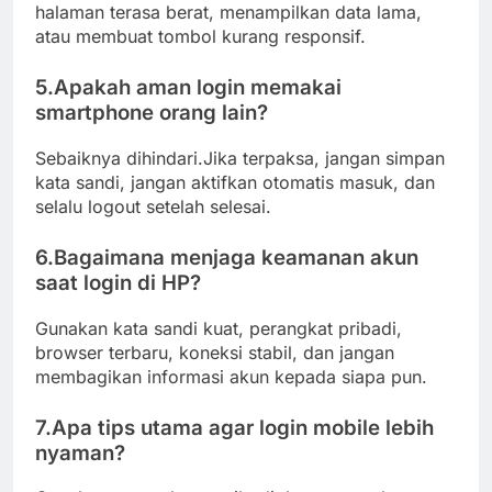
halaman terasa berat, menampilkan data lama,
atau membuat tombol kurang responsif.
5.Apakah aman login memakai
smartphone orang lain?
Sebaiknya dihindari.Jika terpaksa, jangan simpan
kata sandi, jangan aktifkan otomatis masuk, dan
selalu logout setelah selesai.
6.Bagaimana menjaga keamanan akun
saat login di HP?
Gunakan kata sandi kuat, perangkat pribadi,
browser terbaru, koneksi stabil, dan jangan
membagikan informasi akun kepada siapa pun.
7.Apa tips utama agar login mobile lebih
nyaman?