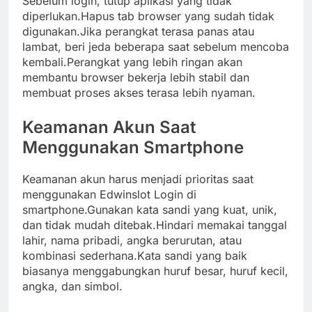
Sebelum login, tutup aplikasi yang tidak
diperlukan.Hapus tab browser yang sudah tidak
digunakan.Jika perangkat terasa panas atau
lambat, beri jeda beberapa saat sebelum mencoba
kembali.Perangkat yang lebih ringan akan
membantu browser bekerja lebih stabil dan
membuat proses akses terasa lebih nyaman.
Keamanan Akun Saat
Menggunakan Smartphone
Keamanan akun harus menjadi prioritas saat
menggunakan Edwinslot Login di
smartphone.Gunakan kata sandi yang kuat, unik,
dan tidak mudah ditebak.Hindari memakai tanggal
lahir, nama pribadi, angka berurutan, atau
kombinasi sederhana.Kata sandi yang baik
biasanya menggabungkan huruf besar, huruf kecil,
angka, dan simbol.