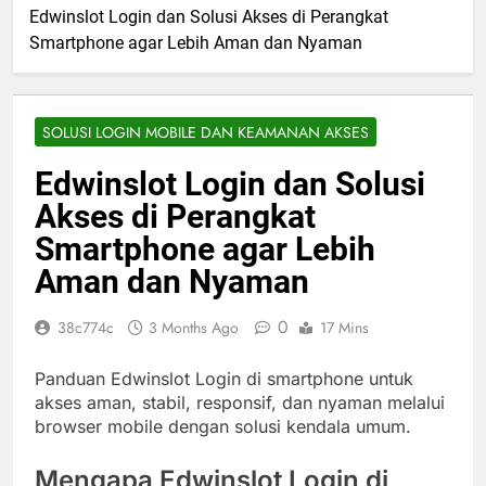
Edwinslot Login dan Solusi Akses di Perangkat
Smartphone agar Lebih Aman dan Nyaman
SOLUSI LOGIN MOBILE DAN KEAMANAN AKSES
Edwinslot Login dan Solusi
Akses di Perangkat
Smartphone agar Lebih
Aman dan Nyaman
0
38c774c
3 Months Ago
17 Mins
Panduan Edwinslot Login di smartphone untuk
akses aman, stabil, responsif, dan nyaman melalui
browser mobile dengan solusi kendala umum.
Mengapa Edwinslot Login di