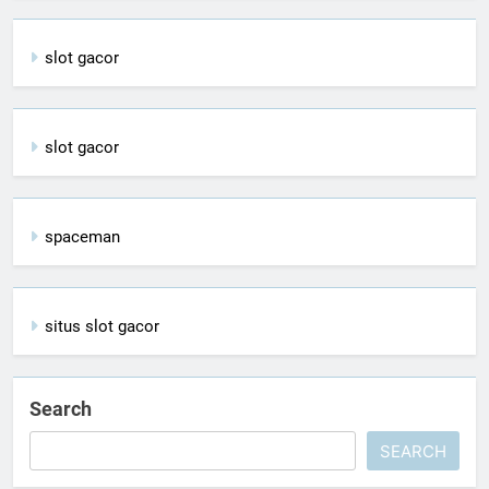
slot gacor
slot gacor
spaceman
situs slot gacor
Search
SEARCH