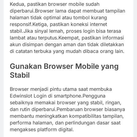
Kedua, pastikan browser mobile sudah
diperbarui.Browser lama dapat membuat tampilan
halaman tidak optimal atau tombol kurang
responsif.Ketiga, pastikan koneksi internet
stabil.Jika sinyal lemah, proses login bisa terasa
lambat atau terputus.Keempat, pastikan informasi
akun disimpan dengan aman dan tidak diletakkan
di catatan terbuka yang mudah dibaca orang lain.
Gunakan Browser Mobile yang
Stabil
Browser menjadi pintu utama saat membuka
Edwinslot Login di smartphone.Pengguna
sebaiknya memakai browser yang stabil, ringan,
dan rutin diperbarui.Pembaruan browser biasanya
membantu meningkatkan kompatibilitas tampilan,
performa halaman, dan perlindungan dasar saat
mengakses platform digital.