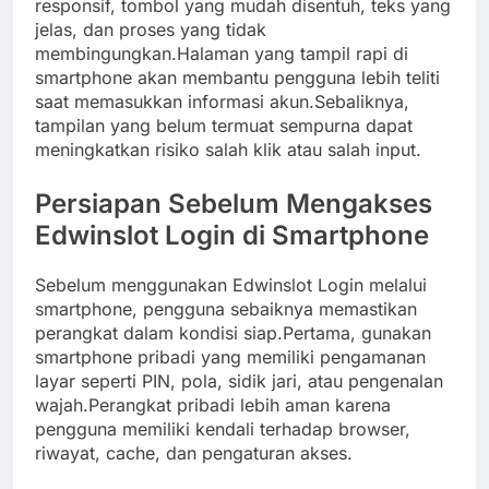
responsif, tombol yang mudah disentuh, teks yang
jelas, dan proses yang tidak
membingungkan.Halaman yang tampil rapi di
smartphone akan membantu pengguna lebih teliti
saat memasukkan informasi akun.Sebaliknya,
tampilan yang belum termuat sempurna dapat
meningkatkan risiko salah klik atau salah input.
Persiapan Sebelum Mengakses
Edwinslot Login di Smartphone
Sebelum menggunakan Edwinslot Login melalui
smartphone, pengguna sebaiknya memastikan
perangkat dalam kondisi siap.Pertama, gunakan
smartphone pribadi yang memiliki pengamanan
layar seperti PIN, pola, sidik jari, atau pengenalan
wajah.Perangkat pribadi lebih aman karena
pengguna memiliki kendali terhadap browser,
riwayat, cache, dan pengaturan akses.