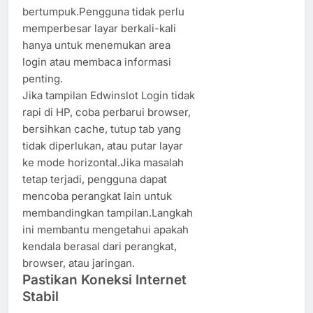
bertumpuk.Pengguna tidak perlu
memperbesar layar berkali-kali
hanya untuk menemukan area
login atau membaca informasi
penting.
Jika tampilan Edwinslot Login tidak
rapi di HP, coba perbarui browser,
bersihkan cache, tutup tab yang
tidak diperlukan, atau putar layar
ke mode horizontal.Jika masalah
tetap terjadi, pengguna dapat
mencoba perangkat lain untuk
membandingkan tampilan.Langkah
ini membantu mengetahui apakah
kendala berasal dari perangkat,
browser, atau jaringan.
Pastikan Koneksi Internet
Stabil