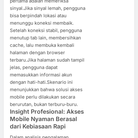
pertama adalah memeriksa
sinyal.Jika sinyal lemah, pengguna
bisa berpindah lokasi atau
menunggu koneksi membaik.
Setelah koneksi stabil, pengguna
menutup tab lain, membersihkan
cache, lalu membuka kembali
halaman dengan browser
terbaru.Jika halaman sudah tampil
jelas, pengguna dapat
memasukkan informasi akun
dengan hati-hati.Skenario ini
menunjukkan bahwa solusi akses
mobile perlu dilakukan secara
berurutan, bukan terburu-buru.
Insight Profesional: Akses
Mobile Nyaman Berasal
dari Kebiasaan Rapi
Dalam analisis pengalaman