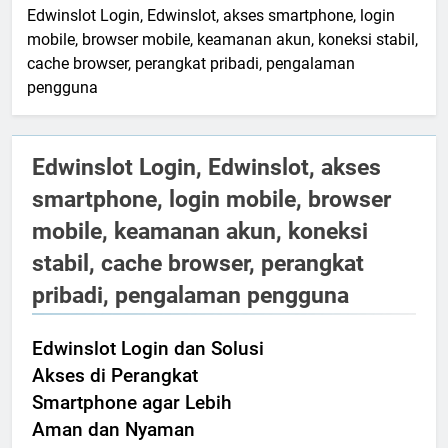
Edwinslot Login, Edwinslot, akses smartphone, login
mobile, browser mobile, keamanan akun, koneksi stabil,
cache browser, perangkat pribadi, pengalaman
pengguna
Edwinslot Login, Edwinslot, akses
smartphone, login mobile, browser
mobile, keamanan akun, koneksi
stabil, cache browser, perangkat
pribadi, pengalaman pengguna
Edwinslot Login dan Solusi
Akses di Perangkat
Smartphone agar Lebih
Aman dan Nyaman