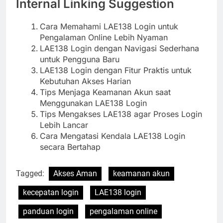
Internal Linking Suggestion
Cara Memahami LAE138 Login untuk
Pengalaman Online Lebih Nyaman
LAE138 Login dengan Navigasi Sederhana
untuk Pengguna Baru
LAE138 Login dengan Fitur Praktis untuk
Kebutuhan Akses Harian
Tips Menjaga Keamanan Akun saat
Menggunakan LAE138 Login
Tips Mengakses LAE138 agar Proses Login
Lebih Lancar
Cara Mengatasi Kendala LAE138 Login
secara Bertahap
Tagged:
Akses Aman
keamanan akun
kecepatan login
LAE138 login
panduan login
pengalaman online