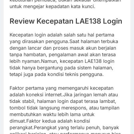
untuk mengejar kepadatan kata kunci.
Review Kecepatan LAE138 Login
Kecepatan login adalah salah satu hal pertama
yang dirasakan pengguna.Saat halaman terbuka
dengan lancar dan proses masuk akun berjalan
tanpa hambatan, pengalaman awal akan terasa
lebih nyaman.Namun, kecepatan LAE138 login
tidak hanya bergantung pada sistem halaman,
tetapi juga pada kondisi teknis pengguna.
Faktor pertama yang memengaruhi kecepatan
adalah koneksi internet.Jika jaringan lemah atau
tidak stabil, halaman login dapat terasa lambat,
tombol tidak langsung merespons, atau tampilan
membutuhkan waktu lebih lama untuk
dimuat.Faktor kedua adalah kondisi
perangkat.Perangkat yang terlalu penuh, banyak
aplikasi berjalan, atau performanya menurun bisa