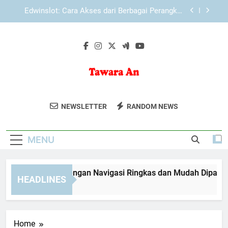
Skip
Cara Memastikan EDWINSLOT Login Berjalan
to
Stabil Sebelum Masuk Akun
content
Login Edwinslot Resmi dengan Proses Masuk
Akun yang Mudah
TIARA4D Login dengan Navigasi Ringkas dan
Mudah Dipahami
Edwinslot: Cara Akses dari Berbagai Perangkat
dengan Mudah, Stabil, dan Aman
Tawara An
Nikmati Pengalaman Menginap
Cara Memastikan EDWINSLOT Login Berjalan
NEWSLETTER
RANDOM NEWS
Stabil Sebelum Masuk Akun
Tradisional Di Tawara An, Jepang.
Login Edwinslot Resmi dengan Proses Masuk
Penginapan Yang Nyaman Dengan
Akun yang Mudah
MENU
Budaya Jepang Otentik.
ARA4D Login dengan Navigasi Ringkas dan Mudah Dipahami
HEADLINES
eeks Ago
Home