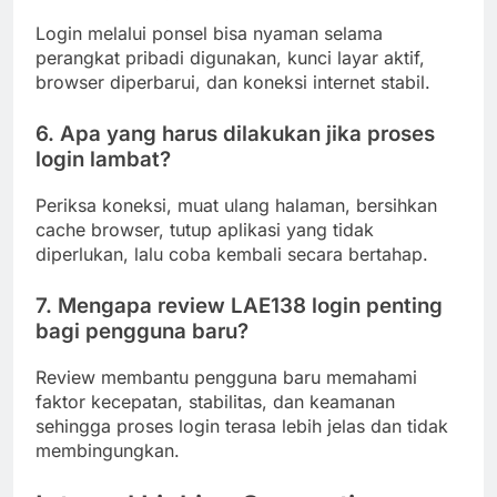
Login melalui ponsel bisa nyaman selama
perangkat pribadi digunakan, kunci layar aktif,
browser diperbarui, dan koneksi internet stabil.
6. Apa yang harus dilakukan jika proses
login lambat?
Periksa koneksi, muat ulang halaman, bersihkan
cache browser, tutup aplikasi yang tidak
diperlukan, lalu coba kembali secara bertahap.
7. Mengapa review LAE138 login penting
bagi pengguna baru?
Review membantu pengguna baru memahami
faktor kecepatan, stabilitas, dan keamanan
sehingga proses login terasa lebih jelas dan tidak
membingungkan.