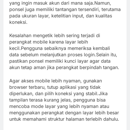
yang ingin masuk akun dari mana saja.Namun,
ponsel juga memiliki tantangan tersendiri, terutama
pada ukuran layar, ketelitian input, dan kualitas
koneksi.
Kesalahan mengetik lebih sering terjadi di
perangkat mobile karena layar lebih
kecil.Pengguna sebaiknya memeriksa kembali
data sebelum melanjutkan proses login.Selain itu,
pastikan ponsel memiliki kunci layar agar data
akun tetap aman jika perangkat berpindah tangan.
Agar akses mobile lebih nyaman, gunakan
browser terbaru, tutup aplikasi yang tidak
diperlukan, dan pilih koneksi yang stabil.Jika
tampilan terasa kurang jelas, pengguna bisa
mencoba mode layar yang lebih nyaman atau
menggunakan perangkat dengan layar lebih besar
untuk memahami struktur halaman terlebih dahulu.