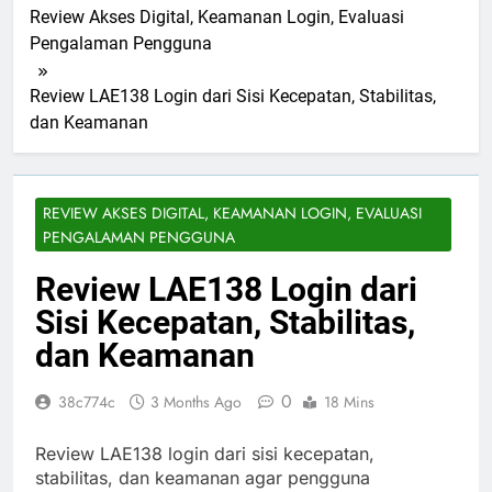
Review Akses Digital, Keamanan Login, Evaluasi
Pengalaman Pengguna
Review LAE138 Login dari Sisi Kecepatan, Stabilitas,
dan Keamanan
REVIEW AKSES DIGITAL, KEAMANAN LOGIN, EVALUASI
PENGALAMAN PENGGUNA
Review LAE138 Login dari
Sisi Kecepatan, Stabilitas,
dan Keamanan
0
38c774c
3 Months Ago
18 Mins
Review LAE138 login dari sisi kecepatan,
stabilitas, dan keamanan agar pengguna