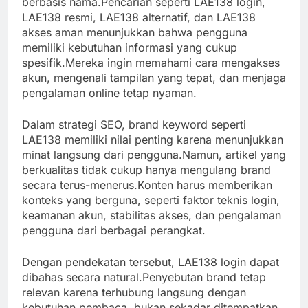
berbasis nama.Pencarian seperti LAE138 login,
LAE138 resmi, LAE138 alternatif, dan LAE138
akses aman menunjukkan bahwa pengguna
memiliki kebutuhan informasi yang cukup
spesifik.Mereka ingin memahami cara mengakses
akun, mengenali tampilan yang tepat, dan menjaga
pengalaman online tetap nyaman.
Dalam strategi SEO, brand keyword seperti
LAE138 memiliki nilai penting karena menunjukkan
minat langsung dari pengguna.Namun, artikel yang
berkualitas tidak cukup hanya mengulang brand
secara terus-menerus.Konten harus memberikan
konteks yang berguna, seperti faktor teknis login,
keamanan akun, stabilitas akses, dan pengalaman
pengguna dari berbagai perangkat.
Dengan pendekatan tersebut, LAE138 login dapat
dibahas secara natural.Penyebutan brand tetap
relevan karena terhubung langsung dengan
kebutuhan pembaca, bukan sekadar ditempatkan