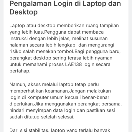
Pengalaman Login di Laptop dan
Desktop
Laptop atau desktop memberikan ruang tampilan
yang lebih luas.Pengguna dapat membaca
instruksi dengan lebih jelas, melihat susunan
halaman secara lebih lengkap, dan mengurangi
risiko salah menekan tombol.Bagi pengguna baru,
perangkat desktop sering terasa lebih nyaman
untuk memahami proses LAE138 login secara
bertahap.
Namun, akses melalui laptop tetap perlu
memperhatikan keamanan.Jangan melakukan
login di komputer umum kecuali benar-benar
diperlukan.Jika menggunakan perangkat bersama,
hindari menyimpan data login dan pastikan sesi
sudah ditutup setelah selesai.
Dari sisi stabilitas, laptop yang terlalu banyak