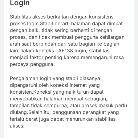
Login
Stabilitas akses berkaitan dengan konsistensi
proses login.Stabil berarti halaman dapat dimuat
dengan baik, tidak sering berhenti di tengah
proses, dan tidak membuat pengguna kehilangan
arah saat berpindah dari satu bagian ke bagian
lain.Dalam konteks LAE138 login, stabilitas
menjadi faktor penting karena memengaruhi rasa
percaya pengguna.
Pengalaman login yang stabil biasanya
dipengaruhi oleh koneksi internet yang
konsisten.Koneksi yang naik turun dapat
menyebabkan halaman memuat sebagian,
tampilan tidak sempurna, atau proses masuk perlu
diulang.Selain itu, penggunaan perangkat yang
terlalu berat juga dapat menurunkan stabilitas
akses.