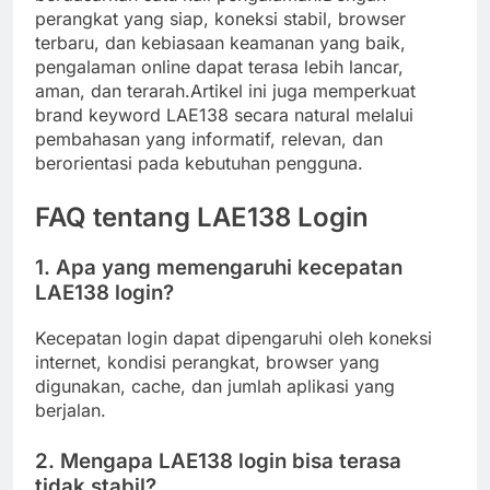
perangkat yang siap, koneksi stabil, browser
terbaru, dan kebiasaan keamanan yang baik,
pengalaman online dapat terasa lebih lancar,
aman, dan terarah.Artikel ini juga memperkuat
brand keyword LAE138 secara natural melalui
pembahasan yang informatif, relevan, dan
berorientasi pada kebutuhan pengguna.
FAQ tentang LAE138 Login
1. Apa yang memengaruhi kecepatan
LAE138 login?
Kecepatan login dapat dipengaruhi oleh koneksi
internet, kondisi perangkat, browser yang
digunakan, cache, dan jumlah aplikasi yang
berjalan.
2. Mengapa LAE138 login bisa terasa
tidak stabil?