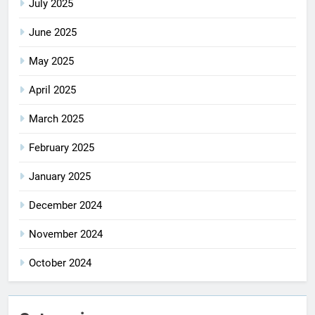
July 2025
June 2025
May 2025
April 2025
March 2025
February 2025
January 2025
December 2024
November 2024
October 2024