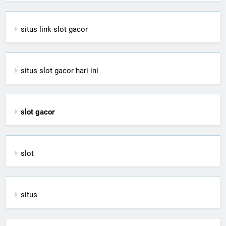
situs link slot gacor
situs slot gacor hari ini
slot gacor
slot
situs