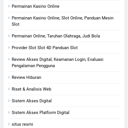
Permainan Kasino Online
Permainan Kasino Online, Slot Online, Panduan Mesin
Slot
Permainan Online, Taruhan Olahraga, Judi Bola
Provider Slot Slot 4D Panduan Slot
Review Akses Digital, Keamanan Login, Evaluasi
Pengalaman Pengguna
Review Hiburan
Riset & Analisis Web
Sistem Akses Digital
Sistem Akses Platform Digital
situs resmi