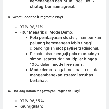
kemenangan beruntun
, ideal untuk
strategi bermain agresif
.
B. Sweet Bonanza (Pragmatic Play)
RTP:
96,51%
Fitur Menarik di Mode Demo:
Pola pembayaran cluster
, memberikan
peluang kemenangan lebih tinggi
dibandingkan
slot payline tradisional
.
Pemain bisa
menguji pola munculnya
simbol scatter
dan
multiplier hingga
100x
dalam
mode free spins
.
Mode demo
sangat membantu untuk
mengembangkan strategi taruhan
bertahap
.
C. The Dog House Megaways (Pragmatic Play)
RTP:
96,55%
Keunggulan: