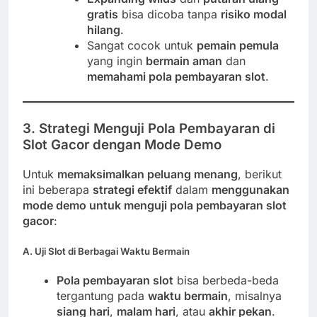
gratis
bisa dicoba tanpa
risiko modal
hilang
.
Sangat cocok untuk
pemain pemula
yang ingin
bermain aman
dan
memahami pola pembayaran slot
.
3. Strategi Menguji Pola Pembayaran di
Slot Gacor dengan Mode Demo
Untuk
memaksimalkan peluang menang
, berikut
ini beberapa
strategi efektif
dalam
menggunakan
mode demo untuk menguji pola pembayaran slot
gacor
:
A. Uji Slot di Berbagai Waktu Bermain
Pola pembayaran slot
bisa berbeda-beda
tergantung pada
waktu bermain
, misalnya
siang hari
,
malam hari
, atau
akhir pekan
.