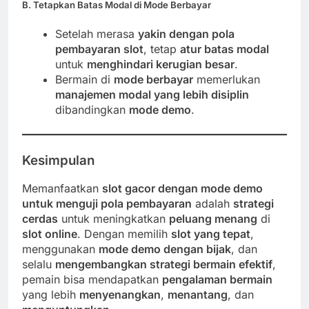
B. Tetapkan Batas Modal di Mode Berbayar
Setelah merasa
yakin dengan pola
pembayaran slot
, tetap
atur batas modal
untuk
menghindari kerugian besar
.
Bermain di
mode berbayar
memerlukan
manajemen modal yang lebih disiplin
dibandingkan
mode demo
.
Kesimpulan
Memanfaatkan
slot gacor dengan mode demo
untuk menguji pola pembayaran
adalah
strategi
cerdas
untuk meningkatkan
peluang menang
di
slot online
. Dengan memilih
slot yang tepat
,
menggunakan
mode demo dengan bijak
, dan
selalu
mengembangkan strategi bermain efektif
,
pemain bisa mendapatkan
pengalaman bermain
yang lebih
menyenangkan
,
menantang
, dan