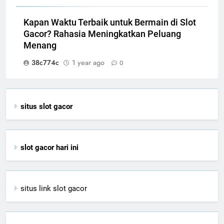
Kapan Waktu Terbaik untuk Bermain di Slot
Gacor? Rahasia Meningkatkan Peluang
Menang
38c774c
1 year ago
0
situs slot gacor
slot gacor hari ini
situs link slot gacor