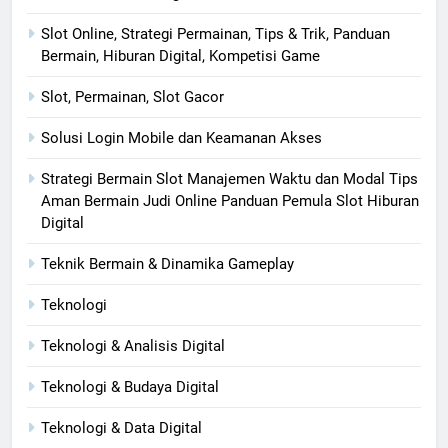
Slot Online, Strategi Permainan, Tips & Trik, Panduan
Bermain, Hiburan Digital, Kompetisi Game
Slot, Permainan, Slot Gacor
Solusi Login Mobile dan Keamanan Akses
Strategi Bermain Slot Manajemen Waktu dan Modal Tips
Aman Bermain Judi Online Panduan Pemula Slot Hiburan
Digital
Teknik Bermain & Dinamika Gameplay
Teknologi
Teknologi & Analisis Digital
Teknologi & Budaya Digital
Teknologi & Data Digital