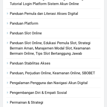
Tutorial Login Platform Sistem Akun Online
Panduan Pemula dan Literasi Akses Digital
Panduan Platform
Panduan Slot Online
Panduan Slot Online, Edukasi Pemula Slot, Strategi
Bermain Aman, Manajemen Modal Slot, Keamanan
Bermain Online, Tips Slot Bertanggung Jawab
Panduan Stabilitas Akses
Panduan, Perjudian Online, Keamanan Online, SBOBET
Pengalaman Pengguna dan Navigasi Akun Digital
Pengembangan Diri & Empati Sosial
Permainan & Strategi