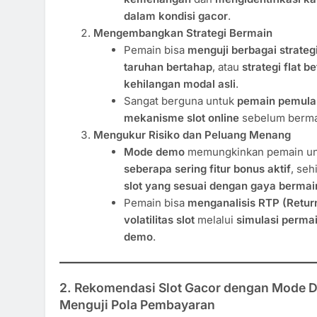
dalam kondisi gacor
.
Mengembangkan Strategi Bermain
Pemain bisa
menguji berbagai strateg
taruhan bertahap
, atau
strategi flat be
kehilangan modal asli
.
Sangat berguna untuk
pemain pemula
mekanisme slot online
sebelum berm
Mengukur Risiko dan Peluang Menang
Mode demo
memungkinkan pemain u
seberapa sering fitur bonus aktif
, seh
slot yang sesuai dengan gaya bermai
Pemain bisa
menganalisis RTP (Return
volatilitas slot
melalui
simulasi perma
demo
.
2. Rekomendasi Slot Gacor dengan Mode 
Menguji Pola Pembayaran