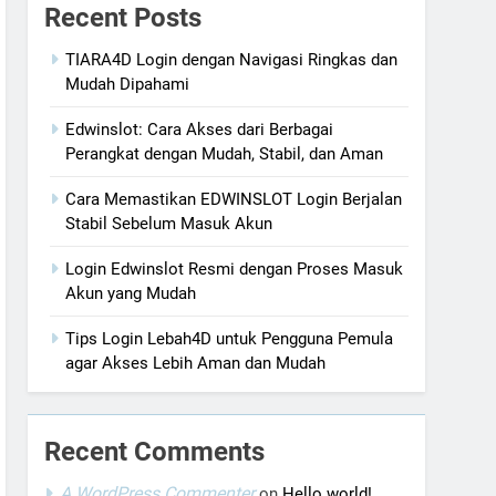
Recent Posts
TIARA4D Login dengan Navigasi Ringkas dan
Mudah Dipahami
Edwinslot: Cara Akses dari Berbagai
Perangkat dengan Mudah, Stabil, dan Aman
Cara Memastikan EDWINSLOT Login Berjalan
Stabil Sebelum Masuk Akun
Login Edwinslot Resmi dengan Proses Masuk
Akun yang Mudah
Tips Login Lebah4D untuk Pengguna Pemula
agar Akses Lebih Aman dan Mudah
Recent Comments
A WordPress Commenter
on
Hello world!