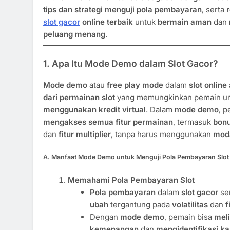
tips dan strategi menguji pola pembayaran
, serta
slot gacor
online terbaik
untuk
bermain aman
dan
peluang menang
.
1. Apa Itu Mode Demo dalam Slot Gacor?
Mode demo
atau
free play mode
dalam
slot online
dari permainan slot
yang memungkinkan pemain u
menggunakan kredit virtual
. Dalam
mode demo
, p
mengakses semua fitur permainan
, termasuk
bon
dan
fitur multiplier
, tanpa harus menggunakan
moda
A. Manfaat Mode Demo untuk Menguji Pola Pembayaran Slot
Memahami Pola Pembayaran Slot
Pola pembayaran
dalam
slot gacor
ser
ubah
tergantung pada
volatilitas
dan
f
Dengan
mode demo
, pemain bisa
meli
kemenangan
dan
mengidentifikasi ka