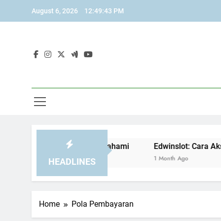
Skip
August 6, 2026
12:49:44 PM
to
content
Taw
Nikmati P
as dan Mudah Dipahami
Edwinslot: Cara Akses dari Ber
1 Month Ago
HEADLINES
Home
Pola Pembayaran