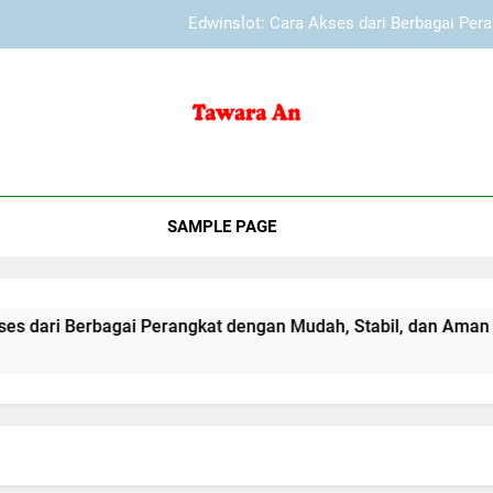
Edwinslot: Cara Akses dari Berbagai Per
Cara Memastikan EDWINSLOT Login
Login Edwinslot Resmi 
ara An
TIARA4D Login dengan 
engalaman Menginap Tradisional Di Tawara An, Jepang. Peng
Edwinslot: Cara Akses dari Berbagai Per
SAMPLE PAGE
Cara Memastikan EDWINSLOT Login
Login Edwinslot Resmi 
bagai Perangkat dengan Mudah, Stabil, dan Aman
Cara M
1 Month