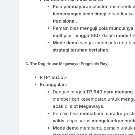
Pola pembayaran cluster
, memberik
kemenangan lebih tinggi
dibandingka
tradisional
.
Pemain bisa
menguji pola munculnya 
multiplier hingga 100x
dalam
mode fre
Mode demo
sangat membantu untuk
strategi taruhan bertahap
.
C. The Dog House Megaways (Pragmatic Play)
RTP:
96,55%
Keunggulan:
Dengan hingga
117.649 cara menang
,
memberikan kesempatan untuk
mengu
acak
di
slot Megaways
.
Pemain bisa
memahami cara kerja stic
wilds
tanpa harus
mengeluarkan modal
Mode demo
membantu pemain untuk