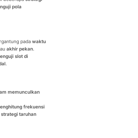
guji pola
ergantung pada
waktu
tau
akhir pekan
.
nguji slot di
dal
.
alam memunculkan
enghitung frekuensi
trategi taruhan