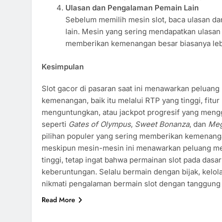
Ulasan dan Pengalaman Pemain Lain
Sebelum memilih mesin slot, baca ulasan d
lain. Mesin yang sering mendapatkan ulasan p
memberikan kemenangan besar biasanya lebi
Kesimpulan
Slot gacor di pasaran saat ini menawarkan peluang
kemenangan, baik itu melalui RTP yang tinggi, fitu
menguntungkan, atau jackpot progresif yang meng
seperti
Gates of Olympus
,
Sweet Bonanza
, dan
Meg
pilihan populer yang sering memberikan kemenang
meskipun mesin-mesin ini menawarkan peluang me
tinggi, tetap ingat bahwa permainan slot pada das
keberuntungan. Selalu bermain dengan bijak, kelola
nikmati pengalaman bermain slot dengan tanggung
Read More