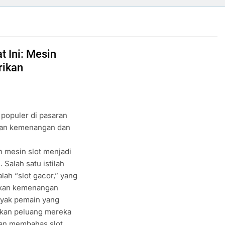
 Ini: Mesin
rikan
g populer di pasaran
ikan kemenangan dan
n mesin slot menjadi
Salah satu istilah
lah “slot gacor,” yang
ikan kemenangan
nyak pemain yang
lkan peluang mereka
akan membahas slot