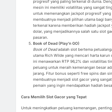
progresif yang paling terkenal di dunia. De
mesin ini memiliki volatilitas yang sangat tin
untuk memenangkan jackpot progresif yang 
membuatnya menjadi pilihan utama bagi bany
terkenal karena memberikan hadiah jackpot 
dolar, yang menjadikannya salah satu slot gac
pasaran.
Book of Dead (Play’n GO)
Book of Dead
adalah slot bertema petualang
utama Rich Wilde yang mencari harta karun 
ini menawarkan RTP 96,2% dan volatilitas tin
peluang untuk meraih kemenangan besar ad
jarang. Fitur bonus seperti free spins dan si
membuatnya menjadi slot gacor yang sangat 
pemain yang ingin mendapatkan hadiah besa
Cara Memilih Slot Gacor yang Tepat
Untuk meningkatkan peluang kemenangan, penting