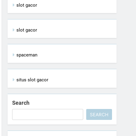
slot gacor
slot gacor
spaceman
situs slot gacor
Search
SEARCH