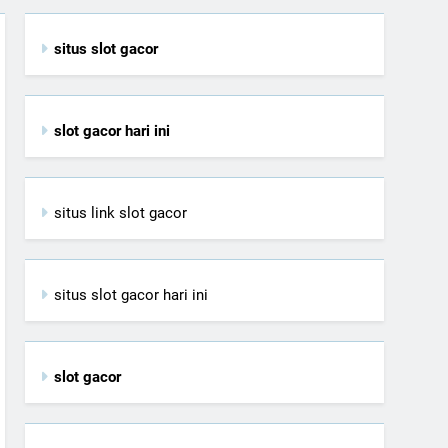
situs slot gacor
slot gacor hari ini
situs link slot gacor
situs slot gacor hari ini
slot gacor