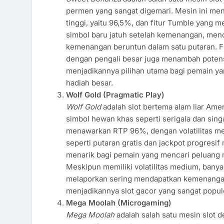
permen yang sangat digemari. Mesin ini m
tinggi, yaitu 96,5%, dan fitur Tumble yang
simbol baru jatuh setelah kemenangan, men
kemenangan beruntun dalam satu putaran. Fi
dengan pengali besar juga menambah poten
menjadikannya pilihan utama bagi pemain ya
hadiah besar.
Wolf Gold (Pragmatic Play)
Wolf Gold
adalah slot bertema alam liar Ame
simbol hewan khas seperti serigala dan singa
menawarkan RTP 96%, dengan volatilitas me
seperti putaran gratis dan jackpot progresif
menarik bagi pemain yang mencari peluang m
Meskipun memiliki volatilitas medium, bany
melaporkan sering mendapatkan kemenanga
menjadikannya slot gacor yang sangat popul
Mega Moolah (Microgaming)
Mega Moolah
adalah salah satu mesin slot 