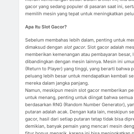
gacor yang sedang populer di pasaran saat ini, ser
memilih mesin yang tepat untuk meningkatkan pe
Apa Itu Slot Gacor?
Sebelum membahas lebih dalam, penting untuk m
dimaksud dengan
slot gacor
. Slot gacor adalah mes
memberikan kemenangan atau pembayaran besar, l
dibandingkan dengan mesin lainnya. Mesin ini um
(Return to Player) yang tinggi, yang berarti bahwa 
peluang lebih besar untuk mendapatkan kembali se
mereka dalam jangka panjang.
Namun, meskipun mesin slot gacor memberikan pel
untuk menang, penting untuk diingat bahwa semua 
berdasarkan RNG (Random Number Generator), yang
putaran adalah acak. Dengan kata lain, meskipun 
gacor, hasil dari setiap putaran tetap tidak bisa dip
demikian, banyak pemain yang mencari mesin deng
fitur bonus menarik, karena ini bisa meningkatkan