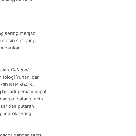
ng sering menjadi
a mesin slot yang
emberikan
dalah
Gates of
itologi Yunani dan
rkan RTP 96,5%.
ng berarti pemain dapat
angan datang lebih
esar dan putaran
gi mereka yang
t gacor dengan tema