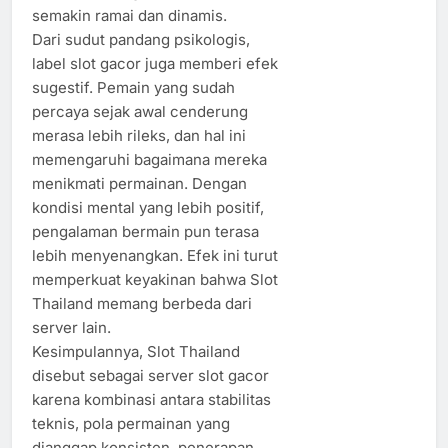
semakin ramai dan dinamis.
Dari sudut pandang psikologis,
label slot gacor juga memberi efek
sugestif. Pemain yang sudah
percaya sejak awal cenderung
merasa lebih rileks, dan hal ini
memengaruhi bagaimana mereka
menikmati permainan. Dengan
kondisi mental yang lebih positif,
pengalaman bermain pun terasa
lebih menyenangkan. Efek ini turut
memperkuat keyakinan bahwa Slot
Thailand memang berbeda dari
server lain.
Kesimpulannya, Slot Thailand
disebut sebagai server slot gacor
karena kombinasi antara stabilitas
teknis, pola permainan yang
dianggap konsisten, penerapan