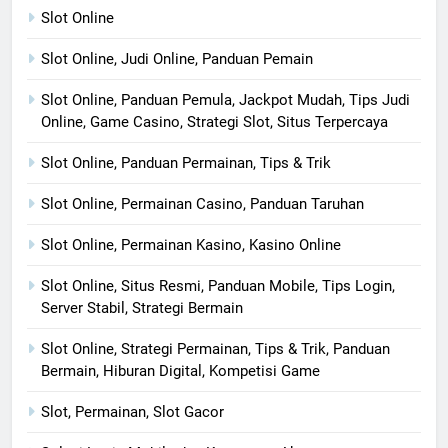
Slot Online
Slot Online, Judi Online, Panduan Pemain
Slot Online, Panduan Pemula, Jackpot Mudah, Tips Judi
Online, Game Casino, Strategi Slot, Situs Terpercaya
Slot Online, Panduan Permainan, Tips & Trik
Slot Online, Permainan Casino, Panduan Taruhan
Slot Online, Permainan Kasino, Kasino Online
Slot Online, Situs Resmi, Panduan Mobile, Tips Login,
Server Stabil, Strategi Bermain
Slot Online, Strategi Permainan, Tips & Trik, Panduan
Bermain, Hiburan Digital, Kompetisi Game
Slot, Permainan, Slot Gacor