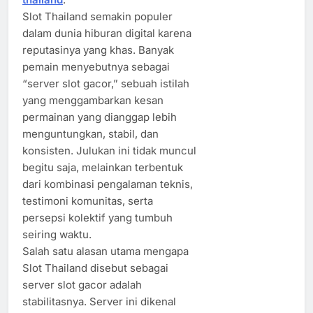
Slot Thailand semakin populer
dalam dunia hiburan digital karena
reputasinya yang khas. Banyak
pemain menyebutnya sebagai
“server slot gacor,” sebuah istilah
yang menggambarkan kesan
permainan yang dianggap lebih
menguntungkan, stabil, dan
konsisten. Julukan ini tidak muncul
begitu saja, melainkan terbentuk
dari kombinasi pengalaman teknis,
testimoni komunitas, serta
persepsi kolektif yang tumbuh
seiring waktu.
Salah satu alasan utama mengapa
Slot Thailand disebut sebagai
server slot gacor adalah
stabilitasnya. Server ini dikenal