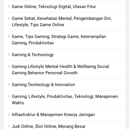
Game Online, Teknologi Digital, Ulasan Fitur
Game Sehat, Kesehatan Mental, Pengembangan Diri,
Lifestyle, Tips Game Online
Game, Tips Gaming, Strategi Game, Keterampilan
Gaming, Produktivitas
Gaming & Technology
Gaming Lifestyle Mental Health & Wellbeing Social
Gaming Behavior Personal Growth
Gaming Technology & Innovation
Gaming, Lifestyle, Produktivitas, Teknologi, Manajemen
Waktu
Infrastruktur & Manajemen Kinerja Jaringan
Judi Online, Slot Online, Menang Besar