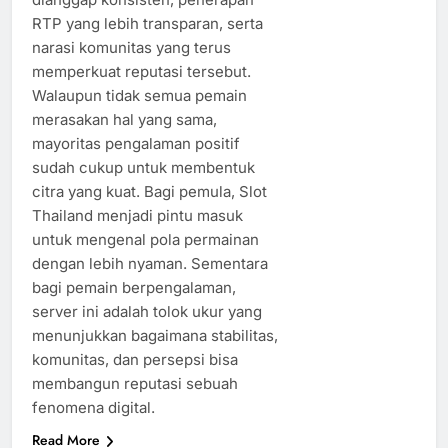
RTP yang lebih transparan, serta
narasi komunitas yang terus
memperkuat reputasi tersebut.
Walaupun tidak semua pemain
merasakan hal yang sama,
mayoritas pengalaman positif
sudah cukup untuk membentuk
citra yang kuat. Bagi pemula, Slot
Thailand menjadi pintu masuk
untuk mengenal pola permainan
dengan lebih nyaman. Sementara
bagi pemain berpengalaman,
server ini adalah tolok ukur yang
menunjukkan bagaimana stabilitas,
komunitas, dan persepsi bisa
membangun reputasi sebuah
fenomena digital.
Read More