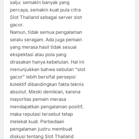
salju: semakin banyak yang
percaya, semakin kuat pula citra
Slot Thailand sebagai server slot
gacor.
Namun, tidak semua pengalaman
selalu seragam. Ada juga pemain
yang merasa hasil tidak sesuai
ekspektasi atau pola yang
dirasakan hanya kebetulan. Hal ini
menunjukkan bahwa sebutan “slot
gacor” lebih bersifat persepsi
kolektif dibandingkan fakta teknis
absolut. Meski demikian, karena
mayoritas pemain merasa
mendapatkan pengalaman positif,
maka reputasi tersebut tetap
melekat kuat. Perbedaan
pengalaman justru membuat
diskusi tentang Slot Thailand