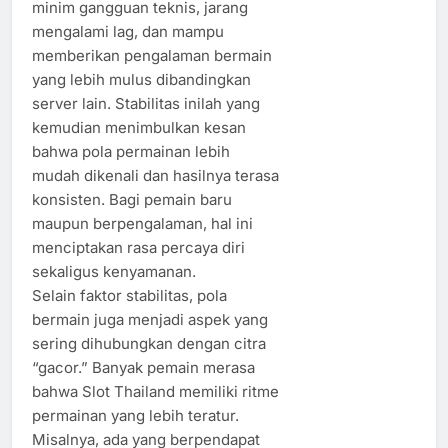
minim gangguan teknis, jarang
mengalami lag, dan mampu
memberikan pengalaman bermain
yang lebih mulus dibandingkan
server lain. Stabilitas inilah yang
kemudian menimbulkan kesan
bahwa pola permainan lebih
mudah dikenali dan hasilnya terasa
konsisten. Bagi pemain baru
maupun berpengalaman, hal ini
menciptakan rasa percaya diri
sekaligus kenyamanan.
Selain faktor stabilitas, pola
bermain juga menjadi aspek yang
sering dihubungkan dengan citra
“gacor.” Banyak pemain merasa
bahwa Slot Thailand memiliki ritme
permainan yang lebih teratur.
Misalnya, ada yang berpendapat