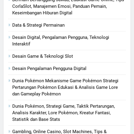
CorlaSlot, Manajemen Emosi, Panduan Pemain,
Keseimbangan Hiburan Digital
Data & Strategi Permainan
Desain Digital, Pengalaman Pengguna, Teknologi
Interaktif
Desain Game & Teknologi Slot
Desain Pengalaman Pengguna Digital
Dunia Pokémon Mekanisme Game Pokémon Strategi
Pertarungan Pokémon Edukasi & Analisis Game Lore
dan Gameplay Pokémon
Dunia Pokémon, Strategi Game, Taktik Pertarungan,
Analisis Karakter, Lore Pokémon, Kreatur Fantasi,
Statistik dan Base Stats
Gambling, Online Casino, Slot Machines, Tips &