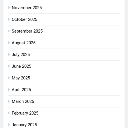
November 2025
October 2025
September 2025
August 2025
July 2025
June 2025
May 2025
April 2025
March 2025
February 2025
January 2025