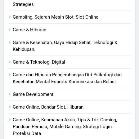
Strategies
Gambling, Sejarah Mesin Slot, Slot Online
Game & Hiburan
Game & Kesehatan, Gaya Hidup Sehat, Teknologi &
Kehidupan.
Game & Teknologi Digital
Game dan Hiburan Pengembangan Diri Psikologi dan
Kesehatan Mental Esports Komunikasi dan Relasi
Game Development
Game Online, Bandar Slot, Hiburan
Game Online, Keamanan Akun, Tips & Trik Gaming,
Panduan Pemula, Mobile Gaming, Strategi Login,
Proteksi Data