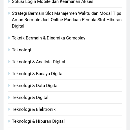
Solusi Login Mobile dan Keamanan Akses
Strategi Bermain Slot Manajemen Waktu dan Modal Tips
Aman Bermain Judi Online Panduan Pemula Slot Hiburan
Digital
Teknik Bermain & Dinamika Gameplay
Teknologi
Teknologi & Analisis Digital
Teknologi & Budaya Digital
Teknologi & Data Digital
Teknologi & Digital
Teknologi & Elektronik
Teknologi & Hiburan Digital