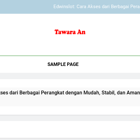
Edwinslot: Cara Akses dari Berbagai Per
Cara Memastikan EDWINSLOT Login
Login Edwinslot Resmi 
ara An
TIARA4D Login dengan 
engalaman Menginap Tradisional Di Tawara An, Jepang. Peng
Edwinslot: Cara Akses dari Berbagai Per
SAMPLE PAGE
Cara Memastikan EDWINSLOT Login
Login Edwinslot Resmi 
erbagai Perangkat dengan Mudah, Stabil, dan Aman
Cara
1 Mont