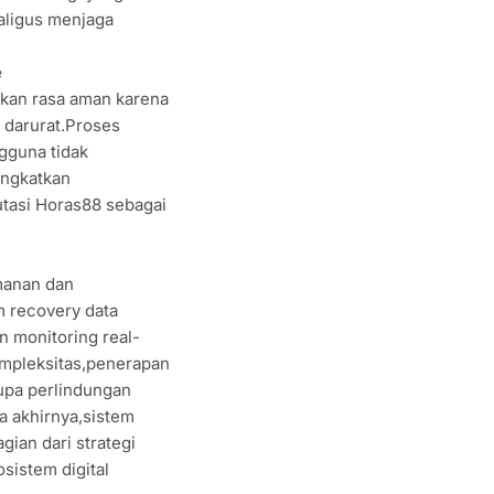
aligus menjaga
e
kan rasa aman karena
 darurat.Proses
gguna tidak
ingkatkan
tasi Horas88 sebagai
manan dan
 recovery data
n monitoring real-
mpleksitas,penerapan
upa perlindungan
a akhirnya,sistem
gian dari strategi
sistem digital