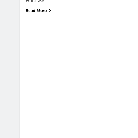
Horas88.
Read More