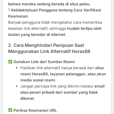
bahwa mereka sedang berada di situs palsu
.
?
Ketidaktahuan Pengguna tentang Cara Verifikasi
Keamanan
Banyak pengguna tidak mengetahui cara memeriksa
keaslian link alternatif, sehingga
mudah tertipu oleh
tautan yang beredar di internet
.
2. Cara Menghindari Penipuan Saat
Menggunakan Link Alternatif Horas88
Gunakan Link dari Sumber Resmi
Pastikan link alternatif hanya berasal dari
situs
resmi Horas88, layanan pelanggan, atau akun
media sosial resmi
.
Jangan percaya link yang dikirim melalui
email
atau pesan pribadi dari sumber yang tidak
dikenal
.
Periksa Keamanan URL