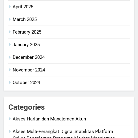
April 2025
March 2025
February 2025
January 2025
December 2024
November 2024
October 2024
Categories
Akses Harian dan Manajemen Akun
Akses Multi-Perangkat Digital,Stabilitas Platform