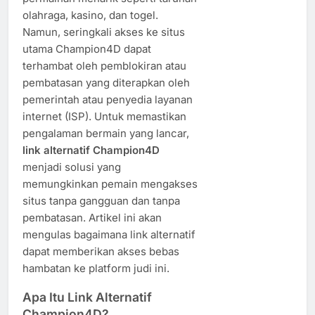
olahraga, kasino, dan togel.
Namun, seringkali akses ke situs
utama Champion4D dapat
terhambat oleh pemblokiran atau
pembatasan yang diterapkan oleh
pemerintah atau penyedia layanan
internet (ISP). Untuk memastikan
pengalaman bermain yang lancar,
link alternatif Champion4D
menjadi solusi yang
memungkinkan pemain mengakses
situs tanpa gangguan dan tanpa
pembatasan. Artikel ini akan
mengulas bagaimana link alternatif
dapat memberikan akses bebas
hambatan ke platform judi ini.
Apa Itu Link Alternatif
Champion4D?