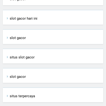
slot gacor hari ini
slot gacor
situs slot gacor
slot gacor
situs terpercaya