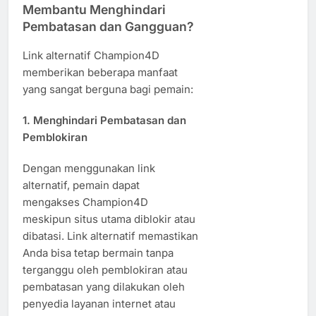
Membantu Menghindari
Pembatasan dan Gangguan?
Link alternatif Champion4D
memberikan beberapa manfaat
yang sangat berguna bagi pemain:
1.
Menghindari Pembatasan dan
Pemblokiran
Dengan menggunakan link
alternatif, pemain dapat
mengakses Champion4D
meskipun situs utama diblokir atau
dibatasi. Link alternatif memastikan
Anda bisa tetap bermain tanpa
terganggu oleh pemblokiran atau
pembatasan yang dilakukan oleh
penyedia layanan internet atau