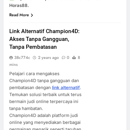
Horas88.
Read More
Link Alternatif Champion4D:
Akses Tanpa Gangguan,
Tanpa Pembatasan
38c774c
2 years ago
0
8
mins
Pelajari cara mengakses
Champion4D tanpa gangguan dan
pembatasan dengan
link alternatif
.
Temukan solusi terbaik untuk terus
bermain judi online terpercaya ini
tanpa hambatan.
Champion4D adalah platform judi
online yang menyediakan berbagai
permainan menarik seperti taruhan