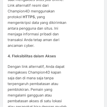
Link alternatif resmi dari
Champion4D menggunakan
protokol
HTTPS
, yang
mengenkripsi data yang dikirimkan
antara pengguna dan situs. Ini
menjaga informasi pribadi dan
transaksi Anda tetap aman dari
ancaman cyber.
4.
Fleksibilitas dalam Akses
Dengan link alternatif, Anda dapat
mengakses Champion4D kapan
saja dan di mana saja tanpa
terpengaruh pembatasan atau
pemblokiran. Pemain yang
mengalami gangguan atau
pembatasan akses di satu lokasi
atau perangkat bisa dengan mudah