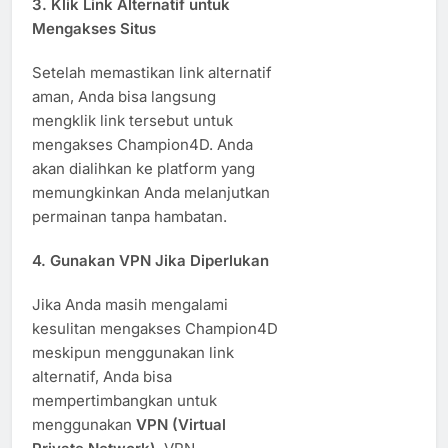
3.
Klik Link Alternatif untuk
Mengakses Situs
Setelah memastikan link alternatif
aman, Anda bisa langsung
mengklik link tersebut untuk
mengakses Champion4D. Anda
akan dialihkan ke platform yang
memungkinkan Anda melanjutkan
permainan tanpa hambatan.
4.
Gunakan VPN Jika Diperlukan
Jika Anda masih mengalami
kesulitan mengakses Champion4D
meskipun menggunakan link
alternatif, Anda bisa
mempertimbangkan untuk
menggunakan
VPN (Virtual