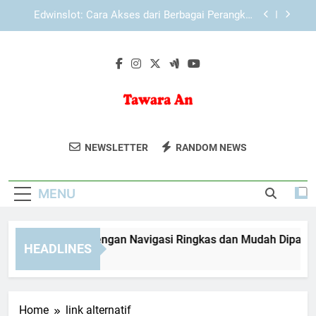
Skip
Cara Memastikan EDWINSLOT Login Berjalan
to
Stabil Sebelum Masuk Akun
content
Login Edwinslot Resmi dengan Proses Masuk
Akun yang Mudah
TIARA4D Login dengan Navigasi Ringkas dan
Mudah Dipahami
Edwinslot: Cara Akses dari Berbagai Perangkat
dengan Mudah, Stabil, dan Aman
Tawara An
Nikmati Pengalaman Menginap
Cara Memastikan EDWINSLOT Login Berjalan
NEWSLETTER
RANDOM NEWS
Stabil Sebelum Masuk Akun
Tradisional Di Tawara An, Jepang.
Login Edwinslot Resmi dengan Proses Masuk
Penginapan Yang Nyaman Dengan
Akun yang Mudah
MENU
Budaya Jepang Otentik.
ARA4D Login dengan Navigasi Ringkas dan Mudah Dipahami
HEADLINES
Weeks Ago
Home
link alternatif