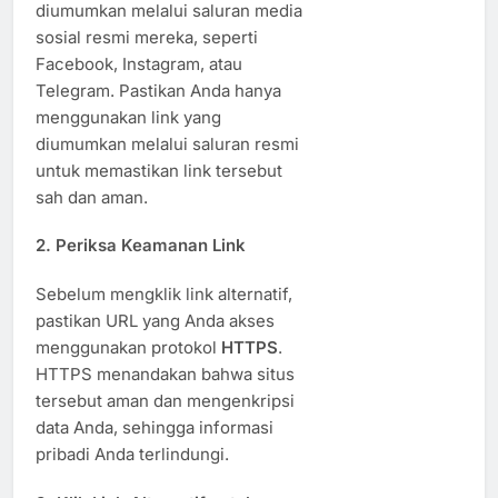
diumumkan melalui saluran media
sosial resmi mereka, seperti
Facebook, Instagram, atau
Telegram. Pastikan Anda hanya
menggunakan link yang
diumumkan melalui saluran resmi
untuk memastikan link tersebut
sah dan aman.
2.
Periksa Keamanan Link
Sebelum mengklik link alternatif,
pastikan URL yang Anda akses
menggunakan protokol
HTTPS
.
HTTPS menandakan bahwa situs
tersebut aman dan mengenkripsi
data Anda, sehingga informasi
pribadi Anda terlindungi.