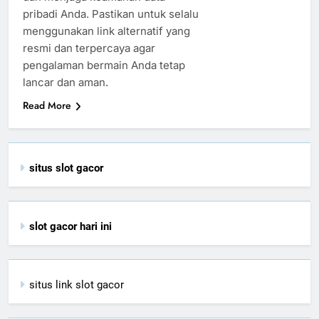
pribadi Anda. Pastikan untuk selalu
menggunakan link alternatif yang
resmi dan terpercaya agar
pengalaman bermain Anda tetap
lancar dan aman.
Read More
situs slot gacor
slot gacor hari ini
situs link slot gacor