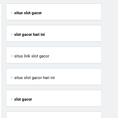
situs slot gacor
slot gacor hari ini
situs link slot gacor
situs slot gacor hari ini
slot gacor