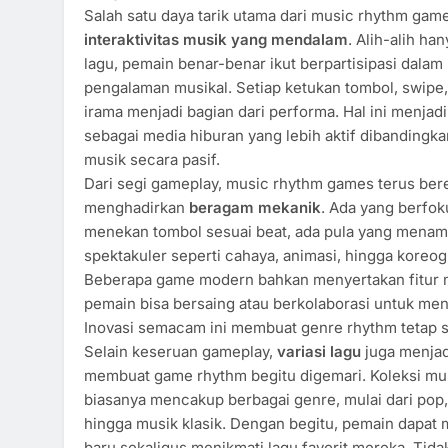
Salah satu daya tarik utama dari music rhythm gam
interaktivitas musik yang mendalam
. Alih-alih h
lagu, pemain benar-benar ikut berpartisipasi dala
pengalaman musikal. Setiap ketukan tombol, swipe,
irama menjadi bagian dari performa. Hal ini menja
sebagai media hiburan yang lebih aktif dibandingk
musik secara pasif.
Dari segi gameplay, music rhythm games terus ber
menghadirkan
beragam mekanik
. Ada yang berfok
menekan tombol sesuai beat, ada pula yang menam
spektakuler seperti cahaya, animasi, hingga koreogr
Beberapa game modern bahkan menyertakan fitur mu
pemain bisa bersaing atau berkolaborasi untuk men
Inovasi semacam ini membuat genre rhythm tetap s
Selain keseruan gameplay,
variasi lagu
juga menjad
membuat game rhythm begitu digemari. Koleksi mu
biasanya mencakup berbagai genre, mulai dari pop,
hingga musik klasik. Dengan begitu, pemain dapat
baru sekaligus menikmati lagu favorit mereka. Tida