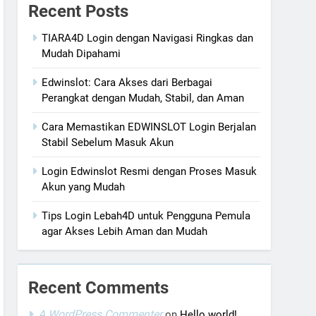
Recent Posts
TIARA4D Login dengan Navigasi Ringkas dan
Mudah Dipahami
Edwinslot: Cara Akses dari Berbagai
Perangkat dengan Mudah, Stabil, dan Aman
Cara Memastikan EDWINSLOT Login Berjalan
Stabil Sebelum Masuk Akun
Login Edwinslot Resmi dengan Proses Masuk
Akun yang Mudah
Tips Login Lebah4D untuk Pengguna Pemula
agar Akses Lebih Aman dan Mudah
Recent Comments
A WordPress Commenter
on
Hello world!