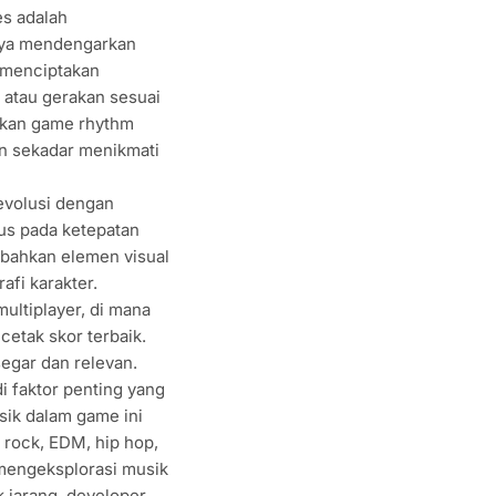
es adalah
anya mendengarkan
m menciptakan
 atau gerakan sesuai
dikan game rhythm
an sekadar menikmati
evolusi dengan
us pada ketepatan
bahkan elemen visual
afi karakter.
ltiplayer, di mana
cetak skor terbaik.
egar dan relevan.
i faktor penting yang
sik dalam game ini
 rock, EDM, hip hop,
 mengeksplorasi musik
k jarang, developer