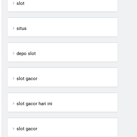
slot
situs
depo slot
slot gacor
slot gacor hari ini
slot gacor