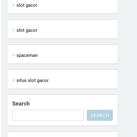
slot gacor
slot gacor
spaceman
situs slot gacor
Search
SEARCH