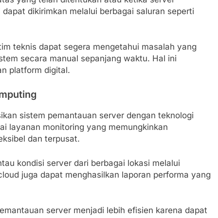
 dapat dikirimkan melalui berbagai saluran seperti
tim teknis dapat segera mengetahui masalah yang
stem secara manual sepanjang waktu. Hal ini
 platform digital.
omputing
sikan sistem pemantauan server dengan teknologi
ai layanan monitoring yang memungkinkan
ksibel dan terpusat.
au kondisi server dari berbagai lokasi melalui
m cloud juga dapat menghasilkan laporan performa yang
mantauan server menjadi lebih efisien karena dapat