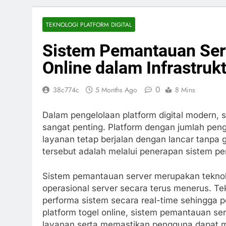
TEKNOLOGI PLATFORM DIGITAL
Sistem Pemantauan Serv
Online dalam Infrastruk
0
38c774c
5 Months Ago
8 Mins
Dalam pengelolaan platform digital modern, 
sangat penting. Platform dengan jumlah pe
layanan tetap berjalan dengan lancar tanpa 
tersebut adalah melalui penerapan sistem pe
Sistem pemantauan server merupakan teknol
operasional server secara terus menerus. Te
performa sistem secara real-time sehingga p
platform togel online, sistem pemantauan se
layanan serta memastikan pengguna dapat 