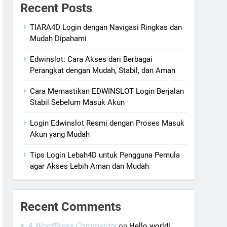
Recent Posts
TIARA4D Login dengan Navigasi Ringkas dan
Mudah Dipahami
Edwinslot: Cara Akses dari Berbagai
Perangkat dengan Mudah, Stabil, dan Aman
Cara Memastikan EDWINSLOT Login Berjalan
Stabil Sebelum Masuk Akun
Login Edwinslot Resmi dengan Proses Masuk
Akun yang Mudah
Tips Login Lebah4D untuk Pengguna Pemula
agar Akses Lebih Aman dan Mudah
Recent Comments
A WordPress Commenter
on
Hello world!