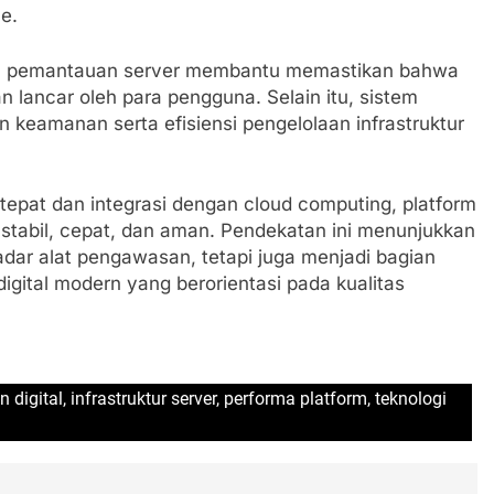
me.
tem pemantauan server membantu memastikan bahwa
n lancar oleh para pengguna. Selain itu, sistem
 keamanan serta efisiensi pengelolaan infrastruktur
tepat dan integrasi dengan cloud computing, platform
 stabil, cepat, dan aman. Pendekatan ini menunjukkan
ar alat pengawasan, tetapi juga menjadi bagian
digital modern yang berorientasi pada kualitas
 digital, infrastruktur server, performa platform, teknologi