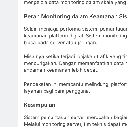
mengelola data monitoring dalam skala yang 
Peran Monitoring dalam Keamanan Si
Selain menjaga performa sistem, pemantaua
keamanan platform digital. Sistem monitorin
biasa pada server atau jaringan.
Misalnya ketika terjadi lonjakan trafik yang
mencurigakan. Dengan memanfaatkan data mon
ancaman keamanan lebih cepat.
Pendekatan ini membantu melindungi platform d
layanan bagi para pengguna.
Kesimpulan
Sistem pemantauan server merupakan bagian 
Melalui monitoring server, tim teknis dapat m