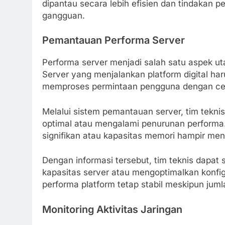
dipantau secara lebih efisien dan tindakan pe
gangguan.
Pemantauan Performa Server
Performa server menjadi salah satu aspek ut
Server yang menjalankan platform digital har
memproses permintaan pengguna dengan ce
Melalui sistem pemantauan server, tim tekni
optimal atau mengalami penurunan performa
signifikan atau kapasitas memori hampir m
Dengan informasi tersebut, tim teknis dapa
kapasitas server atau mengoptimalkan konfi
performa platform tetap stabil meskipun ju
Monitoring Aktivitas Jaringan