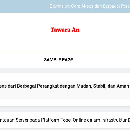
Edwinslot: Cara Akses dari Berbagai Per
Cara Memastikan EDWINSLOT Login
Login Edwinslot Resmi 
ara An
TIARA4D Login dengan 
engalaman Menginap Tradisional Di Tawara An, Jepang. Peng
Edwinslot: Cara Akses dari Berbagai Per
SAMPLE PAGE
Cara Memastikan EDWINSLOT Login
Login Edwinslot Resmi 
 Berbagai Perangkat dengan Mudah, Stabil, dan Aman
Ca
1 M
tauan Server pada Platform Togel Online dalam Infrastruktur D