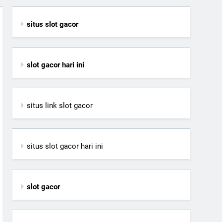
situs slot gacor
slot gacor hari ini
situs link slot gacor
situs slot gacor hari ini
slot gacor