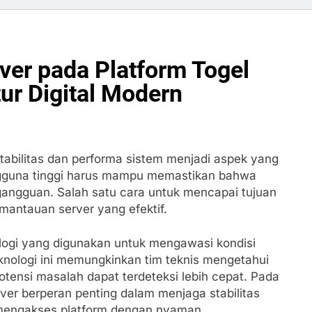
er pada Platform Togel
tur Digital Modern
stabilitas dan performa sistem menjadi aspek yang
ngguna tinggi harus mampu memastikan bahwa
gangguan. Salah satu cara untuk mencapai tujuan
mantauan server yang efektif.
ogi yang digunakan untuk mengawasi kondisi
knologi ini memungkinkan tim teknis mengetahui
otensi masalah dapat terdeteksi lebih cepat. Pada
rver berperan penting dalam menjaga stabilitas
mengakses platform dengan nyaman.