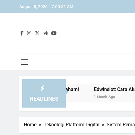
Skip
August 8, 2026
7:00:32 AM
to
content
Taw
Nikmati P
ngkas dan Mudah Dipahami
Edwinslot: Cara Akses dari
1 Month Ago
HEADLINES
Home
Teknologi Platform Digital
Sistem Peman