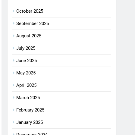
October 2025
September 2025
August 2025
July 2025
June 2025
May 2025
April 2025
March 2025
February 2025
January 2025
December 2024