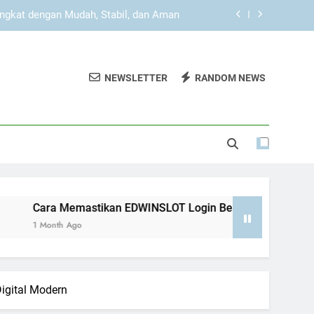
angkat dengan Mudah, Stabil, dan Aman
 Berjalan Stabil Sebelum Masuk Akun
dengan Proses Masuk Akun yang Mudah
NEWSLETTER
RANDOM NEWS
Navigasi Ringkas dan Mudah Dipahami
inapan Yang Nyaman Dengan Budaya Jepang Otentik.
angkat dengan Mudah, Stabil, dan Aman
 Berjalan Stabil Sebelum Masuk Akun
dengan Proses Masuk Akun yang Mudah
ra Memastikan EDWINSLOT Login Berjalan Stabil Sebelum Ma
onth Ago
igital Modern