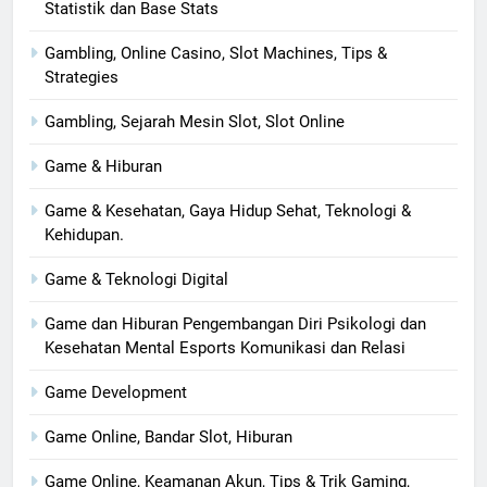
Statistik dan Base Stats
Gambling, Online Casino, Slot Machines, Tips &
Strategies
Gambling, Sejarah Mesin Slot, Slot Online
Game & Hiburan
Game & Kesehatan, Gaya Hidup Sehat, Teknologi &
Kehidupan.
Game & Teknologi Digital
Game dan Hiburan Pengembangan Diri Psikologi dan
Kesehatan Mental Esports Komunikasi dan Relasi
Game Development
Game Online, Bandar Slot, Hiburan
Game Online, Keamanan Akun, Tips & Trik Gaming,