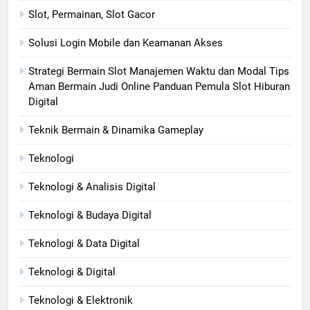
Slot, Permainan, Slot Gacor
Solusi Login Mobile dan Keamanan Akses
Strategi Bermain Slot Manajemen Waktu dan Modal Tips
Aman Bermain Judi Online Panduan Pemula Slot Hiburan
Digital
Teknik Bermain & Dinamika Gameplay
Teknologi
Teknologi & Analisis Digital
Teknologi & Budaya Digital
Teknologi & Data Digital
Teknologi & Digital
Teknologi & Elektronik