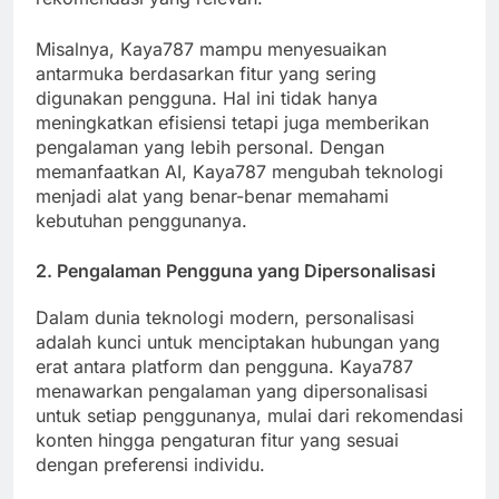
Misalnya, Kaya787 mampu menyesuaikan
antarmuka berdasarkan fitur yang sering
digunakan pengguna. Hal ini tidak hanya
meningkatkan efisiensi tetapi juga memberikan
pengalaman yang lebih personal. Dengan
memanfaatkan AI, Kaya787 mengubah teknologi
menjadi alat yang benar-benar memahami
kebutuhan penggunanya.
2. Pengalaman Pengguna yang Dipersonalisasi
Dalam dunia teknologi modern, personalisasi
adalah kunci untuk menciptakan hubungan yang
erat antara platform dan pengguna. Kaya787
menawarkan pengalaman yang dipersonalisasi
untuk setiap penggunanya, mulai dari rekomendasi
konten hingga pengaturan fitur yang sesuai
dengan preferensi individu.