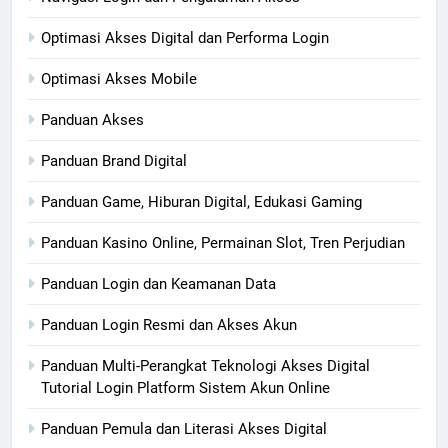
Optimasi Akses Digital dan Performa Login
Optimasi Akses Mobile
Panduan Akses
Panduan Brand Digital
Panduan Game, Hiburan Digital, Edukasi Gaming
Panduan Kasino Online, Permainan Slot, Tren Perjudian
Panduan Login dan Keamanan Data
Panduan Login Resmi dan Akses Akun
Panduan Multi-Perangkat Teknologi Akses Digital
Tutorial Login Platform Sistem Akun Online
Panduan Pemula dan Literasi Akses Digital