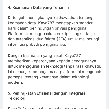
4. Keamanan Data yang Terjamin
Di tengah meningkatnya kekhawatiran tentang
keamanan data, Kaya787 menetapkan standar
baru dalam perlindungan privasi pengguna.
Platform ini menggunakan enkripsi tingkat lanjut
dan autentikasi dua faktor (2FA) untuk melindungi
informasi pribadi penggunanya.
Dengan keamanan yang ketat, Kaya787
memberikan kepercayaan kepada penggunanya
untuk menggunakan teknologi tanpa rasa khawatir.
Ini menunjukkan bagaimana platform ini mengubah
persepsi tentang keamanan dalam teknologi
modern.
5. Peningkatan Efisiensi dengan Integrasi
Teknologi
Kaya787 mengubah cara kita menggunakan