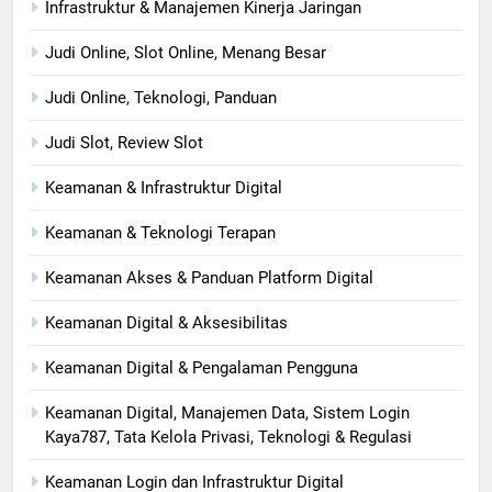
Infrastruktur & Manajemen Kinerja Jaringan
Judi Online, Slot Online, Menang Besar
Judi Online, Teknologi, Panduan
Judi Slot, Review Slot
Keamanan & Infrastruktur Digital
Keamanan & Teknologi Terapan
Keamanan Akses & Panduan Platform Digital
Keamanan Digital & Aksesibilitas
Keamanan Digital & Pengalaman Pengguna
Keamanan Digital, Manajemen Data, Sistem Login
Kaya787, Tata Kelola Privasi, Teknologi & Regulasi
Keamanan Login dan Infrastruktur Digital