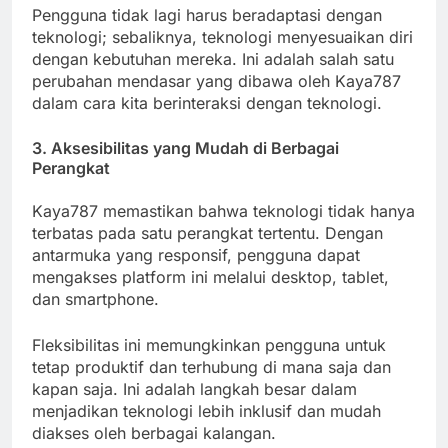
Pengguna tidak lagi harus beradaptasi dengan
teknologi; sebaliknya, teknologi menyesuaikan diri
dengan kebutuhan mereka. Ini adalah salah satu
perubahan mendasar yang dibawa oleh Kaya787
dalam cara kita berinteraksi dengan teknologi.
3. Aksesibilitas yang Mudah di Berbagai
Perangkat
Kaya787 memastikan bahwa teknologi tidak hanya
terbatas pada satu perangkat tertentu. Dengan
antarmuka yang responsif, pengguna dapat
mengakses platform ini melalui desktop, tablet,
dan smartphone.
Fleksibilitas ini memungkinkan pengguna untuk
tetap produktif dan terhubung di mana saja dan
kapan saja. Ini adalah langkah besar dalam
menjadikan teknologi lebih inklusif dan mudah
diakses oleh berbagai kalangan.