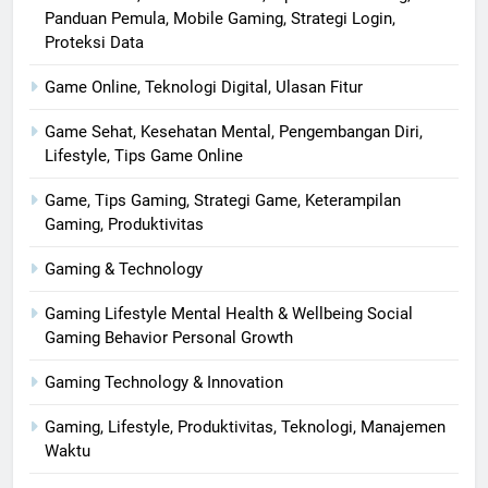
Panduan Pemula, Mobile Gaming, Strategi Login,
Proteksi Data
Game Online, Teknologi Digital, Ulasan Fitur
Game Sehat, Kesehatan Mental, Pengembangan Diri,
Lifestyle, Tips Game Online
Game, Tips Gaming, Strategi Game, Keterampilan
Gaming, Produktivitas
Gaming & Technology
Gaming Lifestyle Mental Health & Wellbeing Social
Gaming Behavior Personal Growth
Gaming Technology & Innovation
Gaming, Lifestyle, Produktivitas, Teknologi, Manajemen
Waktu