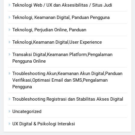
Teknologi Web / UX dan Aksesibilitas / Situs Judi
Teknologi, Keamanan Digital, Panduan Pengguna
Teknologi, Perjudian Online, Panduan
Teknologi,Keamanan Digital,User Experience
Transaksi Digital,Keamanan Platform,Pengalaman
Pengguna Online
Troubleshooting Akun,Keamanan Akun Digital,Panduan
Verifikasi,Optimasi Email dan SMS,Pengalaman
Pengguna
Troubleshooting Registrasi dan Stabilitas Akses Digital
Uncategorized
UX Digital & Psikologi Interaksi