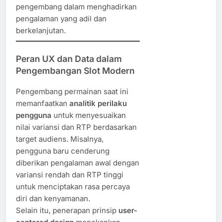
pengembang dalam menghadirkan
pengalaman yang adil dan
berkelanjutan.
Peran UX dan Data dalam
Pengembangan Slot Modern
Pengembang permainan saat ini
memanfaatkan
analitik perilaku
pengguna
untuk menyesuaikan
nilai variansi dan RTP berdasarkan
target audiens. Misalnya,
pengguna baru cenderung
diberikan pengalaman awal dengan
variansi rendah dan RTP tinggi
untuk menciptakan rasa percaya
diri dan kenyamanan.
Selain itu, penerapan prinsip
user-