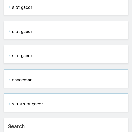
slot gacor
slot gacor
slot gacor
spaceman
situs slot gacor
Search