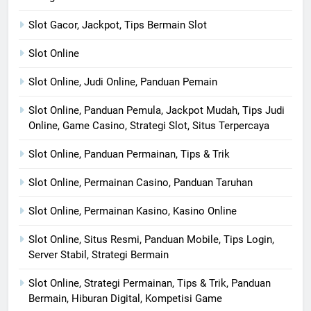
Slot Gacor, Jackpot, Tips Bermain Slot
Slot Online
Slot Online, Judi Online, Panduan Pemain
Slot Online, Panduan Pemula, Jackpot Mudah, Tips Judi
Online, Game Casino, Strategi Slot, Situs Terpercaya
Slot Online, Panduan Permainan, Tips & Trik
Slot Online, Permainan Casino, Panduan Taruhan
Slot Online, Permainan Kasino, Kasino Online
Slot Online, Situs Resmi, Panduan Mobile, Tips Login,
Server Stabil, Strategi Bermain
Slot Online, Strategi Permainan, Tips & Trik, Panduan
Bermain, Hiburan Digital, Kompetisi Game