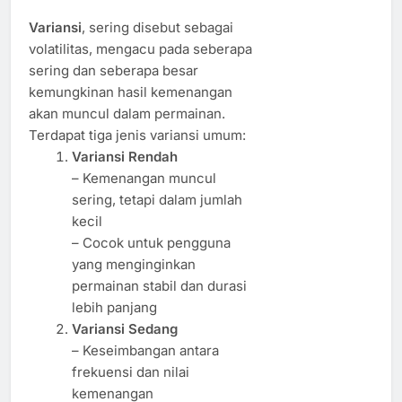
Variansi
, sering disebut sebagai
volatilitas, mengacu pada seberapa
sering dan seberapa besar
kemungkinan hasil kemenangan
akan muncul dalam permainan.
Terdapat tiga jenis variansi umum:
Variansi Rendah
– Kemenangan muncul
sering, tetapi dalam jumlah
kecil
– Cocok untuk pengguna
yang menginginkan
permainan stabil dan durasi
lebih panjang
Variansi Sedang
– Keseimbangan antara
frekuensi dan nilai
kemenangan