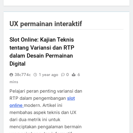
UX permainan interaktif
Slot Online: Kajian Teknis
tentang Variansi dan RTP
dalam Desain Permainan
Digital
38c774c
1 year ago
0
6
mins
Pelajari peran penting variansi dan
RTP dalam pengembangan
slot
online
modern. Artikel ini
membahas aspek teknis dan UX
dari dua metrik ini untuk
menciptakan pengalaman bermain