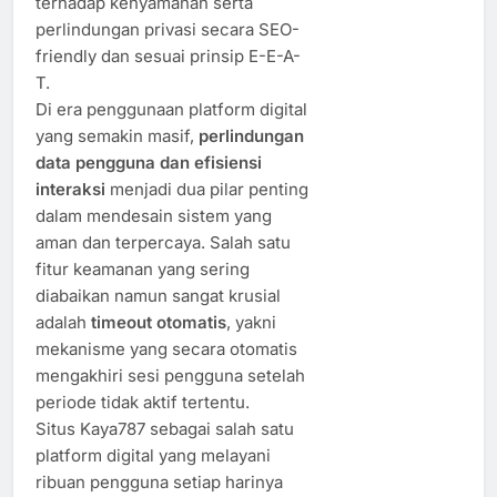
terhadap kenyamanan serta
perlindungan privasi secara SEO-
friendly dan sesuai prinsip E-E-A-
T.
Di era penggunaan platform digital
yang semakin masif,
perlindungan
data pengguna dan efisiensi
interaksi
menjadi dua pilar penting
dalam mendesain sistem yang
aman dan terpercaya. Salah satu
fitur keamanan yang sering
diabaikan namun sangat krusial
adalah
timeout otomatis
, yakni
mekanisme yang secara otomatis
mengakhiri sesi pengguna setelah
periode tidak aktif tertentu.
Situs Kaya787 sebagai salah satu
platform digital yang melayani
ribuan pengguna setiap harinya