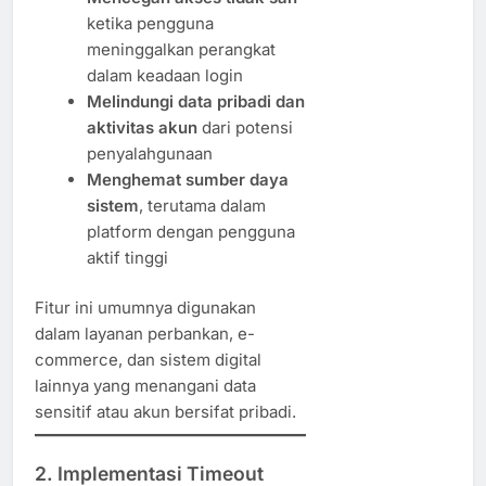
ketika pengguna
meninggalkan perangkat
dalam keadaan login
Melindungi data pribadi dan
aktivitas akun
dari potensi
penyalahgunaan
Menghemat sumber daya
sistem
, terutama dalam
platform dengan pengguna
aktif tinggi
Fitur ini umumnya digunakan
dalam layanan perbankan, e-
commerce, dan sistem digital
lainnya yang menangani data
sensitif atau akun bersifat pribadi.
2. Implementasi Timeout