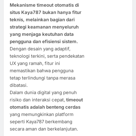
Mekanisme timeout otomatis di
situs Kaya787 bukan hanya fitur
teknis, melainkan bagian dari
strategi keamanan menyeluruh
yang menjaga keutuhan data
pengguna dan efisiensi sistem.
Dengan desain yang adaptif,
teknologi terkini, serta pendekatan
UX yang ramah, fitur ini
memastikan bahwa pengguna
tetap terlindungi tanpa merasa
dibatasi.
Dalam dunia digital yang penuh
risiko dan interaksi cepat,
timeout
otomatis adalah benteng cerdas
yang memungkinkan platform
seperti Kaya787 berkembang
secara aman dan berkelanjutan.