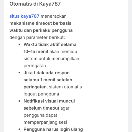
Otomatis di Kaya787
situs kaya787
menerapkan
mekanisme timeout berbasis
waktu dan perilaku pengguna
dengan parameter berikut:
Waktu tidak aktif selama
10–15 menit
akan memicu
sistem untuk menampilkan
peringatan
Jika tidak ada respon
selama 1 menit setelah
peringatan
, sistem otomatis
logout pengguna
Notifikasi visual muncul
sebelum timeout
agar
pengguna dapat
memperpanjang sesi
Pengguna harus login ulang