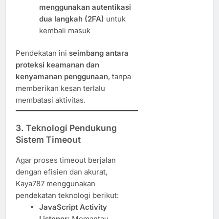
menggunakan autentikasi
dua langkah (2FA)
untuk
kembali masuk
Pendekatan ini
seimbang antara
proteksi keamanan dan
kenyamanan penggunaan
, tanpa
memberikan kesan terlalu
membatasi aktivitas.
3. Teknologi Pendukung
Sistem Timeout
Agar proses timeout berjalan
dengan efisien dan akurat,
Kaya787 menggunakan
pendekatan teknologi berikut:
JavaScript Activity
Listener:
Memantau