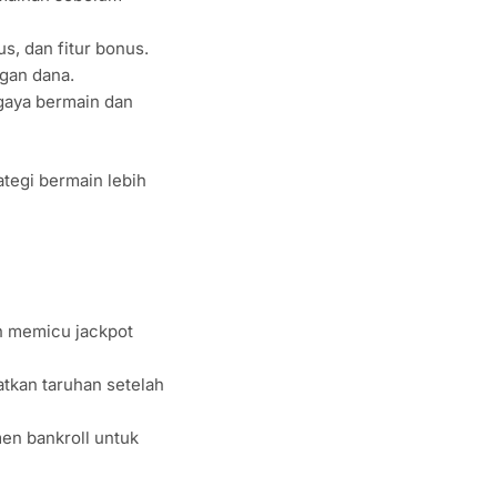
, dan fitur bonus.
ngan dana.
 gaya bermain dan
egi bermain lebih
in memicu jackpot
kan taruhan setelah
en bankroll untuk