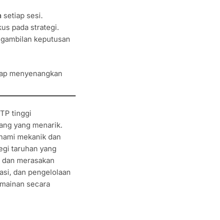
n
setiap sesi.
us pada strategi.
ngambilan keputusan
etap menyenangkan
TP tinggi
ang yang menarik.
hami mekanik dan
egi taruhan yang
g dan merasakan
asi, dan pengelolaan
rmainan secara