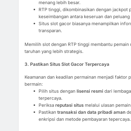
menang lebih besar.
RTP tinggi, dikombinasikan dengan jackpot 
keseimbangan antara keseruan dan peluang
Situs slot gacor biasanya menampilkan info
transparan.
Memilih slot dengan RTP tinggi membantu pemain
taruhan yang lebih strategis.
3.
Pastikan Situs Slot Gacor Terpercaya
Keamanan dan keadilan permainan menjadi faktor 
bermain:
Pilih situs dengan
lisensi resmi
dari lembaga
terpercaya.
Periksa
reputasi situs
melalui ulasan pemain
Pastikan
transaksi dan data pribadi aman
de
enkripsi dan metode pembayaran tepercaya.