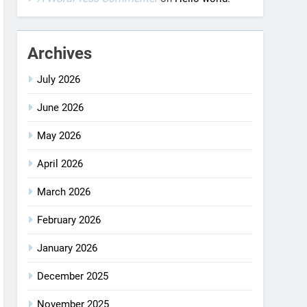
Archives
July 2026
June 2026
May 2026
April 2026
March 2026
February 2026
January 2026
December 2025
November 2025