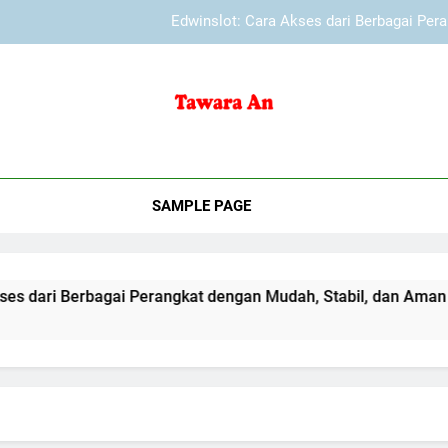
Edwinslot: Cara Akses dari Berbagai Per
Cara Memastikan EDWINSLOT Login
Login Edwinslot Resmi 
ara An
TIARA4D Login dengan 
engalaman Menginap Tradisional Di Tawara An, Jepang. Peng
Edwinslot: Cara Akses dari Berbagai Per
SAMPLE PAGE
Cara Memastikan EDWINSLOT Login
Login Edwinslot Resmi 
rbagai Perangkat dengan Mudah, Stabil, dan Aman
Cara 
1 Mont