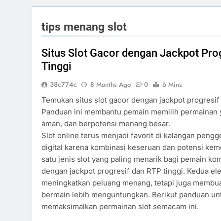
tips menang slot
Situs Slot Gacor dengan Jackpot Pro
Tinggi
38c774c
8 Months Ago
0
6 Mins
Temukan situs slot gacor dengan jackpot progresif 
Panduan ini membantu pemain memilih permainan
aman, dan berpotensi menang besar.
Slot online terus menjadi favorit di kalangan pen
digital karena kombinasi keseruan dan potensi ke
satu jenis slot yang paling menarik bagi pemain komp
dengan jackpot progresif dan RTP tinggi. Kedua ele
meningkatkan peluang menang, tetapi juga membu
bermain lebih menguntungkan. Berikut panduan u
memaksimalkan permainan slot semacam ini.