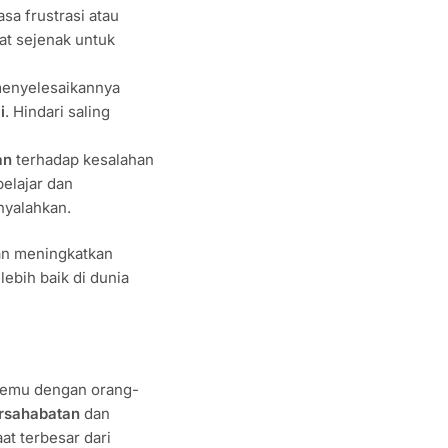
sa frustrasi atau
at sejenak untuk
 menyelesaikannya
i
. Hindari saling
an
terhadap kesalahan
belajar dan
nyalahkan.
an meningkatkan
ebih baik di dunia
temu dengan orang-
rsahabatan
dan
at terbesar dari