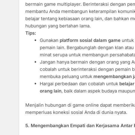
bermain game multiplayer. Berinteraksi dengan pem
membantu Anda membangun keterampilan komunika
belajar tentang kebiasaan orang lain, dan bahkan
hubungan yang bertahan lama.
Tips:
Gunakan
platform sosial dalam game
untuk 
pemain lain. Bergabunglah dengan klan atau 
minat serupa untuk membangun persahabata
Jangan hanya bermain dengan orang yang An
cobalah untuk berinteraksi dengan pemain ba
membuka peluang untuk
mengembangkan jar
Hargai perbedaan dan cobalah untuk
belaja
orang lain
, baik dalam aspek budaya maupun
Menjalin hubungan di game online dapat memberi
memperluas koneksi sosial Anda di dunia nyata.
5. Mengembangkan Empati dan Kerjasama Antar