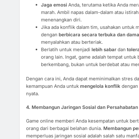
Jaga emosi
Anda, terutama ketika Anda mera
marah. Ambil napas dalam-dalam atau istirah
menenangkan diri.
Jika ada konflik dalam tim, usahakan untuk
dengan
berbicara secara terbuka dan dama
menyalahkan atau berteriak.
Berlatih untuk menjadi
lebih sabar
dan
toler
orang lain. Ingat, game adalah tempat untuk 
berkembang, bukan untuk berdebat atau me
Dengan cara ini, Anda dapat meminimalkan stres d
kemampuan Anda untuk
mengelola konflik
dengan l
nyata.
4. Membangun Jaringan Sosial dan Persahabatan
Game online memberi Anda kesempatan untuk ber
orang dari berbagai belahan dunia.
Membangun pe
memperluas jaringan sosial adalah salah satu manfa