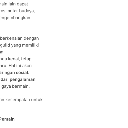
ain lain dapat
si antar budaya,
 mengembangkan
berkenalan dengan
guild yang memiliki
n.
da kenal, tetapi
ru. Hal ini akan
ingan sosial
.
r dari pengalaman
 gaya bermain.
kan kesempatan untuk
 Pemain