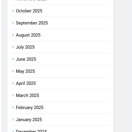
October 2025
September 2025
August 2025
July 2025
June 2025
May 2025
April 2025
March 2025
February 2025
January 2025
December 2024