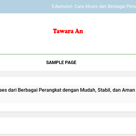
Edwinslot: Cara Akses dari Berbagai Per
Cara Memastikan EDWINSLOT Login
Login Edwinslot Resmi 
ara An
TIARA4D Login dengan 
engalaman Menginap Tradisional Di Tawara An, Jepang. Peng
Edwinslot: Cara Akses dari Berbagai Per
SAMPLE PAGE
Cara Memastikan EDWINSLOT Login
Login Edwinslot Resmi 
rbagai Perangkat dengan Mudah, Stabil, dan Aman
Cara 
1 Month