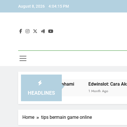
Skip
August 8, 2026
4:04:16 PM
to
content
Taw
Nikmati P
kas dan Mudah Dipahami
Edwinslot: Cara Akses dari Be
1 Month Ago
HEADLINES
Home
tips bermain game online