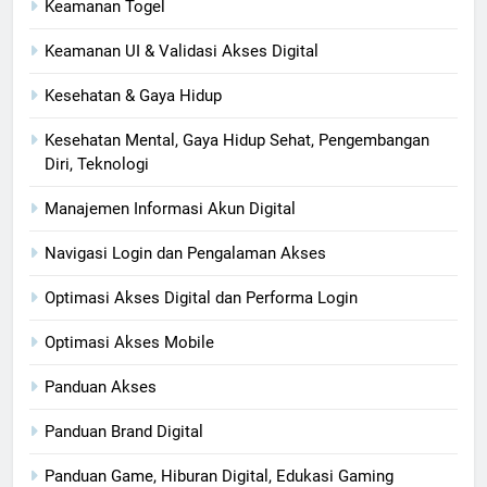
Keamanan Togel
Keamanan UI & Validasi Akses Digital
Kesehatan & Gaya Hidup
Kesehatan Mental, Gaya Hidup Sehat, Pengembangan
Diri, Teknologi
Manajemen Informasi Akun Digital
Navigasi Login dan Pengalaman Akses
Optimasi Akses Digital dan Performa Login
Optimasi Akses Mobile
Panduan Akses
Panduan Brand Digital
Panduan Game, Hiburan Digital, Edukasi Gaming