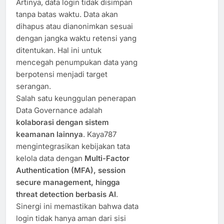
Artinya, data login tidak disimpan
tanpa batas waktu. Data akan
dihapus atau dianonimkan sesuai
dengan jangka waktu retensi yang
ditentukan. Hal ini untuk
mencegah penumpukan data yang
berpotensi menjadi target
serangan.
Salah satu keunggulan penerapan
Data Governance adalah
kolaborasi dengan sistem
keamanan lainnya
. Kaya787
mengintegrasikan kebijakan tata
kelola data dengan
Multi-Factor
Authentication (MFA), session
secure management, hingga
threat detection berbasis AI
.
Sinergi ini memastikan bahwa data
login tidak hanya aman dari sisi