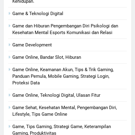
Kehidupan.
Game & Teknologi Digital
Game dan Hiburan Pengembangan Diri Psikologi dan
Kesehatan Mental Esports Komunikasi dan Relasi
Game Development
Game Online, Bandar Slot, Hiburan
Game Online, Keamanan Akun, Tips & Trik Gaming,
Panduan Pemula, Mobile Gaming, Strategi Login,
Proteksi Data
Game Online, Teknologi Digital, Ulasan Fitur
Game Sehat, Kesehatan Mental, Pengembangan Diri,
Lifestyle, Tips Game Online
Game, Tips Gaming, Strategi Game, Keterampilan
Gaming, Produktivitas