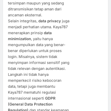
tersimpan maupun yang sedang
ditransmisikan tetap aman dari
ancaman eksternal.
Selain integritas,
data privacy
juga
menjadi perhatian utama. Kaya787
menerapkan prinsip
data
minimization
, yaitu hanya
mengumpulkan data yang benar-
benar diperlukan untuk proses
login. Misalnya, sistem tidak
menyimpan informasi sensitif yang
tidak relevan dengan autentikasi.
Langkah ini tidak hanya
memperkecil risiko kebocoran
data, tetapi juga membantu
Kaya787 mematuhi regulasi
internasional seperti
GDPR
(General Data Protection
Regulation)
dan standar keamanan