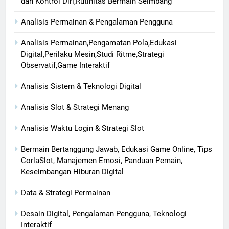
dan Kontrol Diri,Rutinitas Bermain Seimbang
Analisis Permainan & Pengalaman Pengguna
Analisis Permainan,Pengamatan Pola,Edukasi
Digital,Perilaku Mesin,Studi Ritme,Strategi
Observatif,Game Interaktif
Analisis Sistem & Teknologi Digital
Analisis Slot & Strategi Menang
Analisis Waktu Login & Strategi Slot
Bermain Bertanggung Jawab, Edukasi Game Online, Tips
CorlaSlot, Manajemen Emosi, Panduan Pemain,
Keseimbangan Hiburan Digital
Data & Strategi Permainan
Desain Digital, Pengalaman Pengguna, Teknologi
Interaktif