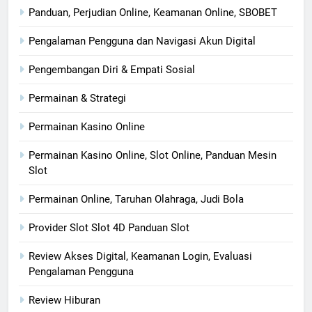
Panduan, Perjudian Online, Keamanan Online, SBOBET
Pengalaman Pengguna dan Navigasi Akun Digital
Pengembangan Diri & Empati Sosial
Permainan & Strategi
Permainan Kasino Online
Permainan Kasino Online, Slot Online, Panduan Mesin
Slot
Permainan Online, Taruhan Olahraga, Judi Bola
Provider Slot Slot 4D Panduan Slot
Review Akses Digital, Keamanan Login, Evaluasi
Pengalaman Pengguna
Review Hiburan