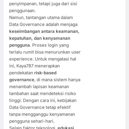
penyimpanan, tetapi juga dari sisi
penggunaan.
Namun, tantangan utama dalam
Data Governance adalah menjaga
keseimbangan antara keamanan,
kepatuhan, dan kenyamanan
pengguna
. Proses login yang
terlalu rumit bisa menurunkan user
experience. Untuk mengatasi hal
ini, Kaya787 menerapkan
pendekatan
risk-based
governance
, di mana sistem hanya
menambah lapisan keamanan
tambahan saat mendeteksi risiko
tinggi. Dengan cara ini, kebijakan
Data Governance tetap efektif
tanpa mengganggu kenyamanan
pengguna sehari-hari.
Selain faktor teknologi,
edukasi