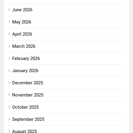
June 2026
May 2026
April 2026
March 2026
February 2026
January 2026
December 2025
November 2025
October 2025
September 2025
August 2025