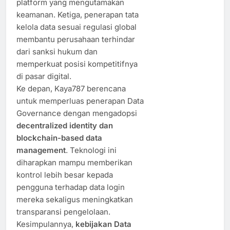
platform yang mengutamakan
keamanan. Ketiga, penerapan tata
kelola data sesuai regulasi global
membantu perusahaan terhindar
dari sanksi hukum dan
memperkuat posisi kompetitifnya
di pasar digital.
Ke depan, Kaya787 berencana
untuk memperluas penerapan Data
Governance dengan mengadopsi
decentralized identity dan
blockchain-based data
management
. Teknologi ini
diharapkan mampu memberikan
kontrol lebih besar kepada
pengguna terhadap data login
mereka sekaligus meningkatkan
transparansi pengelolaan.
Kesimpulannya,
kebijakan Data