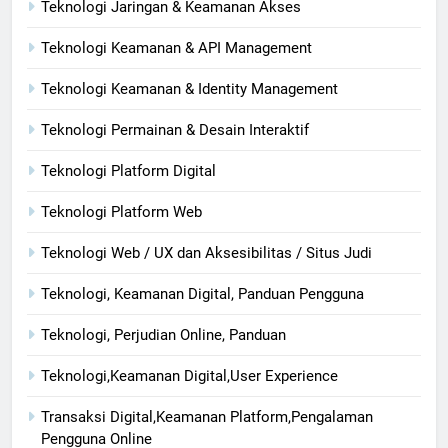
Teknologi Jaringan & Keamanan Akses
Teknologi Keamanan & API Management
Teknologi Keamanan & Identity Management
Teknologi Permainan & Desain Interaktif
Teknologi Platform Digital
Teknologi Platform Web
Teknologi Web / UX dan Aksesibilitas / Situs Judi
Teknologi, Keamanan Digital, Panduan Pengguna
Teknologi, Perjudian Online, Panduan
Teknologi,Keamanan Digital,User Experience
Transaksi Digital,Keamanan Platform,Pengalaman
Pengguna Online