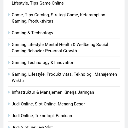
Lifestyle, Tips Game Online
Game, Tips Gaming, Strategi Game, Keterampilan
Gaming, Produktivitas
Gaming & Technology
Gaming Lifestyle Mental Health & Wellbeing Social
Gaming Behavior Personal Growth
Gaming Technology & Innovation
Gaming, Lifestyle, Produktivitas, Teknologi, Manajemen
Waktu
Infrastruktur & Manajemen Kinerja Jaringan
Judi Online, Slot Online, Menang Besar
Judi Online, Teknologi, Panduan
Judi Slot, Review Slot