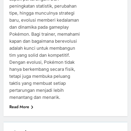
peningkatan statistik, perubahan
tipe, hingga munculnya strategi
baru, evolusi memberi kedalaman
dan dinamika pada gameplay
Pokémon. Bagi trainer, memahami
kapan dan bagaimana berevolusi
adalah kunci untuk membangun
tim yang solid dan kompetitif.
Dengan evolusi, Pokémon tidak
hanya berkembang secara fisik,
tetapi juga membuka peluang
taktis yang membuat setiap
pertarungan menjadi lebih
menantang dan menarik.
Read More