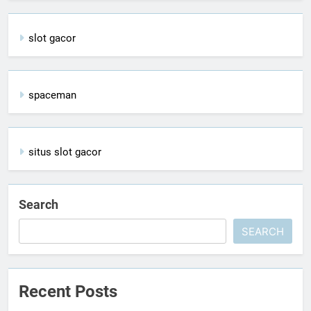
slot gacor
spaceman
situs slot gacor
Search
SEARCH
Recent Posts