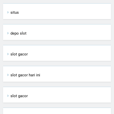
situs
depo slot
slot gacor
slot gacor hari ini
slot gacor