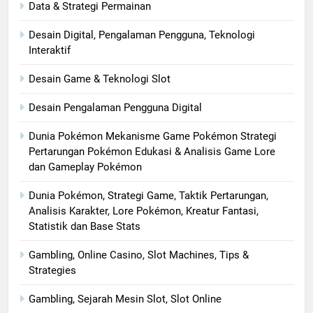
Data & Strategi Permainan
Desain Digital, Pengalaman Pengguna, Teknologi
Interaktif
Desain Game & Teknologi Slot
Desain Pengalaman Pengguna Digital
Dunia Pokémon Mekanisme Game Pokémon Strategi
Pertarungan Pokémon Edukasi & Analisis Game Lore
dan Gameplay Pokémon
Dunia Pokémon, Strategi Game, Taktik Pertarungan,
Analisis Karakter, Lore Pokémon, Kreatur Fantasi,
Statistik dan Base Stats
Gambling, Online Casino, Slot Machines, Tips &
Strategies
Gambling, Sejarah Mesin Slot, Slot Online