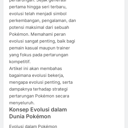
pertama hingga seri terbaru,
evolusi telah menjadi simbol
perkembangan, pengalaman, dan
potensi maksimal dari sebuah
Pokémon. Memahami peran
evolusi sangat penting, baik bagi
pemain kasual maupun trainer
yang fokus pada pertarungan
kompetitif.
Artikel ini akan membahas
bagaimana evolusi bekerja,
mengapa evolusi penting, serta
dampaknya terhadap strategi
pertarungan Pokémon secara
menyeluruh.
Konsep Evolusi dalam
Dunia Pokémon
Evolusi dalam Pokémon