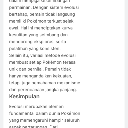
dalam menjaga keseimbangan
permainan. Dengan sistem evolusi
bertahap, pemain tidak langsung
memiliki Pokémon terkuat sejak
awal. Hal ini menciptakan kurva
kesulitan yang seimbang dan
mendorong eksplorasi serta
pelatihan yang konsisten.
Selain itu, variasi metode evolusi
membuat setiap Pokémon terasa
unik dan bernilai. Pemain tidak
hanya mengandalkan kekuatan,
tetapi juga pemahaman mekanisme
dan perencanaan jangka panjang.
Kesimpulan
Evolusi merupakan elemen
fundamental dalam dunia Pokémon
yang memengaruhi hampir seluruh
aspek pertarungan. Dari