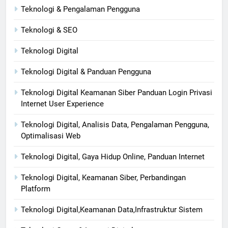
Teknologi & Pengalaman Pengguna
Teknologi & SEO
Teknologi Digital
Teknologi Digital & Panduan Pengguna
Teknologi Digital Keamanan Siber Panduan Login Privasi
Internet User Experience
Teknologi Digital, Analisis Data, Pengalaman Pengguna,
Optimalisasi Web
Teknologi Digital, Gaya Hidup Online, Panduan Internet
Teknologi Digital, Keamanan Siber, Perbandingan
Platform
Teknologi Digital,Keamanan Data,Infrastruktur Sistem