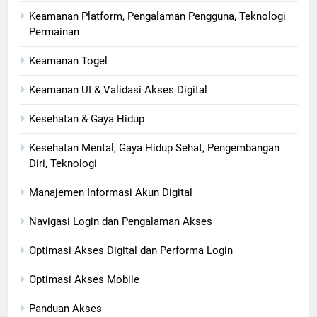
Keamanan Platform, Pengalaman Pengguna, Teknologi
Permainan
Keamanan Togel
Keamanan UI & Validasi Akses Digital
Kesehatan & Gaya Hidup
Kesehatan Mental, Gaya Hidup Sehat, Pengembangan
Diri, Teknologi
Manajemen Informasi Akun Digital
Navigasi Login dan Pengalaman Akses
Optimasi Akses Digital dan Performa Login
Optimasi Akses Mobile
Panduan Akses