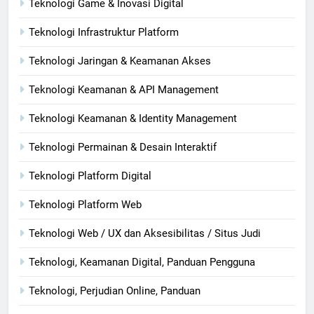
Teknologi Game & Inovasi Digital
Teknologi Infrastruktur Platform
Teknologi Jaringan & Keamanan Akses
Teknologi Keamanan & API Management
Teknologi Keamanan & Identity Management
Teknologi Permainan & Desain Interaktif
Teknologi Platform Digital
Teknologi Platform Web
Teknologi Web / UX dan Aksesibilitas / Situs Judi
Teknologi, Keamanan Digital, Panduan Pengguna
Teknologi, Perjudian Online, Panduan