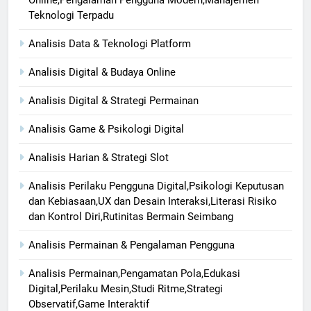
Online,Pengalaman Pengguna Modern,Manajemen
Teknologi Terpadu
Analisis Data & Teknologi Platform
Analisis Digital & Budaya Online
Analisis Digital & Strategi Permainan
Analisis Game & Psikologi Digital
Analisis Harian & Strategi Slot
Analisis Perilaku Pengguna Digital,Psikologi Keputusan
dan Kebiasaan,UX dan Desain Interaksi,Literasi Risiko
dan Kontrol Diri,Rutinitas Bermain Seimbang
Analisis Permainan & Pengalaman Pengguna
Analisis Permainan,Pengamatan Pola,Edukasi
Digital,Perilaku Mesin,Studi Ritme,Strategi
Observatif,Game Interaktif