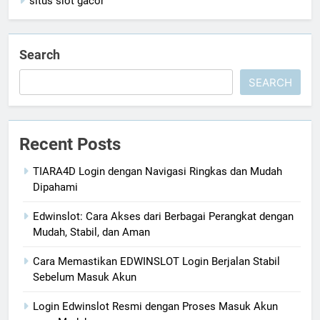
situs slot gacor
Search
SEARCH
Recent Posts
TIARA4D Login dengan Navigasi Ringkas dan Mudah
Dipahami
Edwinslot: Cara Akses dari Berbagai Perangkat dengan
Mudah, Stabil, dan Aman
Cara Memastikan EDWINSLOT Login Berjalan Stabil
Sebelum Masuk Akun
Login Edwinslot Resmi dengan Proses Masuk Akun