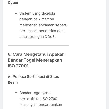
Cyber
Sistem yang dikelola
dengan baik mampu
mencegah ancaman seperti
peretasan, pencurian data,
atau serangan DDoS.
6.
Cara Mengetahui Apakah
Bandar Togel Menerapkan
ISO 27001
A. Periksa Sertifikasi di Situs
Resmi
Bandar togel yang
bersertifikat ISO 27001
biasanya mencantumkan