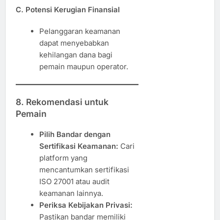
C. Potensi Kerugian Finansial
Pelanggaran keamanan
dapat menyebabkan
kehilangan dana bagi
pemain maupun operator.
8.
Rekomendasi untuk
Pemain
Pilih Bandar dengan
Sertifikasi Keamanan:
Cari
platform yang
mencantumkan sertifikasi
ISO 27001 atau audit
keamanan lainnya.
Periksa Kebijakan Privasi:
Pastikan bandar memiliki