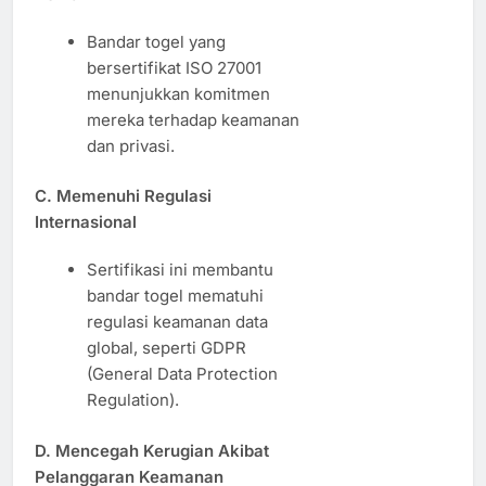
Bandar togel yang
bersertifikat ISO 27001
menunjukkan komitmen
mereka terhadap keamanan
dan privasi.
C. Memenuhi Regulasi
Internasional
Sertifikasi ini membantu
bandar togel mematuhi
regulasi keamanan data
global, seperti GDPR
(General Data Protection
Regulation).
D. Mencegah Kerugian Akibat
Pelanggaran Keamanan