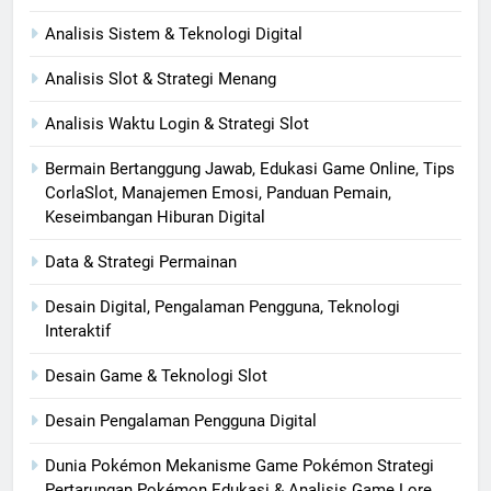
Analisis Sistem & Teknologi Digital
Analisis Slot & Strategi Menang
Analisis Waktu Login & Strategi Slot
Bermain Bertanggung Jawab, Edukasi Game Online, Tips
CorlaSlot, Manajemen Emosi, Panduan Pemain,
Keseimbangan Hiburan Digital
Data & Strategi Permainan
Desain Digital, Pengalaman Pengguna, Teknologi
Interaktif
Desain Game & Teknologi Slot
Desain Pengalaman Pengguna Digital
Dunia Pokémon Mekanisme Game Pokémon Strategi
Pertarungan Pokémon Edukasi & Analisis Game Lore