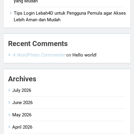
yang Mudah
Tips Login Lebah4D untuk Pengguna Pemula agar Akses
Lebih Aman dan Mudah
Recent Comments
A WordPress Commenter
on
Hello world!
Archives
July 2026
June 2026
May 2026
April 2026