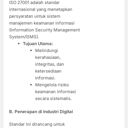
ISO 27001 adalah standar
internasional yang menetapkan
persyaratan untuk sistem
manajemen keamanan informasi
(Information Security Management
System/ISMS).
Tujuan Utama:
Melindungi
kerahasiaan,
integritas, dan
ketersediaan
informasi.
Mengelola risiko
keamanan informasi
secara sistematis.
B. Penerapan di Industri Digital
Standar ini dirancang untuk