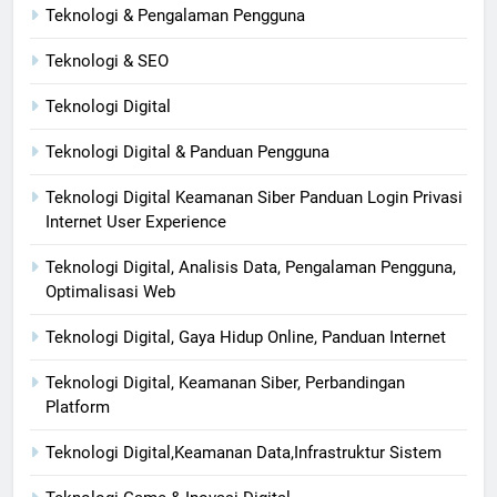
Teknologi & Pengalaman Pengguna
Teknologi & SEO
Teknologi Digital
Teknologi Digital & Panduan Pengguna
Teknologi Digital Keamanan Siber Panduan Login Privasi
Internet User Experience
Teknologi Digital, Analisis Data, Pengalaman Pengguna,
Optimalisasi Web
Teknologi Digital, Gaya Hidup Online, Panduan Internet
Teknologi Digital, Keamanan Siber, Perbandingan
Platform
Teknologi Digital,Keamanan Data,Infrastruktur Sistem