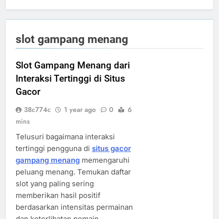
slot gampang menang
Slot Gampang Menang dari
Interaksi Tertinggi di Situs
Gacor
38c774c
1 year ago
0
6
mins
Telusuri bagaimana interaksi
tertinggi pengguna di
situs gacor
gampang menang
memengaruhi
peluang menang. Temukan daftar
slot yang paling sering
memberikan hasil positif
berdasarkan intensitas permainan
dan keterlibatan pemain.