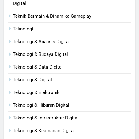
Digital
Teknik Bermain & Dinamika Gameplay
Teknologi
Teknologi & Analisis Digital
Teknologi & Budaya Digital
Teknologi & Data Digital
Teknologi & Digital
Teknologi & Elektronik
Teknologi & Hiburan Digital
Teknologi & Infrastruktur Digital
Teknologi & Keamanan Digital