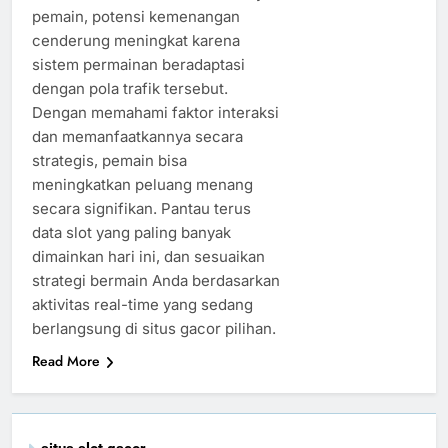
pemain, potensi kemenangan
cenderung meningkat karena
sistem permainan beradaptasi
dengan pola trafik tersebut.
Dengan memahami faktor interaksi
dan memanfaatkannya secara
strategis, pemain bisa
meningkatkan peluang menang
secara signifikan. Pantau terus
data slot yang paling banyak
dimainkan hari ini, dan sesuaikan
strategi bermain Anda berdasarkan
aktivitas real-time yang sedang
berlangsung di situs gacor pilihan.
Read More