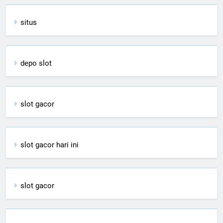
situs
depo slot
slot gacor
slot gacor hari ini
slot gacor