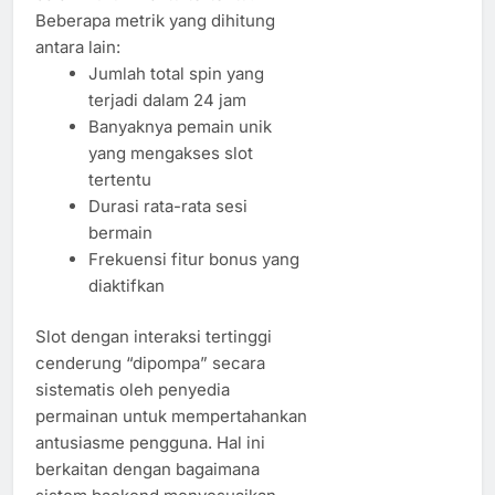
Beberapa metrik yang dihitung
antara lain:
Jumlah total spin yang
terjadi dalam 24 jam
Banyaknya pemain unik
yang mengakses slot
tertentu
Durasi rata-rata sesi
bermain
Frekuensi fitur bonus yang
diaktifkan
Slot dengan interaksi tertinggi
cenderung “dipompa” secara
sistematis oleh penyedia
permainan untuk mempertahankan
antusiasme pengguna. Hal ini
berkaitan dengan bagaimana