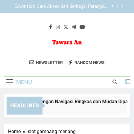
Skip
Cara Memastikan EDWINSLOT Login Berjalan
to
Stabil Sebelum Masuk Akun
content
Login Edwinslot Resmi dengan Proses Masuk
Akun yang Mudah
TIARA4D Login dengan Navigasi Ringkas dan
Mudah Dipahami
Edwinslot: Cara Akses dari Berbagai Perangkat
dengan Mudah, Stabil, dan Aman
Tawara An
Nikmati Pengalaman Menginap
Cara Memastikan EDWINSLOT Login Berjalan
NEWSLETTER
RANDOM NEWS
Stabil Sebelum Masuk Akun
Tradisional Di Tawara An, Jepang.
Login Edwinslot Resmi dengan Proses Masuk
Penginapan Yang Nyaman Dengan
Akun yang Mudah
MENU
Budaya Jepang Otentik.
ARA4D Login dengan Navigasi Ringkas dan Mudah Dipahami
HEADLINES
Month Ago
Home
slot gampang menang