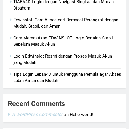
TIARA4D Login dengan Navigasi Ringkas dan Mudah
Dipahami
Edwinslot: Cara Akses dari Berbagai Perangkat dengan
Mudah, Stabil, dan Aman
Cara Memastikan EDWINSLOT Login Berjalan Stabil
Sebelum Masuk Akun
Login Edwinslot Resmi dengan Proses Masuk Akun
yang Mudah
Tips Login Lebah4D untuk Pengguna Pemula agar Akses
Lebih Aman dan Mudah
Recent Comments
A WordPress Commenter
on
Hello world!