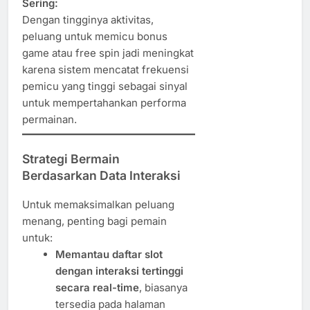
Sering:
Dengan tingginya aktivitas,
peluang untuk memicu bonus
game atau free spin jadi meningkat
karena sistem mencatat frekuensi
pemicu yang tinggi sebagai sinyal
untuk mempertahankan performa
permainan.
Strategi Bermain
Berdasarkan Data Interaksi
Untuk memaksimalkan peluang
menang, penting bagi pemain
untuk:
Memantau daftar slot
dengan interaksi tertinggi
secara real-time
, biasanya
tersedia pada halaman