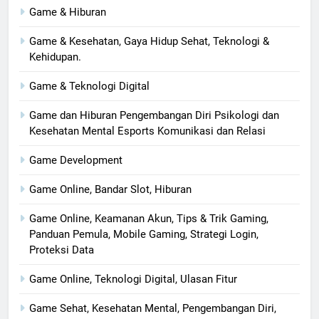
Game & Hiburan
Game & Kesehatan, Gaya Hidup Sehat, Teknologi &
Kehidupan.
Game & Teknologi Digital
Game dan Hiburan Pengembangan Diri Psikologi dan
Kesehatan Mental Esports Komunikasi dan Relasi
Game Development
Game Online, Bandar Slot, Hiburan
Game Online, Keamanan Akun, Tips & Trik Gaming,
Panduan Pemula, Mobile Gaming, Strategi Login,
Proteksi Data
Game Online, Teknologi Digital, Ulasan Fitur
Game Sehat, Kesehatan Mental, Pengembangan Diri,