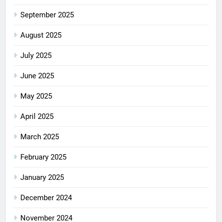
September 2025
August 2025
July 2025
June 2025
May 2025
April 2025
March 2025
February 2025
January 2025
December 2024
November 2024