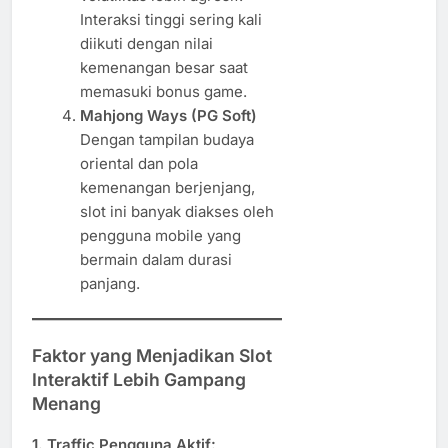
Interaksi tinggi sering kali
diikuti dengan nilai
kemenangan besar saat
memasuki bonus game.
Mahjong Ways (PG Soft)
Dengan tampilan budaya
oriental dan pola
kemenangan berjenjang,
slot ini banyak diakses oleh
pengguna mobile yang
bermain dalam durasi
panjang.
Faktor yang Menjadikan Slot
Interaktif Lebih Gampang
Menang
1. Traffic Pengguna Aktif: