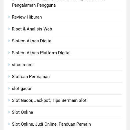
Pengalaman Pengguna
Review Hiburan
Riset & Analisis Web
Sistem Akses Digital
Sistem Akses Platform Digital
situs resmi
Slot dan Permainan
slot gacor
Slot Gacor, Jackpot, Tips Bermain Slot
Slot Online
Slot Online, Judi Online, Panduan Pemain