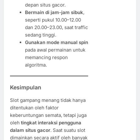
depan situs gacor.
Bermain di jam-jam sibuk
,
seperti pukul 10.00–12.00
dan 20.00–23.00, saat traffic
sedang tinggi.
Gunakan mode manual spin
pada awal permainan untuk
memancing respon
algoritma.
Kesimpulan
Slot gampang menang tidak hanya
ditentukan oleh faktor
keberuntungan semata, tetapi juga
oleh
tingkat interaksi pengguna
dalam situs gacor
. Saat suatu slot
dimainkan secara aktif oleh banyak