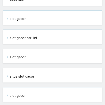
slot gacor
slot gacor hari ini
slot gacor
situs slot gacor
slot gacor