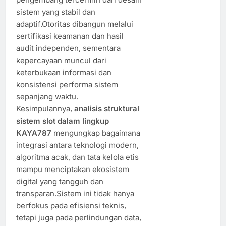
sistem yang stabil dan
adaptif.Otoritas dibangun melalui
sertifikasi keamanan dan hasil
audit independen, sementara
kepercayaan muncul dari
keterbukaan informasi dan
konsistensi performa sistem
sepanjang waktu.
Kesimpulannya,
analisis struktural
sistem slot dalam lingkup
KAYA787
mengungkap bagaimana
integrasi antara teknologi modern,
algoritma acak, dan tata kelola etis
mampu menciptakan ekosistem
digital yang tangguh dan
transparan.Sistem ini tidak hanya
berfokus pada efisiensi teknis,
tetapi juga pada perlindungan data,