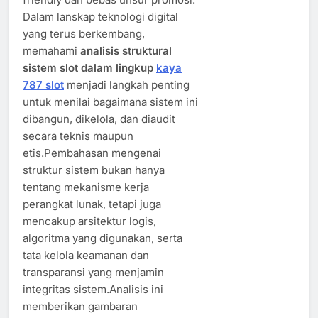
Dalam lanskap teknologi digital
yang terus berkembang,
memahami
analisis struktural
sistem slot dalam lingkup
kaya
787 slot
menjadi langkah penting
untuk menilai bagaimana sistem ini
dibangun, dikelola, dan diaudit
secara teknis maupun
etis.Pembahasan mengenai
struktur sistem bukan hanya
tentang mekanisme kerja
perangkat lunak, tetapi juga
mencakup arsitektur logis,
algoritma yang digunakan, serta
tata kelola keamanan dan
transparansi yang menjamin
integritas sistem.Analisis ini
memberikan gambaran