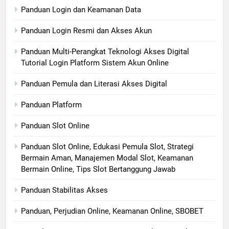
Panduan Login dan Keamanan Data
Panduan Login Resmi dan Akses Akun
Panduan Multi-Perangkat Teknologi Akses Digital
Tutorial Login Platform Sistem Akun Online
Panduan Pemula dan Literasi Akses Digital
Panduan Platform
Panduan Slot Online
Panduan Slot Online, Edukasi Pemula Slot, Strategi
Bermain Aman, Manajemen Modal Slot, Keamanan
Bermain Online, Tips Slot Bertanggung Jawab
Panduan Stabilitas Akses
Panduan, Perjudian Online, Keamanan Online, SBOBET