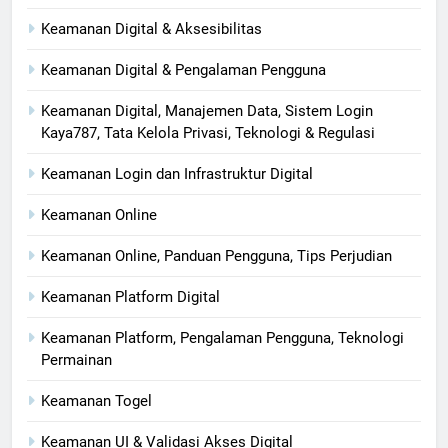
Keamanan Digital & Aksesibilitas
Keamanan Digital & Pengalaman Pengguna
Keamanan Digital, Manajemen Data, Sistem Login
Kaya787, Tata Kelola Privasi, Teknologi & Regulasi
Keamanan Login dan Infrastruktur Digital
Keamanan Online
Keamanan Online, Panduan Pengguna, Tips Perjudian
Keamanan Platform Digital
Keamanan Platform, Pengalaman Pengguna, Teknologi
Permainan
Keamanan Togel
Keamanan UI & Validasi Akses Digital