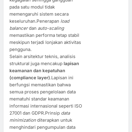
pada satu modul tidak
memengaruhi sistem secara
keseluruhan.Penerapan
load
balancer
dan
auto-scaling
memastikan performa tetap stabil
meskipun terjadi lonjakan aktivitas
pengguna.
Selain arsitektur teknis, analisis
struktural juga mencakup
lapisan
keamanan dan kepatuhan
(compliance layer)
.Lapisan ini
berfungsi memastikan bahwa
semua proses pengelolaan data
mematuhi standar keamanan
informasi internasional seperti ISO
27001 dan GDPR.Prinsip
data
minimization
diterapkan untuk
menghindari pengumpulan data