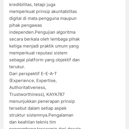
kredibilitas, tetapi juga
memperkuat prinsip akuntabilitas
digital di mata pengguna maupun
pihak pengawas
independen.Pengujian algoritma
secara berkala oleh lembaga pihak
ketiga menjadi praktik umum yang
memperkuat reputasi sistem
sebagai platform yang objektif dan
terukur.
Dari perspektif E-E-A-T
(Experience, Expertise,
Authoritativeness,
Trustworthiness), KAYA787
menunjukkan penerapan prinsip
tersebut dalam setiap aspek
struktur sistemnya.Pengalaman
dan keahlian teknis tim
pengembang tercermin dari desain