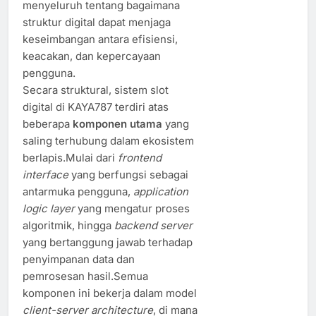
menyeluruh tentang bagaimana
struktur digital dapat menjaga
keseimbangan antara efisiensi,
keacakan, dan kepercayaan
pengguna.
Secara struktural, sistem slot
digital di KAYA787 terdiri atas
beberapa
komponen utama
yang
saling terhubung dalam ekosistem
berlapis.Mulai dari
frontend
interface
yang berfungsi sebagai
antarmuka pengguna,
application
logic layer
yang mengatur proses
algoritmik, hingga
backend server
yang bertanggung jawab terhadap
penyimpanan data dan
pemrosesan hasil.Semua
komponen ini bekerja dalam model
client-server architecture
, di mana