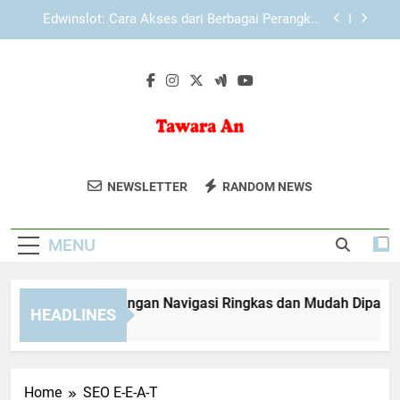
Skip
Cara Memastikan EDWINSLOT Login Berjalan
to
Stabil Sebelum Masuk Akun
content
Login Edwinslot Resmi dengan Proses Masuk
Akun yang Mudah
TIARA4D Login dengan Navigasi Ringkas dan
Mudah Dipahami
Edwinslot: Cara Akses dari Berbagai Perangkat
dengan Mudah, Stabil, dan Aman
Tawara An
Nikmati Pengalaman Menginap
Cara Memastikan EDWINSLOT Login Berjalan
NEWSLETTER
RANDOM NEWS
Stabil Sebelum Masuk Akun
Tradisional Di Tawara An, Jepang.
Login Edwinslot Resmi dengan Proses Masuk
Penginapan Yang Nyaman Dengan
Akun yang Mudah
MENU
Budaya Jepang Otentik.
ARA4D Login dengan Navigasi Ringkas dan Mudah Dipahami
HEADLINES
onth Ago
Home
SEO E-E-A-T