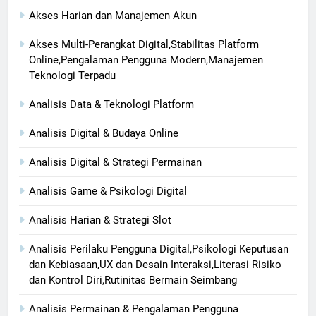
Akses Harian dan Manajemen Akun
Akses Multi-Perangkat Digital,Stabilitas Platform
Online,Pengalaman Pengguna Modern,Manajemen
Teknologi Terpadu
Analisis Data & Teknologi Platform
Analisis Digital & Budaya Online
Analisis Digital & Strategi Permainan
Analisis Game & Psikologi Digital
Analisis Harian & Strategi Slot
Analisis Perilaku Pengguna Digital,Psikologi Keputusan
dan Kebiasaan,UX dan Desain Interaksi,Literasi Risiko
dan Kontrol Diri,Rutinitas Bermain Seimbang
Analisis Permainan & Pengalaman Pengguna