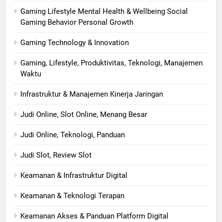
Gaming Lifestyle Mental Health & Wellbeing Social
Gaming Behavior Personal Growth
Gaming Technology & Innovation
Gaming, Lifestyle, Produktivitas, Teknologi, Manajemen
Waktu
Infrastruktur & Manajemen Kinerja Jaringan
Judi Online, Slot Online, Menang Besar
Judi Online, Teknologi, Panduan
Judi Slot, Review Slot
Keamanan & Infrastruktur Digital
Keamanan & Teknologi Terapan
Keamanan Akses & Panduan Platform Digital