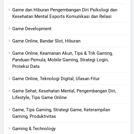
Game dan Hiburan Pengembangan Diri Psikologi dan
Kesehatan Mental Esports Komunikasi dan Relasi
Game Development
Game Online, Bandar Slot, Hiburan
Game Online, Keamanan Akun, Tips & Trik Gaming,
Panduan Pemula, Mobile Gaming, Strategi Login,
Proteksi Data
Game Online, Teknologi Digital, Ulasan Fitur
Game Sehat, Kesehatan Mental, Pengembangan Diri,
Lifestyle, Tips Game Online
Game, Tips Gaming, Strategi Game, Keterampilan
Gaming, Produktivitas
Gaming & Technology