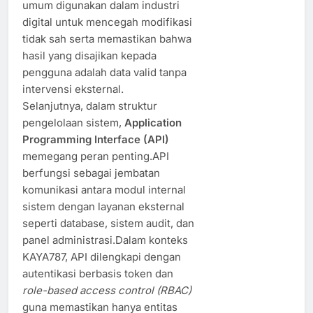
umum digunakan dalam industri
digital untuk mencegah modifikasi
tidak sah serta memastikan bahwa
hasil yang disajikan kepada
pengguna adalah data valid tanpa
intervensi eksternal.
Selanjutnya, dalam struktur
pengelolaan sistem,
Application
Programming Interface (API)
memegang peran penting.API
berfungsi sebagai jembatan
komunikasi antara modul internal
sistem dengan layanan eksternal
seperti database, sistem audit, dan
panel administrasi.Dalam konteks
KAYA787, API dilengkapi dengan
autentikasi berbasis token dan
role-based access control (RBAC)
guna memastikan hanya entitas