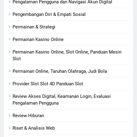
Pengalaman Pengguna dan Navigasi Akun Digital
Pengembangan Diri & Empati Sosial
Permainan & Strategi
Permainan Kasino Online
Permainan Kasino Online, Slot Online, Panduan Mesin
Slot
Permainan Online, Taruhan Olahraga, Judi Bola
Provider Slot Slot 4D Panduan Slot
Review Akses Digital, Keamanan Login, Evaluasi
Pengalaman Pengguna
Review Hiburan
Riset & Analisis Web