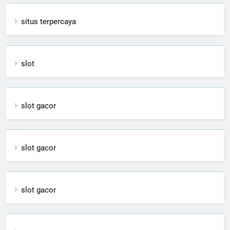
situs terpercaya
slot
slot gacor
slot gacor
slot gacor