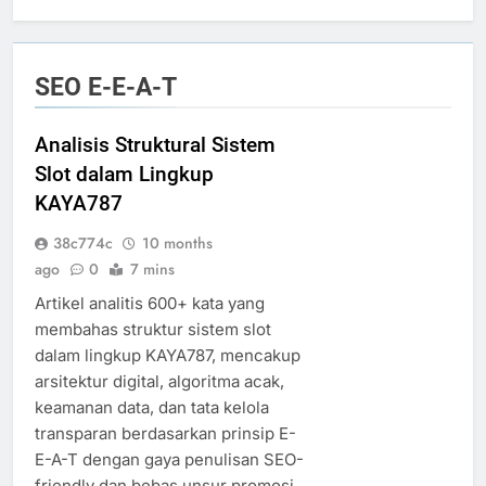
SEO E-E-A-T
Analisis Struktural Sistem
Slot dalam Lingkup
KAYA787
38c774c
10 months
ago
0
7 mins
Artikel analitis 600+ kata yang
membahas struktur sistem slot
dalam lingkup KAYA787, mencakup
arsitektur digital, algoritma acak,
keamanan data, dan tata kelola
transparan berdasarkan prinsip E-
E-A-T dengan gaya penulisan SEO-
friendly dan bebas unsur promosi.