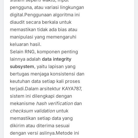
pengguna, atau variasi lingkungan
digital.Penggunaan algoritma ini
diaudit secara berkala untuk
memastikan tidak ada bias atau
manipulasi yang memengaruhi
keluaran hasil.
Selain RNG, komponen penting
lainnya adalah
data integrity
subsystem
, yaitu lapisan yang
bertugas menjaga konsistensi dan
keutuhan data setiap kali proses
terjadi.Dalam arsitektur KAYA787,
sistem ini dilengkapi dengan
mekanisme
hash verification
dan
checksum validation
untuk
memastikan setiap data yang
dikirim atau diterima sesuai
dengan versi aslinya.Metode ini