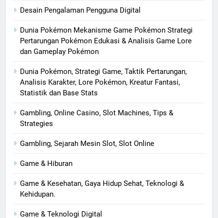
Desain Pengalaman Pengguna Digital
Dunia Pokémon Mekanisme Game Pokémon Strategi
Pertarungan Pokémon Edukasi & Analisis Game Lore
dan Gameplay Pokémon
Dunia Pokémon, Strategi Game, Taktik Pertarungan,
Analisis Karakter, Lore Pokémon, Kreatur Fantasi,
Statistik dan Base Stats
Gambling, Online Casino, Slot Machines, Tips &
Strategies
Gambling, Sejarah Mesin Slot, Slot Online
Game & Hiburan
Game & Kesehatan, Gaya Hidup Sehat, Teknologi &
Kehidupan.
Game & Teknologi Digital