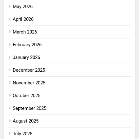
May 2026
April 2026
March 2026
February 2026
January 2026
December 2025
November 2025
October 2025
September 2025
August 2025
July 2025