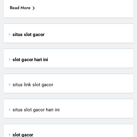
Read More
situs slot gacor
slot gacor hari ini
situs link slot gacor
situs slot gacor hari ini
slot gacor