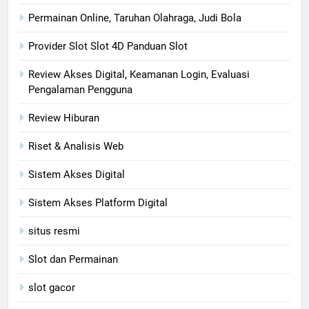
Permainan Online, Taruhan Olahraga, Judi Bola
Provider Slot Slot 4D Panduan Slot
Review Akses Digital, Keamanan Login, Evaluasi
Pengalaman Pengguna
Review Hiburan
Riset & Analisis Web
Sistem Akses Digital
Sistem Akses Platform Digital
situs resmi
Slot dan Permainan
slot gacor