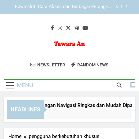
Skip
Cara Memastikan EDWINSLOT Login Berjalan
to
Stabil Sebelum Masuk Akun
content
Login Edwinslot Resmi dengan Proses Masuk
Akun yang Mudah
TIARA4D Login dengan Navigasi Ringkas dan
Mudah Dipahami
Edwinslot: Cara Akses dari Berbagai Perangkat
dengan Mudah, Stabil, dan Aman
Tawara An
Nikmati Pengalaman Menginap
Cara Memastikan EDWINSLOT Login Berjalan
NEWSLETTER
RANDOM NEWS
Stabil Sebelum Masuk Akun
Tradisional Di Tawara An, Jepang.
Login Edwinslot Resmi dengan Proses Masuk
Penginapan Yang Nyaman Dengan
Akun yang Mudah
MENU
Budaya Jepang Otentik.
ARA4D Login dengan Navigasi Ringkas dan Mudah Dipahami
HEADLINES
Weeks Ago
Home
pengguna berkebutuhan khusus