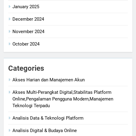
January 2025
December 2024
November 2024
October 2024
Categories
Akses Harian dan Manajemen Akun
Akses Multi-Perangkat Digital,Stabilitas Platform
Online,Pengalaman Pengguna Modern,Manajemen
Teknologi Terpadu
Analisis Data & Teknologi Platform
Analisis Digital & Budaya Online