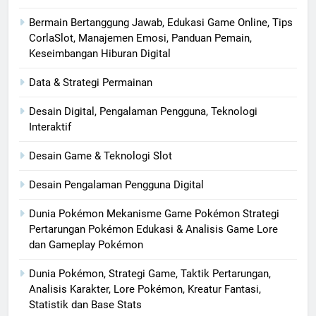
Bermain Bertanggung Jawab, Edukasi Game Online, Tips
CorlaSlot, Manajemen Emosi, Panduan Pemain,
Keseimbangan Hiburan Digital
Data & Strategi Permainan
Desain Digital, Pengalaman Pengguna, Teknologi
Interaktif
Desain Game & Teknologi Slot
Desain Pengalaman Pengguna Digital
Dunia Pokémon Mekanisme Game Pokémon Strategi
Pertarungan Pokémon Edukasi & Analisis Game Lore
dan Gameplay Pokémon
Dunia Pokémon, Strategi Game, Taktik Pertarungan,
Analisis Karakter, Lore Pokémon, Kreatur Fantasi,
Statistik dan Base Stats