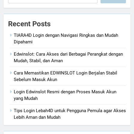
Recent Posts
TIARA4D Login dengan Navigasi Ringkas dan Mudah
Dipahami
Edwinslot: Cara Akses dari Berbagai Perangkat dengan
Mudah, Stabil, dan Aman
Cara Memastikan EDWINSLOT Login Berjalan Stabil
Sebelum Masuk Akun
Login Edwinslot Resmi dengan Proses Masuk Akun
yang Mudah
Tips Login Lebah4D untuk Pengguna Pemula agar Akses
Lebih Aman dan Mudah