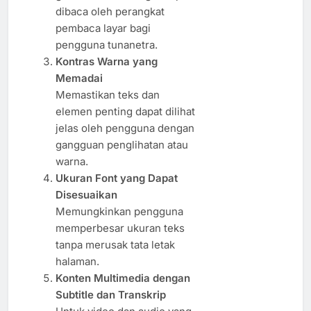
dibaca oleh perangkat
pembaca layar bagi
pengguna tunanetra.
Kontras Warna yang
Memadai
Memastikan teks dan
elemen penting dapat dilihat
jelas oleh pengguna dengan
gangguan penglihatan atau
warna.
Ukuran Font yang Dapat
Disesuaikan
Memungkinkan pengguna
memperbesar ukuran teks
tanpa merusak tata letak
halaman.
Konten Multimedia dengan
Subtitle dan Transkrip