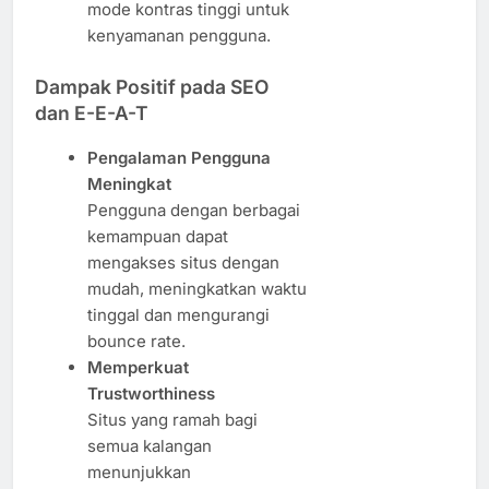
mode kontras tinggi untuk
kenyamanan pengguna.
Dampak Positif pada SEO
dan E-E-A-T
Pengalaman Pengguna
Meningkat
Pengguna dengan berbagai
kemampuan dapat
mengakses situs dengan
mudah, meningkatkan waktu
tinggal dan mengurangi
bounce rate.
Memperkuat
Trustworthiness
Situs yang ramah bagi
semua kalangan
menunjukkan