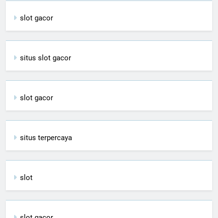
slot gacor
situs slot gacor
slot gacor
situs terpercaya
slot
slot gacor