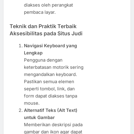
diakses oleh perangkat
pembaca layar.
Teknik dan Praktik Terbaik
Aksesibilitas pada Situs Judi
Navigasi Keyboard yang
Lengkap
Pengguna dengan
keterbatasan motorik sering
mengandalkan keyboard.
Pastikan semua elemen
seperti tombol, link, dan
form dapat diakses tanpa
mouse.
Alternatif Teks (Alt Text)
untuk Gambar
Memberikan deskripsi pada
gambar dan ikon agar dapat