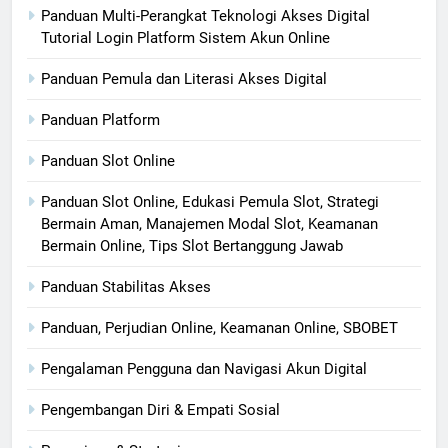
Panduan Multi-Perangkat Teknologi Akses Digital
Tutorial Login Platform Sistem Akun Online
Panduan Pemula dan Literasi Akses Digital
Panduan Platform
Panduan Slot Online
Panduan Slot Online, Edukasi Pemula Slot, Strategi
Bermain Aman, Manajemen Modal Slot, Keamanan
Bermain Online, Tips Slot Bertanggung Jawab
Panduan Stabilitas Akses
Panduan, Perjudian Online, Keamanan Online, SBOBET
Pengalaman Pengguna dan Navigasi Akun Digital
Pengembangan Diri & Empati Sosial