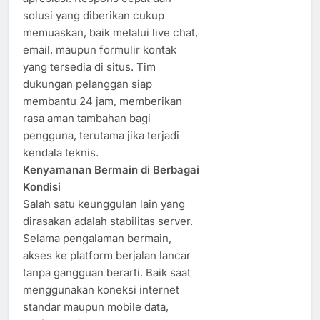
solusi yang diberikan cukup
memuaskan, baik melalui live chat,
email, maupun formulir kontak
yang tersedia di situs. Tim
dukungan pelanggan siap
membantu 24 jam, memberikan
rasa aman tambahan bagi
pengguna, terutama jika terjadi
kendala teknis.
Kenyamanan Bermain di Berbagai
Kondisi
Salah satu keunggulan lain yang
dirasakan adalah stabilitas server.
Selama pengalaman bermain,
akses ke platform berjalan lancar
tanpa gangguan berarti. Baik saat
menggunakan koneksi internet
standar maupun mobile data,