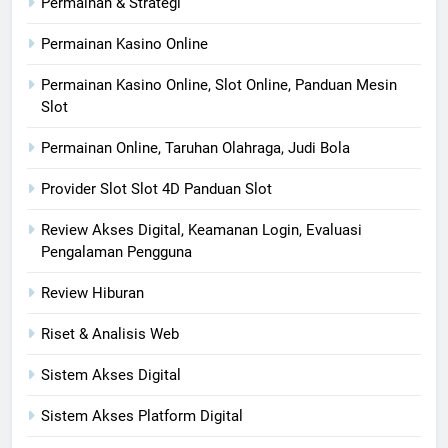
Permainan & Strategi
Permainan Kasino Online
Permainan Kasino Online, Slot Online, Panduan Mesin
Slot
Permainan Online, Taruhan Olahraga, Judi Bola
Provider Slot Slot 4D Panduan Slot
Review Akses Digital, Keamanan Login, Evaluasi
Pengalaman Pengguna
Review Hiburan
Riset & Analisis Web
Sistem Akses Digital
Sistem Akses Platform Digital