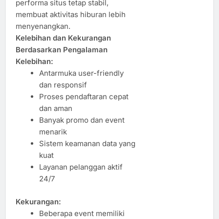
performa situs tetap stabil,
membuat aktivitas hiburan lebih
menyenangkan.
Kelebihan dan Kekurangan
Berdasarkan Pengalaman
Kelebihan:
Antarmuka user-friendly
dan responsif
Proses pendaftaran cepat
dan aman
Banyak promo dan event
menarik
Sistem keamanan data yang
kuat
Layanan pelanggan aktif
24/7
Kekurangan:
Beberapa event memiliki