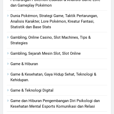
dan Gameplay Pokémon
Dunia Pokémon, Strategi Game, Taktik Pertarungan,
Analisis Karakter, Lore Pokémon, Kreatur Fantasi,
Statistik dan Base Stats
Gambling, Online Casino, Slot Machines, Tips &
Strategies
Gambling, Sejarah Mesin Slot, Slot Online
Game & Hiburan
Game & Kesehatan, Gaya Hidup Sehat, Teknologi &
Kehidupan.
Game & Teknologi Digital
Game dan Hiburan Pengembangan Diri Psikologi dan
Kesehatan Mental Esports Komunikasi dan Relasi