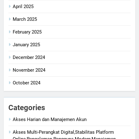
April 2025
March 2025
February 2025
January 2025
December 2024
November 2024
October 2024
Categories
Akses Harian dan Manajemen Akun
Akses Multi-Perangkat Digital,Stabilitas Platform