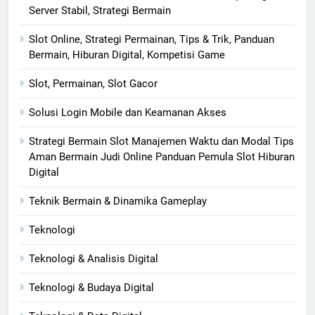
Server Stabil, Strategi Bermain
Slot Online, Strategi Permainan, Tips & Trik, Panduan
Bermain, Hiburan Digital, Kompetisi Game
Slot, Permainan, Slot Gacor
Solusi Login Mobile dan Keamanan Akses
Strategi Bermain Slot Manajemen Waktu dan Modal Tips
Aman Bermain Judi Online Panduan Pemula Slot Hiburan
Digital
Teknik Bermain & Dinamika Gameplay
Teknologi
Teknologi & Analisis Digital
Teknologi & Budaya Digital