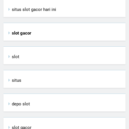
situs slot gacor hari ini
slot gacor
slot
situs
depo slot
slot gacor