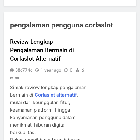
pengalaman pengguna corlaslot
Review Lengkap
Pengalaman Bermain di
Corlaslot Alternatif
38c774c
1 year ago
0
6
mins
Simak review lengkap pengalaman
bermain di
Corlaslot alternatif
,
mulai dari keunggulan fitur,
keamanan platform, hingga
kenyamanan pengguna dalam
menikmati hiburan digital
berkualitas.
Dalam memilih platform hiburan