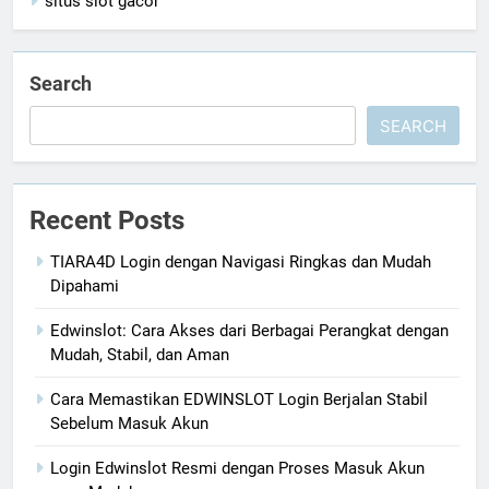
situs slot gacor
Search
SEARCH
Recent Posts
TIARA4D Login dengan Navigasi Ringkas dan Mudah
Dipahami
Edwinslot: Cara Akses dari Berbagai Perangkat dengan
Mudah, Stabil, dan Aman
Cara Memastikan EDWINSLOT Login Berjalan Stabil
Sebelum Masuk Akun
Login Edwinslot Resmi dengan Proses Masuk Akun