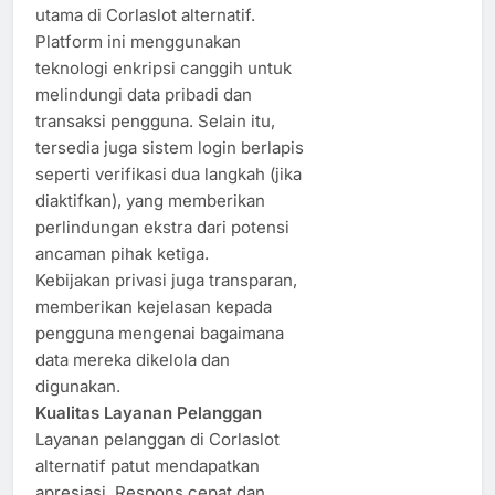
utama di Corlaslot alternatif.
Platform ini menggunakan
teknologi enkripsi canggih untuk
melindungi data pribadi dan
transaksi pengguna. Selain itu,
tersedia juga sistem login berlapis
seperti verifikasi dua langkah (jika
diaktifkan), yang memberikan
perlindungan ekstra dari potensi
ancaman pihak ketiga.
Kebijakan privasi juga transparan,
memberikan kejelasan kepada
pengguna mengenai bagaimana
data mereka dikelola dan
digunakan.
Kualitas Layanan Pelanggan
Layanan pelanggan di Corlaslot
alternatif patut mendapatkan
apresiasi. Respons cepat dan