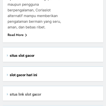
maupun pengguna
berpengalaman, Corlaslot
alternatif mampu memberikan
pengalaman bermain yang seru,
aman, dan bebas ribet.
Read More
situs slot gacor
slot gacor hari ini
situs link slot gacor