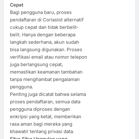
Cepat
Bagi pengguna baru, proses
pendaftaran di Corlaslot alternatif
cukup cepat dan tidak berbelit-
belit. Hanya dengan beberapa
langkah sederhana, akun sudah
bisa langsung digunakan. Proses
verifikasi email atau nomor telepon
juga berlangsung cepat,
memastikan keamanan tambahan
tanpa menghambat pengalaman
pengguna.
Penting juga dicatat bahwa selama
proses pendaftaran, semua data
pengguna diproses dengan
enkripsi yang ketat, memberikan
rasa aman bagi mereka yang
khawatir tentang privasi data.
Fitur-Fitur Unggulan yang