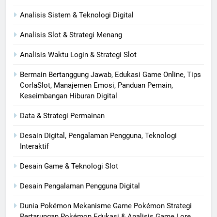
Analisis Sistem & Teknologi Digital
Analisis Slot & Strategi Menang
Analisis Waktu Login & Strategi Slot
Bermain Bertanggung Jawab, Edukasi Game Online, Tips
CorlaSlot, Manajemen Emosi, Panduan Pemain,
Keseimbangan Hiburan Digital
Data & Strategi Permainan
Desain Digital, Pengalaman Pengguna, Teknologi
Interaktif
Desain Game & Teknologi Slot
Desain Pengalaman Pengguna Digital
Dunia Pokémon Mekanisme Game Pokémon Strategi
Pertarungan Pokémon Edukasi & Analisis Game Lore