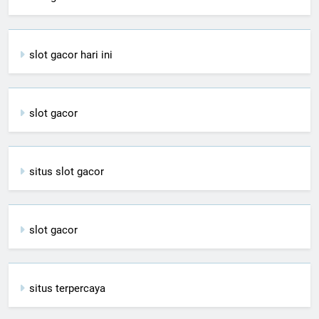
slot gacor hari ini
slot gacor
situs slot gacor
slot gacor
situs terpercaya