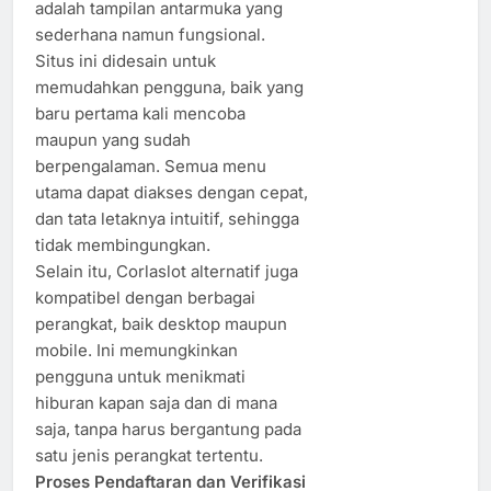
adalah tampilan antarmuka yang
sederhana namun fungsional.
Situs ini didesain untuk
memudahkan pengguna, baik yang
baru pertama kali mencoba
maupun yang sudah
berpengalaman. Semua menu
utama dapat diakses dengan cepat,
dan tata letaknya intuitif, sehingga
tidak membingungkan.
Selain itu, Corlaslot alternatif juga
kompatibel dengan berbagai
perangkat, baik desktop maupun
mobile. Ini memungkinkan
pengguna untuk menikmati
hiburan kapan saja dan di mana
saja, tanpa harus bergantung pada
satu jenis perangkat tertentu.
Proses Pendaftaran dan Verifikasi