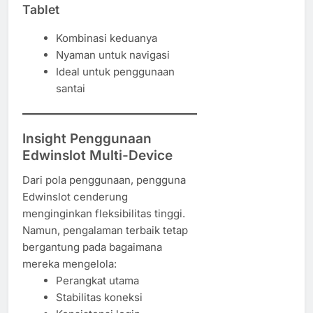
Tablet
Kombinasi keduanya
Nyaman untuk navigasi
Ideal untuk penggunaan
santai
Insight Penggunaan
Edwinslot Multi-Device
Dari pola penggunaan, pengguna
Edwinslot cenderung
menginginkan fleksibilitas tinggi.
Namun, pengalaman terbaik tetap
bergantung pada bagaimana
mereka mengelola:
Perangkat utama
Stabilitas koneksi