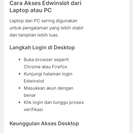
Cara Akses Edwinslot dari
Laptop atau PC
Laptop dan PC sering digunakan
untuk pengalaman yang lebih stabil
dan tampilan lebih luas.
Langkah Login di Desktop
Buka browser seperti
Chrome atau Firefox
Kunjungi halaman login
Edwinslot
Masukkan akun dengan
benar
Klik login dan tunggu proses
verifikasi
Keunggulan Akses Desktop