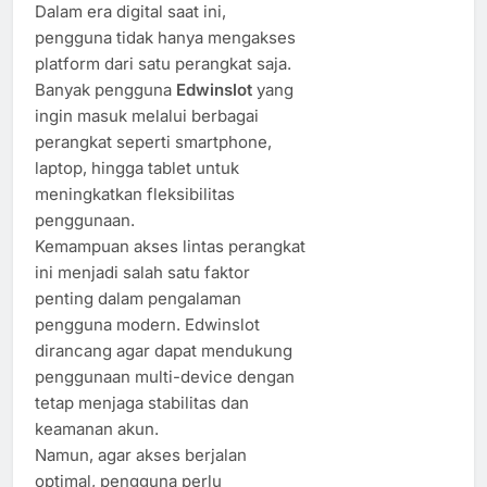
Dalam era digital saat ini,
pengguna tidak hanya mengakses
platform dari satu perangkat saja.
Banyak pengguna
Edwinslot
yang
ingin masuk melalui berbagai
perangkat seperti smartphone,
laptop, hingga tablet untuk
meningkatkan fleksibilitas
penggunaan.
Kemampuan akses lintas perangkat
ini menjadi salah satu faktor
penting dalam pengalaman
pengguna modern. Edwinslot
dirancang agar dapat mendukung
penggunaan multi-device dengan
tetap menjaga stabilitas dan
keamanan akun.
Namun, agar akses berjalan
optimal, pengguna perlu