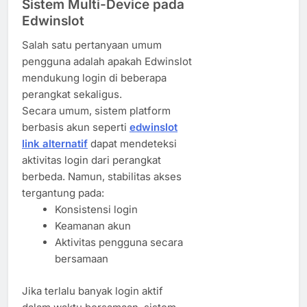
Sistem Multi-Device pada
Edwinslot
Salah satu pertanyaan umum
pengguna adalah apakah Edwinslot
mendukung login di beberapa
perangkat sekaligus.
Secara umum, sistem platform
berbasis akun seperti
edwinslot
link alternatif
dapat mendeteksi
aktivitas login dari perangkat
berbeda. Namun, stabilitas akses
tergantung pada:
Konsistensi login
Keamanan akun
Aktivitas pengguna secara
bersamaan
Jika terlalu banyak login aktif