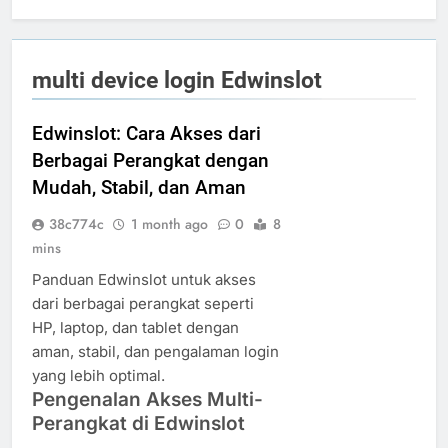
multi device login Edwinslot
Edwinslot: Cara Akses dari
Berbagai Perangkat dengan
Mudah, Stabil, dan Aman
38c774c
1 month ago
0
8
mins
Panduan Edwinslot untuk akses
dari berbagai perangkat seperti
HP, laptop, dan tablet dengan
aman, stabil, dan pengalaman login
yang lebih optimal.
Pengenalan Akses Multi-
Perangkat di Edwinslot