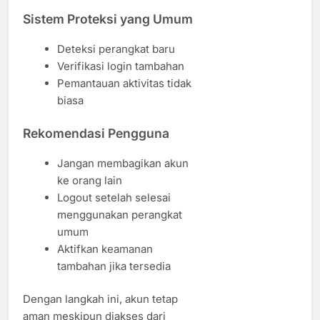
Sistem Proteksi yang Umum
Deteksi perangkat baru
Verifikasi login tambahan
Pemantauan aktivitas tidak
biasa
Rekomendasi Pengguna
Jangan membagikan akun
ke orang lain
Logout setelah selesai
menggunakan perangkat
umum
Aktifkan keamanan
tambahan jika tersedia
Dengan langkah ini, akun tetap
aman meskipun diakses dari