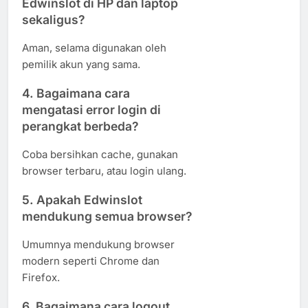
Edwinslot di HP dan laptop
sekaligus?
Aman, selama digunakan oleh
pemilik akun yang sama.
4. Bagaimana cara
mengatasi error login di
perangkat berbeda?
Coba bersihkan cache, gunakan
browser terbaru, atau login ulang.
5. Apakah Edwinslot
mendukung semua browser?
Umumnya mendukung browser
modern seperti Chrome dan
Firefox.
6. Bagaimana cara logout