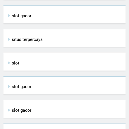
slot gacor
situs terpercaya
slot
slot gacor
slot gacor