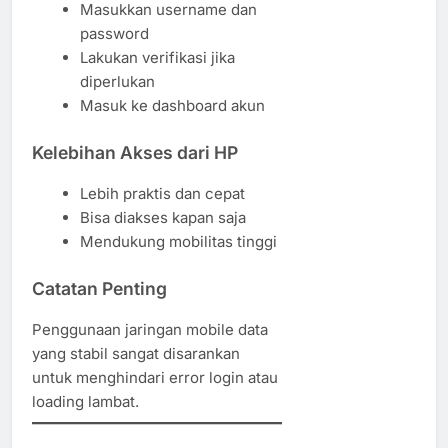
Masukkan username dan
password
Lakukan verifikasi jika
diperlukan
Masuk ke dashboard akun
Kelebihan Akses dari HP
Lebih praktis dan cepat
Bisa diakses kapan saja
Mendukung mobilitas tinggi
Catatan Penting
Penggunaan jaringan mobile data
yang stabil sangat disarankan
untuk menghindari error login atau
loading lambat.