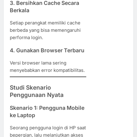
3. Bersihkan Cache Secara
Berkala
Setiap perangkat memiliki cache
berbeda yang bisa memengaruhi
performa login.
4. Gunakan Browser Terbaru
Versi browser lama sering
menyebabkan error kompatibilitas.
Studi Skenario
Penggunaan Nyata
Skenario 1: Pengguna Mobile
ke Laptop
Seorang pengguna login di HP saat
bepergian, lalu melanjutkan akses