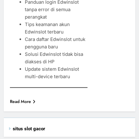
Panduan login Edwinslot
tanpa error di semua
perangkat
Tips keamanan akun
Edwinslot terbaru
Cara daftar Edwinslot untuk
pengguna baru
Solusi Edwinslot tidak bisa
diakses di HP
Update sistem Edwinslot
multi-device terbaru
Read More
situs slot gacor