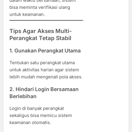
dalam waktu bersamaan, sistem
bisa meminta verifikasi ulang
untuk keamanan.
Tips Agar Akses Multi-
Perangkat Tetap Stabil
1. Gunakan Perangkat Utama
Tentukan satu perangkat utama
untuk aktivitas harian agar sistem
lebih mudah mengenali pola akses.
2. Hindari Login Bersamaan
Berlebihan
Login di banyak perangkat
sekaligus bisa memicu sistem
keamanan otomatis.