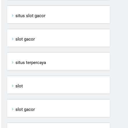
situs slot gacor
slot gacor
situs terpercaya
slot
slot gacor