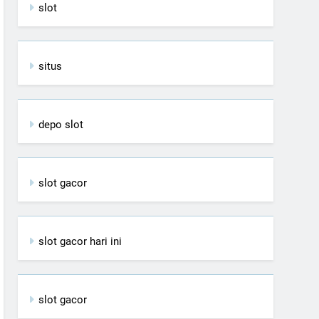
slot
situs
depo slot
slot gacor
slot gacor hari ini
slot gacor