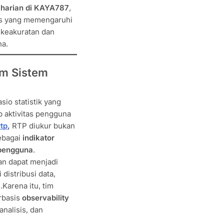
P harian di KAYA787
,
nis yang memengaruhi
 keakuratan dan
na.
am Sistem
sio statistik yang
 aktivitas pengguna
tp
,
RTP diukur bukan
sebagai
indikator
 pengguna
.
ian dapat menjadi
distribusi data,
Karena itu, tim
rbasis
observability
alisis, dan