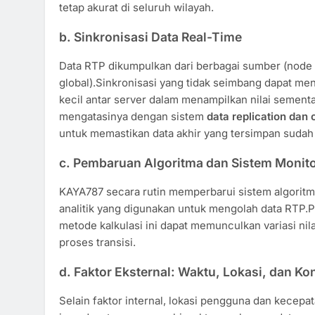
tetap akurat di seluruh wilayah.
b. Sinkronisasi Data Real-Time
Data RTP dikumpulkan dari berbagai sumber (node
global).Sinkronisasi yang tidak seimbang dapat m
kecil antar server dalam menampilkan nilai sementa
mengatasinya dengan sistem
data replication dan
untuk memastikan data akhir yang tersimpan sudah t
c. Pembaruan Algoritma dan Sistem Monit
KAYA787 secara rutin memperbarui sistem algoritm
analitik yang digunakan untuk mengolah data RTP.P
metode kalkulasi ini dapat memunculkan variasi ni
proses transisi.
d. Faktor Eksternal: Waktu, Lokasi, dan Ko
Selain faktor internal, lokasi pengguna dan kecepat