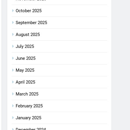
October 2025
September 2025
August 2025
July 2025
June 2025
May 2025
April 2025
March 2025
February 2025
January 2025
December 2024