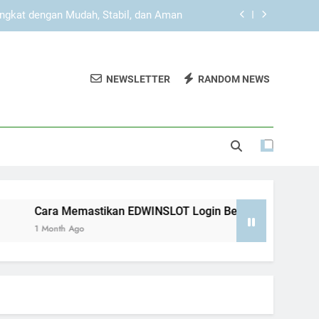
angkat dengan Mudah, Stabil, dan Aman
 Berjalan Stabil Sebelum Masuk Akun
dengan Proses Masuk Akun yang Mudah
NEWSLETTER
RANDOM NEWS
Navigasi Ringkas dan Mudah Dipahami
inapan Yang Nyaman Dengan Budaya Jepang Otentik.
angkat dengan Mudah, Stabil, dan Aman
 Berjalan Stabil Sebelum Masuk Akun
dengan Proses Masuk Akun yang Mudah
Memastikan EDWINSLOT Login Berjalan Stabil Sebelum Masuk
h Ago