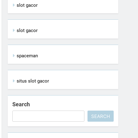
slot gacor
slot gacor
spaceman
situs slot gacor
Search
SEARCH