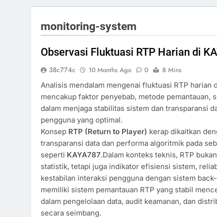
monitoring-system
Observasi Fluktuasi RTP Harian di 
38c774c
10 Months Ago
0
8 Mins
Analisis mendalam mengenai fluktuasi RTP harian d
mencakup faktor penyebab, metode pemantauan, ser
dalam menjaga stabilitas sistem dan transparansi 
pengguna yang optimal.
Konsep
RTP (Return to Player)
kerap dikaitkan den
transparansi data dan performa algoritmik pada seb
seperti
KAYA787
.Dalam konteks teknis, RTP buka
statistik, tetapi juga indikator efisiensi sistem, reliab
kestabilan interaksi pengguna dengan sistem back
memiliki sistem pemantauan RTP yang stabil men
dalam pengelolaan data, audit keamanan, dan distr
secara seimbang.