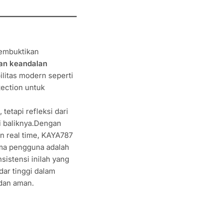
membuktikan
an keandalan
ilitas modern seperti
tection untuk
tetapi refleksi dari
di baliknya.Dengan
an real time, KAYA787
ima pengguna adalah
sistensi inilah yang
ar tinggi dalam
 dan aman.