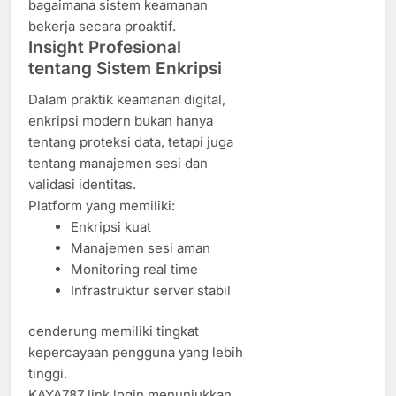
bagaimana sistem keamanan
bekerja secara proaktif.
Insight Profesional
tentang Sistem Enkripsi
Dalam praktik keamanan digital,
enkripsi modern bukan hanya
tentang proteksi data, tetapi juga
tentang manajemen sesi dan
validasi identitas.
Platform yang memiliki:
Enkripsi kuat
Manajemen sesi aman
Monitoring real time
Infrastruktur server stabil
cenderung memiliki tingkat
kepercayaan pengguna yang lebih
tinggi.
KAYA787 link login menunjukkan