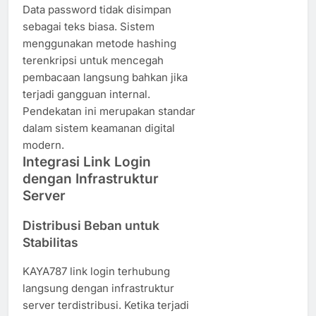
Data password tidak disimpan
sebagai teks biasa. Sistem
menggunakan metode hashing
terenkripsi untuk mencegah
pembacaan langsung bahkan jika
terjadi gangguan internal.
Pendekatan ini merupakan standar
dalam sistem keamanan digital
modern.
Integrasi Link Login
dengan Infrastruktur
Server
Distribusi Beban untuk
Stabilitas
KAYA787 link login terhubung
langsung dengan infrastruktur
server terdistribusi. Ketika terjadi