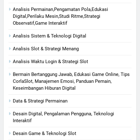
Analisis Permainan,Pengamatan Pola,Edukasi
Digital,Perilaku Mesin,Studi Ritme,Strategi
Observatif,Game Interaktif
Analisis Sistem & Teknologi Digital
Analisis Slot & Strategi Menang
Analisis Waktu Login & Strategi Slot
Bermain Bertanggung Jawab, Edukasi Game Online, Tips
CorlaSlot, Manajemen Emosi, Panduan Pemain,
Keseimbangan Hiburan Digital
Data & Strategi Permainan
Desain Digital, Pengalaman Pengguna, Teknologi
Interaktif
Desain Game & Teknologi Slot