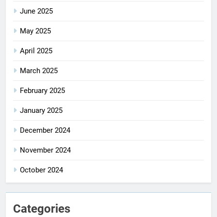
June 2025
May 2025
April 2025
March 2025
February 2025
January 2025
December 2024
November 2024
October 2024
Categories