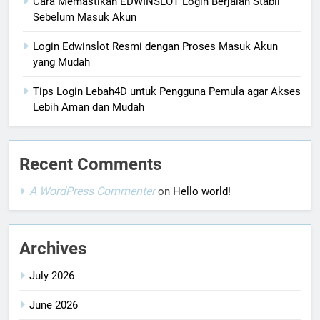
Cara Memastikan EDWINSLOT Login Berjalan Stabil
Sebelum Masuk Akun
Login Edwinslot Resmi dengan Proses Masuk Akun
yang Mudah
Tips Login Lebah4D untuk Pengguna Pemula agar Akses
Lebih Aman dan Mudah
Recent Comments
A WordPress Commenter
on
Hello world!
Archives
July 2026
June 2026