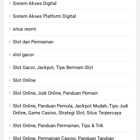
Sistem Akses Digital
Sistem Akses Platform Digital
situs resmi
Slot dan Permainan
slot gacor
Slot Gacor, Jackpot, Tips Bermain Slot
Slot Online
Slot Online, Judi Online, Panduan Pemain
Slot Online, Panduan Pemula, Jackpot Mudah, Tips Judi
Online, Game Casino, Strategi Slot, Situs Terpercaya
Slot Online, Panduan Permainan, Tips & Trik
Slot Online, Permainan Casino, Panduan Taruhan