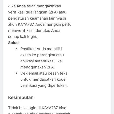
Jika Anda telah mengaktifkan
verifikasi dua langkah (2FA) atau
pengaturan keamanan lainnya di
akun KAYA787, Anda mungkin perlu
memverifikasi identitas Anda
setiap kali login.
Solusi
:
Pastikan Anda memiliki
akses ke perangkat atau
aplikasi autentikasi jika
menggunakan 2FA.
Cek email atau pesan teks
untuk mendapatkan kode
verifikasi yang diperlukan.
Kesimpulan
Tidak bisa login di KAYA787 bisa
disebabkan oleh berbagai masalah,