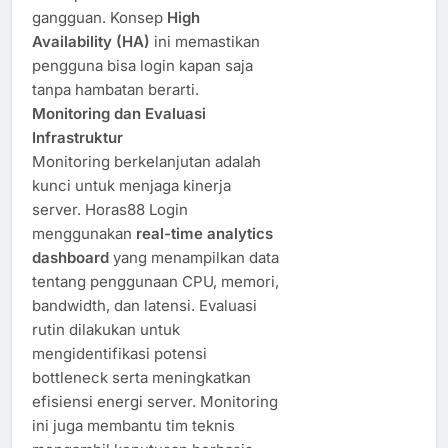
gangguan. Konsep
High
Availability (HA)
ini memastikan
pengguna bisa login kapan saja
tanpa hambatan berarti.
Monitoring dan Evaluasi
Infrastruktur
Monitoring berkelanjutan adalah
kunci untuk menjaga kinerja
server. Horas88 Login
menggunakan
real-time analytics
dashboard
yang menampilkan data
tentang penggunaan CPU, memori,
bandwidth, dan latensi. Evaluasi
rutin dilakukan untuk
mengidentifikasi potensi
bottleneck serta meningkatkan
efisiensi energi server. Monitoring
ini juga membantu tim teknis