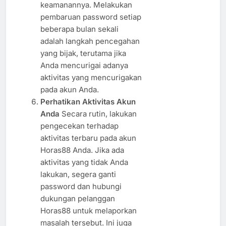
keamanannya. Melakukan
pembaruan password setiap
beberapa bulan sekali
adalah langkah pencegahan
yang bijak, terutama jika
Anda mencurigai adanya
aktivitas yang mencurigakan
pada akun Anda.
Perhatikan Aktivitas Akun
Anda
Secara rutin, lakukan
pengecekan terhadap
aktivitas terbaru pada akun
Horas88 Anda. Jika ada
aktivitas yang tidak Anda
lakukan, segera ganti
password dan hubungi
dukungan pelanggan
Horas88 untuk melaporkan
masalah tersebut. Ini juga