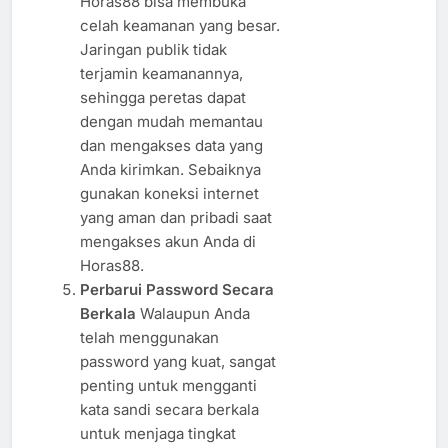
Horas88 bisa membuka
celah keamanan yang besar.
Jaringan publik tidak
terjamin keamanannya,
sehingga peretas dapat
dengan mudah memantau
dan mengakses data yang
Anda kirimkan. Sebaiknya
gunakan koneksi internet
yang aman dan pribadi saat
mengakses akun Anda di
Horas88.
Perbarui Password Secara
Berkala
Walaupun Anda
telah menggunakan
password yang kuat, sangat
penting untuk mengganti
kata sandi secara berkala
untuk menjaga tingkat