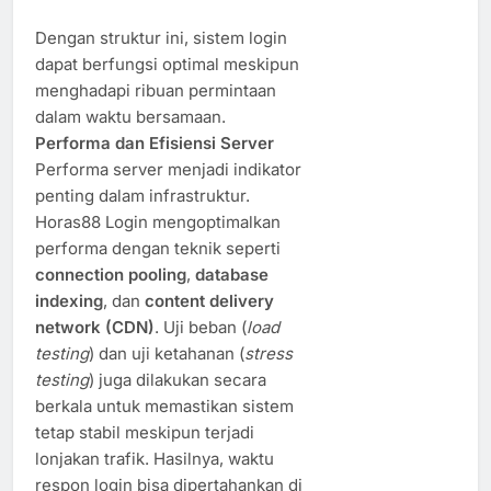
Dengan struktur ini, sistem login
dapat berfungsi optimal meskipun
menghadapi ribuan permintaan
dalam waktu bersamaan.
Performa dan Efisiensi Server
Performa server menjadi indikator
penting dalam infrastruktur.
Horas88 Login mengoptimalkan
performa dengan teknik seperti
connection pooling
,
database
indexing
, dan
content delivery
network (CDN)
. Uji beban (
load
testing
) dan uji ketahanan (
stress
testing
) juga dilakukan secara
berkala untuk memastikan sistem
tetap stabil meskipun terjadi
lonjakan trafik. Hasilnya, waktu
respon login bisa dipertahankan di