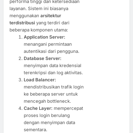
performa tinggi dan ketersediaan
layanan. Sistem ini biasanya
menggunakan
arsitektur
terdistribusi
yang terdiri dari
beberapa komponen utama:
Application Server:
menangani permintaan
autentikasi dari pengguna.
Database Server:
menyimpan data kredensial
terenkripsi dan log aktivitas.
Load Balancer:
mendistribusikan trafik login
ke beberapa server untuk
mencegah bottleneck.
Cache Layer:
mempercepat
proses login berulang
dengan menyimpan data
sementara.