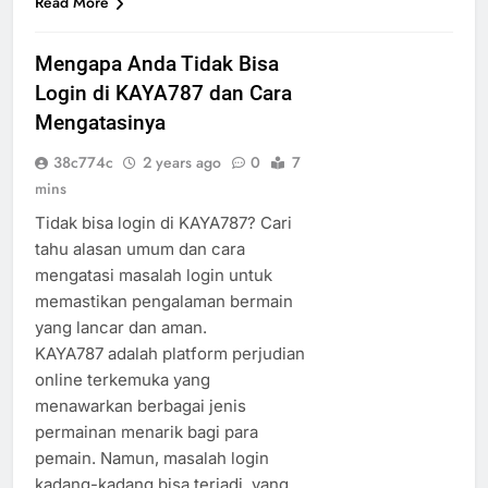
Read More
Mengapa Anda Tidak Bisa
Login di KAYA787 dan Cara
Mengatasinya
38c774c
2 years ago
0
7
mins
Tidak bisa login di KAYA787? Cari
tahu alasan umum dan cara
mengatasi masalah login untuk
memastikan pengalaman bermain
yang lancar dan aman.
KAYA787 adalah platform perjudian
online terkemuka yang
menawarkan berbagai jenis
permainan menarik bagi para
pemain. Namun, masalah login
kadang-kadang bisa terjadi, yang