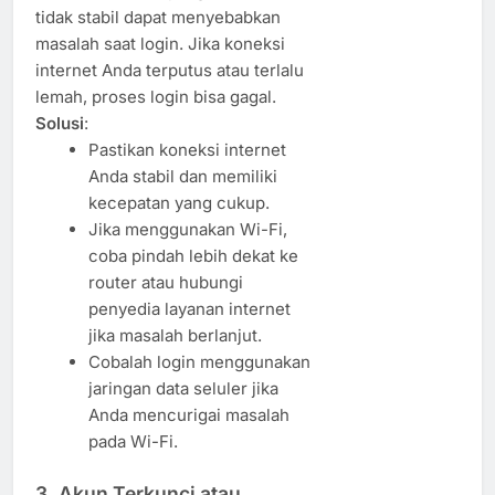
tidak stabil dapat menyebabkan
masalah saat login. Jika koneksi
internet Anda terputus atau terlalu
lemah, proses login bisa gagal.
Solusi
:
Pastikan koneksi internet
Anda stabil dan memiliki
kecepatan yang cukup.
Jika menggunakan Wi-Fi,
coba pindah lebih dekat ke
router atau hubungi
penyedia layanan internet
jika masalah berlanjut.
Cobalah login menggunakan
jaringan data seluler jika
Anda mencurigai masalah
pada Wi-Fi.
3.
Akun Terkunci atau