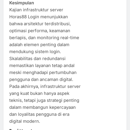
Kesimpulan
Kajian infrastruktur server
Horas88 Login menunjukkan
bahwa arsitektur terdistribusi,
optimasi performa, keamanan
berlapis, dan monitoring real-time
adalah elemen penting dalam
mendukung sistem login.
Skalabilitas dan redundansi
memastikan layanan tetap andal
meski menghadapi pertumbuhan
pengguna dan ancaman digital.
Pada akhirnya, infrastruktur server
yang kuat bukan hanya aspek
teknis, tetapi juga strategi penting
dalam membangun kepercayaan
dan loyalitas pengguna di era
digital modern.