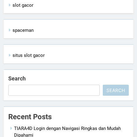
slot gacor
spaceman
situs slot gacor
Search
SEARCH
Recent Posts
TIARA4D Login dengan Navigasi Ringkas dan Mudah
Dipahami