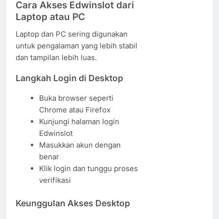
Cara Akses Edwinslot dari
Laptop atau PC
Laptop dan PC sering digunakan
untuk pengalaman yang lebih stabil
dan tampilan lebih luas.
Langkah Login di Desktop
Buka browser seperti
Chrome atau Firefox
Kunjungi halaman login
Edwinslot
Masukkan akun dengan
benar
Klik login dan tunggu proses
verifikasi
Keunggulan Akses Desktop