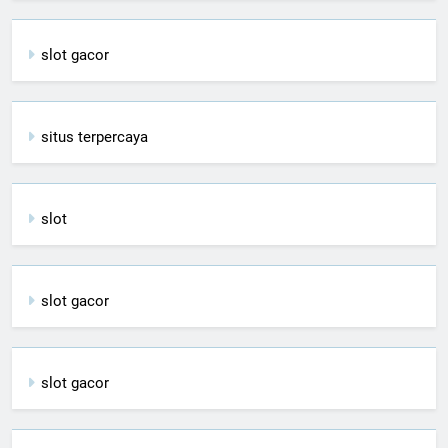
slot gacor
situs terpercaya
slot
slot gacor
slot gacor