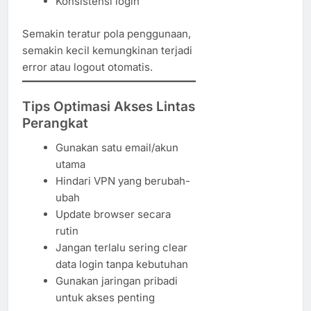
Konsistensi login
Semakin teratur pola penggunaan,
semakin kecil kemungkinan terjadi
error atau logout otomatis.
Tips Optimasi Akses Lintas
Perangkat
Gunakan satu email/akun
utama
Hindari VPN yang berubah-
ubah
Update browser secara
rutin
Jangan terlalu sering clear
data login tanpa kebutuhan
Gunakan jaringan pribadi
untuk akses penting