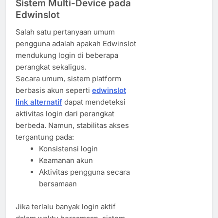
Sistem Multi-Device pada
Edwinslot
Salah satu pertanyaan umum
pengguna adalah apakah Edwinslot
mendukung login di beberapa
perangkat sekaligus.
Secara umum, sistem platform
berbasis akun seperti
edwinslot
link alternatif
dapat mendeteksi
aktivitas login dari perangkat
berbeda. Namun, stabilitas akses
tergantung pada:
Konsistensi login
Keamanan akun
Aktivitas pengguna secara
bersamaan
Jika terlalu banyak login aktif