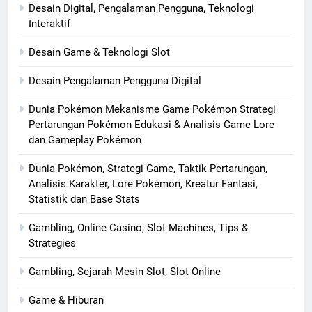
Desain Digital, Pengalaman Pengguna, Teknologi
Interaktif
Desain Game & Teknologi Slot
Desain Pengalaman Pengguna Digital
Dunia Pokémon Mekanisme Game Pokémon Strategi
Pertarungan Pokémon Edukasi & Analisis Game Lore
dan Gameplay Pokémon
Dunia Pokémon, Strategi Game, Taktik Pertarungan,
Analisis Karakter, Lore Pokémon, Kreatur Fantasi,
Statistik dan Base Stats
Gambling, Online Casino, Slot Machines, Tips &
Strategies
Gambling, Sejarah Mesin Slot, Slot Online
Game & Hiburan