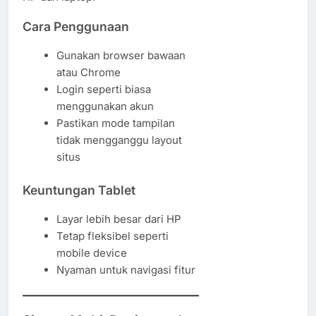
Cara Penggunaan
Gunakan browser bawaan
atau Chrome
Login seperti biasa
menggunakan akun
Pastikan mode tampilan
tidak mengganggu layout
situs
Keuntungan Tablet
Layar lebih besar dari HP
Tetap fleksibel seperti
mobile device
Nyaman untuk navigasi fitur