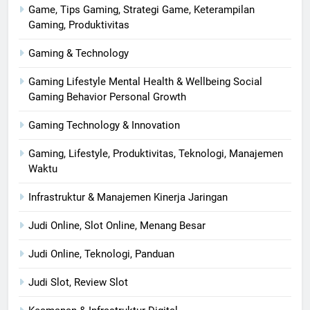
Game, Tips Gaming, Strategi Game, Keterampilan
Gaming, Produktivitas
Gaming & Technology
Gaming Lifestyle Mental Health & Wellbeing Social
Gaming Behavior Personal Growth
Gaming Technology & Innovation
Gaming, Lifestyle, Produktivitas, Teknologi, Manajemen
Waktu
Infrastruktur & Manajemen Kinerja Jaringan
Judi Online, Slot Online, Menang Besar
Judi Online, Teknologi, Panduan
Judi Slot, Review Slot