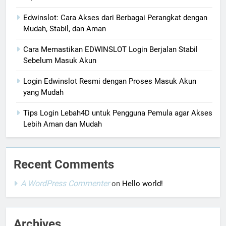
Edwinslot: Cara Akses dari Berbagai Perangkat dengan
Mudah, Stabil, dan Aman
Cara Memastikan EDWINSLOT Login Berjalan Stabil
Sebelum Masuk Akun
Login Edwinslot Resmi dengan Proses Masuk Akun
yang Mudah
Tips Login Lebah4D untuk Pengguna Pemula agar Akses
Lebih Aman dan Mudah
Recent Comments
A WordPress Commenter
on
Hello world!
Archives