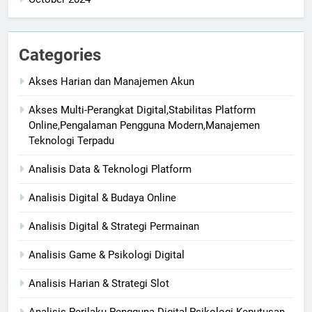
Categories
Akses Harian dan Manajemen Akun
Akses Multi-Perangkat Digital,Stabilitas Platform
Online,Pengalaman Pengguna Modern,Manajemen
Teknologi Terpadu
Analisis Data & Teknologi Platform
Analisis Digital & Budaya Online
Analisis Digital & Strategi Permainan
Analisis Game & Psikologi Digital
Analisis Harian & Strategi Slot
Analisis Perilaku Pengguna Digital,Psikologi Keputusan