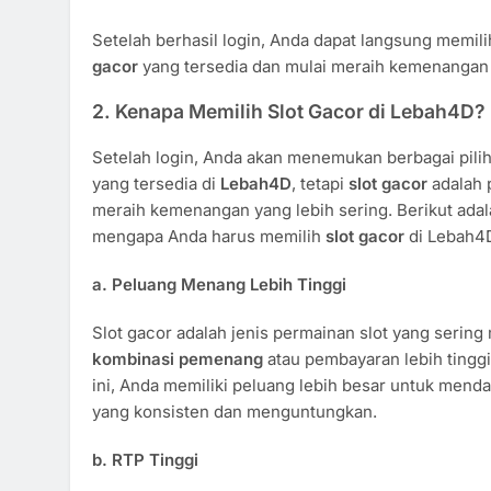
Setelah berhasil login, Anda dapat langsung memil
gacor
yang tersedia dan mulai meraih kemenangan 
2.
Kenapa Memilih Slot Gacor di Lebah4D?
Setelah login, Anda akan menemukan berbagai pili
yang tersedia di
Lebah4D
, tetapi
slot gacor
adalah p
meraih kemenangan yang lebih sering. Berikut ada
mengapa Anda harus memilih
slot gacor
di Lebah4
a.
Peluang Menang Lebih Tinggi
Slot gacor adalah jenis permainan slot yang serin
kombinasi pemenang
atau pembayaran lebih tinggi
ini, Anda memiliki peluang lebih besar untuk men
yang konsisten dan menguntungkan.
b.
RTP Tinggi