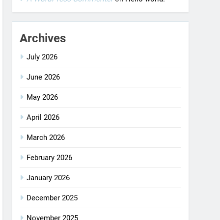
Archives
July 2026
June 2026
May 2026
April 2026
March 2026
February 2026
January 2026
December 2025
November 2025