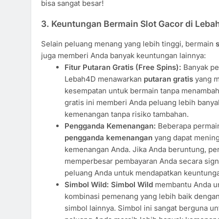
bisa sangat besar!
3.
Keuntungan Bermain Slot Gacor di Leb
Selain peluang menang yang lebih tinggi, bermain
juga memberi Anda banyak keuntungan lainnya:
Fitur Putaran Gratis (Free Spins):
Banyak per
Lebah4D menawarkan
putaran gratis
yang m
kesempatan untuk bermain tanpa menambah 
gratis ini memberi Anda peluang lebih banya
kemenangan tanpa risiko tambahan.
Pengganda Kemenangan:
Beberapa permain
pengganda kemenangan
yang dapat meningk
kemenangan Anda. Jika Anda beruntung, pen
memperbesar pembayaran Anda secara signi
peluang Anda untuk mendapatkan keuntungan
Simbol Wild:
Simbol Wild
membantu Anda u
kombinasi pemenang yang lebih baik denga
simbol lainnya. Simbol ini sangat berguna 