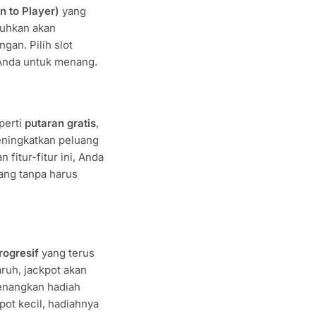
n to Player)
yang
aruhkan akan
an. Pilih slot
Anda untuk menang.
perti
putaran gratis
,
ningkatkan peluang
itur-fitur ini, Anda
ang tanpa harus
rogresif
yang terus
ruh, jackpot akan
enangkan hadiah
ot kecil, hadiahnya