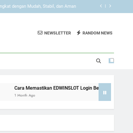
angkat dengan Mudah, Stabil, dan Aman
 Berjalan Stabil Sebelum Masuk Akun
dengan Proses Masuk Akun yang Mudah
NEWSLETTER
RANDOM NEWS
Navigasi Ringkas dan Mudah Dipahami
inapan Yang Nyaman Dengan Budaya Jepang Otentik.
angkat dengan Mudah, Stabil, dan Aman
 Berjalan Stabil Sebelum Masuk Akun
dengan Proses Masuk Akun yang Mudah
Memastikan EDWINSLOT Login Berjalan Stabil Sebelum Masu
h Ago