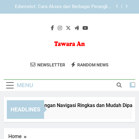
Skip
Cara Memastikan EDWINSLOT Login Berjalan
to
Stabil Sebelum Masuk Akun
content
Login Edwinslot Resmi dengan Proses Masuk
Akun yang Mudah
TIARA4D Login dengan Navigasi Ringkas dan
Mudah Dipahami
Edwinslot: Cara Akses dari Berbagai Perangkat
dengan Mudah, Stabil, dan Aman
Tawara An
Nikmati Pengalaman Menginap
Cara Memastikan EDWINSLOT Login Berjalan
NEWSLETTER
RANDOM NEWS
Stabil Sebelum Masuk Akun
Tradisional Di Tawara An, Jepang.
Login Edwinslot Resmi dengan Proses Masuk
Penginapan Yang Nyaman Dengan
Akun yang Mudah
MENU
Budaya Jepang Otentik.
IARA4D Login dengan Navigasi Ringkas dan Mudah Dipahami
HEADLINES
 Weeks Ago
Home