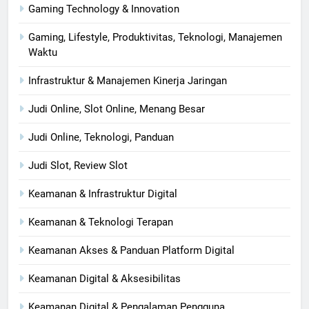
Gaming Technology & Innovation
Gaming, Lifestyle, Produktivitas, Teknologi, Manajemen
Waktu
Infrastruktur & Manajemen Kinerja Jaringan
Judi Online, Slot Online, Menang Besar
Judi Online, Teknologi, Panduan
Judi Slot, Review Slot
Keamanan & Infrastruktur Digital
Keamanan & Teknologi Terapan
Keamanan Akses & Panduan Platform Digital
Keamanan Digital & Aksesibilitas
Keamanan Digital & Pengalaman Pengguna