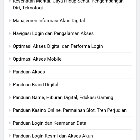
Kesehatan Mental, Gaya Hidup Sehat, Pengembangan
Diri, Teknologi
Manajemen Informasi Akun Digital
Navigasi Login dan Pengalaman Akses
Optimasi Akses Digital dan Performa Login
Optimasi Akses Mobile
Panduan Akses
Panduan Brand Digital
Panduan Game, Hiburan Digital, Edukasi Gaming
Panduan Kasino Online, Permainan Slot, Tren Perjudian
Panduan Login dan Keamanan Data
Panduan Login Resmi dan Akses Akun