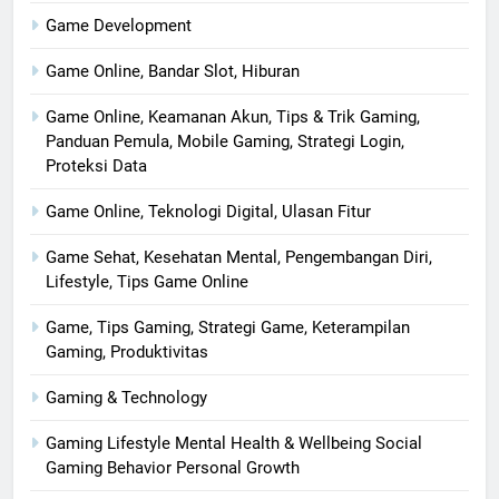
Game Development
Game Online, Bandar Slot, Hiburan
Game Online, Keamanan Akun, Tips & Trik Gaming,
Panduan Pemula, Mobile Gaming, Strategi Login,
Proteksi Data
Game Online, Teknologi Digital, Ulasan Fitur
Game Sehat, Kesehatan Mental, Pengembangan Diri,
Lifestyle, Tips Game Online
Game, Tips Gaming, Strategi Game, Keterampilan
Gaming, Produktivitas
Gaming & Technology
Gaming Lifestyle Mental Health & Wellbeing Social
Gaming Behavior Personal Growth