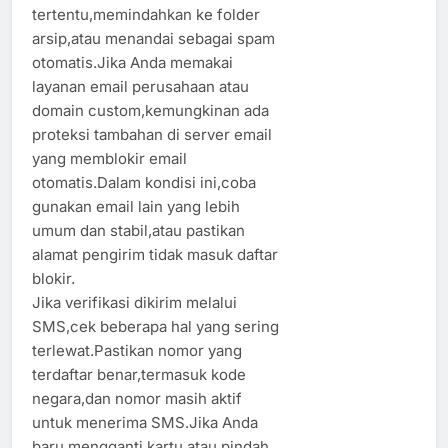
tertentu,memindahkan ke folder
arsip,atau menandai sebagai spam
otomatis.Jika Anda memakai
layanan email perusahaan atau
domain custom,kemungkinan ada
proteksi tambahan di server email
yang memblokir email
otomatis.Dalam kondisi ini,coba
gunakan email lain yang lebih
umum dan stabil,atau pastikan
alamat pengirim tidak masuk daftar
blokir.
Jika verifikasi dikirim melalui
SMS,cek beberapa hal yang sering
terlewat.Pastikan nomor yang
terdaftar benar,termasuk kode
negara,dan nomor masih aktif
untuk menerima SMS.Jika Anda
baru mengganti kartu atau pindah