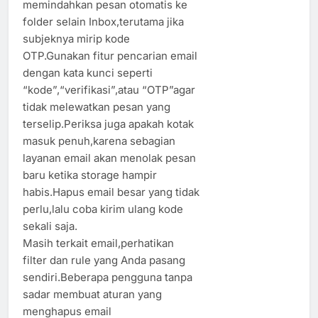
memindahkan pesan otomatis ke
folder selain Inbox,terutama jika
subjeknya mirip kode
OTP.Gunakan fitur pencarian email
dengan kata kunci seperti
“kode”,“verifikasi”,atau “OTP”agar
tidak melewatkan pesan yang
terselip.Periksa juga apakah kotak
masuk penuh,karena sebagian
layanan email akan menolak pesan
baru ketika storage hampir
habis.Hapus email besar yang tidak
perlu,lalu coba kirim ulang kode
sekali saja.
Masih terkait email,perhatikan
filter dan rule yang Anda pasang
sendiri.Beberapa pengguna tanpa
sadar membuat aturan yang
menghapus email