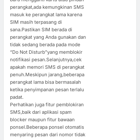
perangkat,ada kemungkinan SMS
masuk ke perangkat lama karena
SIM masih terpasang di
sana.Pastikan SIM berada di
perangkat yang Anda gunakan dan
tidak sedang berada pada mode
“Do Not Disturb”yang memblokir
notifikasi pesan.Selanjutnya,cek
apakah memori SMS di perangkat
penuh.Meskipun jarang,beberapa
perangkat lama bisa bermasalah
ketika penyimpanan pesan terlalu
padat.
Perhatikan juga fitur pemblokiran
SMS,baik dari aplikasi spam
blocker maupun fitur bawaan
ponsel.Beberapa ponsel otomatis
menyaring pesan dari nomor tidak