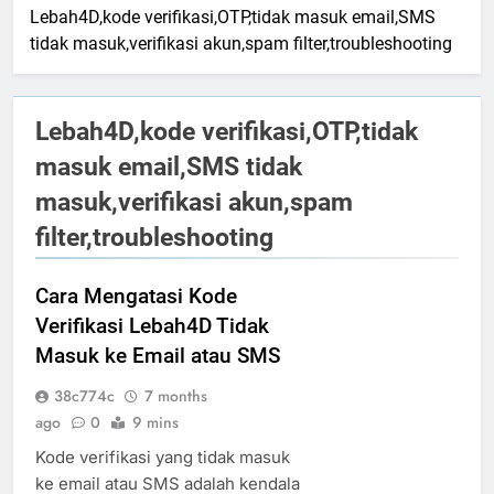
Lebah4D,kode verifikasi,OTP,tidak masuk email,SMS
tidak masuk,verifikasi akun,spam filter,troubleshooting
Lebah4D,kode verifikasi,OTP,tidak
masuk email,SMS tidak
masuk,verifikasi akun,spam
filter,troubleshooting
Cara Mengatasi Kode
Verifikasi Lebah4D Tidak
Masuk ke Email atau SMS
38c774c
7 months
ago
0
9 mins
Kode verifikasi yang tidak masuk
ke email atau SMS adalah kendala