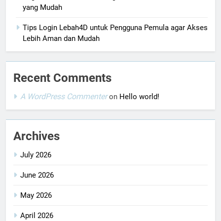
yang Mudah
Tips Login Lebah4D untuk Pengguna Pemula agar Akses
Lebih Aman dan Mudah
Recent Comments
A WordPress Commenter
on
Hello world!
Archives
July 2026
June 2026
May 2026
April 2026