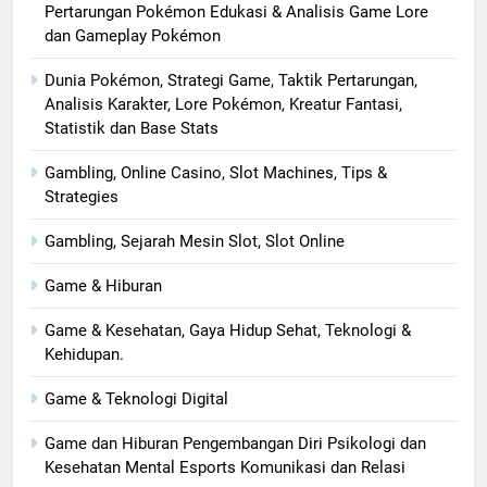
Pertarungan Pokémon Edukasi & Analisis Game Lore
dan Gameplay Pokémon
Dunia Pokémon, Strategi Game, Taktik Pertarungan,
Analisis Karakter, Lore Pokémon, Kreatur Fantasi,
Statistik dan Base Stats
Gambling, Online Casino, Slot Machines, Tips &
Strategies
Gambling, Sejarah Mesin Slot, Slot Online
Game & Hiburan
Game & Kesehatan, Gaya Hidup Sehat, Teknologi &
Kehidupan.
Game & Teknologi Digital
Game dan Hiburan Pengembangan Diri Psikologi dan
Kesehatan Mental Esports Komunikasi dan Relasi