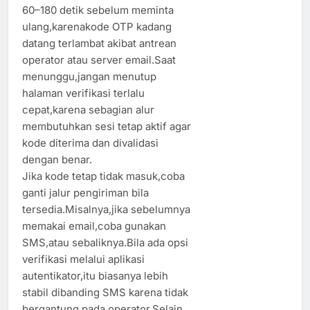
60–180 detik sebelum meminta
ulang,karenakode OTP kadang
datang terlambat akibat antrean
operator atau server email.Saat
menunggu,jangan menutup
halaman verifikasi terlalu
cepat,karena sebagian alur
membutuhkan sesi tetap aktif agar
kode diterima dan divalidasi
dengan benar.
Jika kode tetap tidak masuk,coba
ganti jalur pengiriman bila
tersedia.Misalnya,jika sebelumnya
memakai email,coba gunakan
SMS,atau sebaliknya.Bila ada opsi
verifikasi melalui aplikasi
autentikator,itu biasanya lebih
stabil dibanding SMS karena tidak
bergantung pada operator.Selain