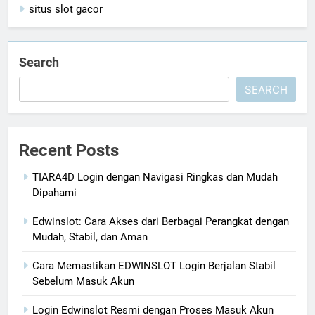
situs slot gacor
Search
SEARCH
Recent Posts
TIARA4D Login dengan Navigasi Ringkas dan Mudah
Dipahami
Edwinslot: Cara Akses dari Berbagai Perangkat dengan
Mudah, Stabil, dan Aman
Cara Memastikan EDWINSLOT Login Berjalan Stabil
Sebelum Masuk Akun
Login Edwinslot Resmi dengan Proses Masuk Akun