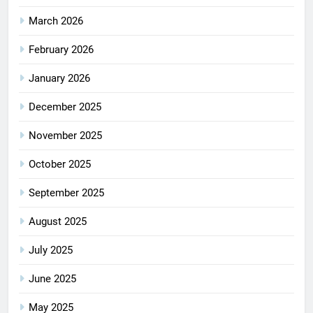
March 2026
February 2026
January 2026
December 2025
November 2025
October 2025
September 2025
August 2025
July 2025
June 2025
May 2025