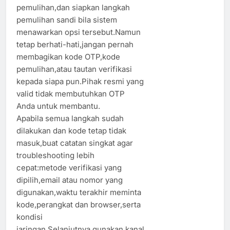
pemulihan,dan siapkan langkah
pemulihan sandi bila sistem
menawarkan opsi tersebut.Namun
tetap berhati-hati,jangan pernah
membagikan kode OTP,kode
pemulihan,atau tautan verifikasi
kepada siapa pun.Pihak resmi yang
valid tidak membutuhkan OTP
Anda untuk membantu.
Apabila semua langkah sudah
dilakukan dan kode tetap tidak
masuk,buat catatan singkat agar
troubleshooting lebih
cepat:metode verifikasi yang
dipilih,email atau nomor yang
digunakan,waktu terakhir meminta
kode,perangkat dan browser,serta
kondisi
jaringan.Selanjutnya,gunakan kanal