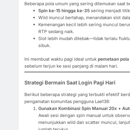
Beberapa pola umum yang sering ditemukan saat be
Spin ke-15 hingga ke-35
sering menjadi titi
Wild muncul bertahap, menandakan slot dala
Kemenangan kecil lebih sering muncul ber
RTP sedang naik.
Slot lebih mudah ditebak—tidak terlalu fluktu
sibuk.
Ini membuat waktu pagi ideal untuk
pemetaan pola d
sebelum terjun ke sesi panjang di malam hari.
Strategi Bermain Saat Login Pagi Hari
Berikut beberapa strategi yang terbukti efektif ber
pengamatan komunitas pengguna Lae138:
Gunakan Kombinasi Spin Manual 20x + Aut
Awali sesi dengan spin manual untuk observa
menunjukkan wild dan scatter muncul, lanju
jumlah terukur.