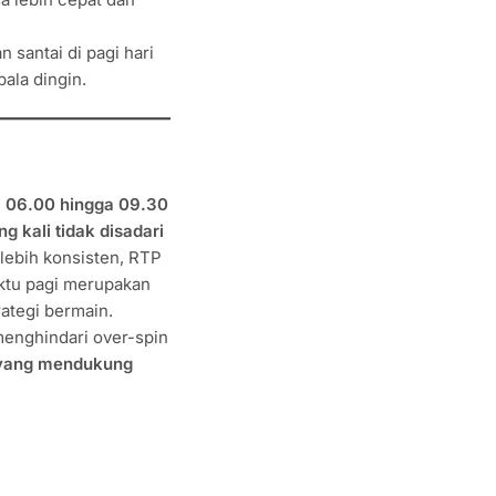
 santai di pagi hari
la dingin.
ul 06.00 hingga 09.30
 kali tidak disadari
lebih konsisten, RTP
aktu pagi merupakan
ategi bermain.
 menghindari over-spin
f yang mendukung