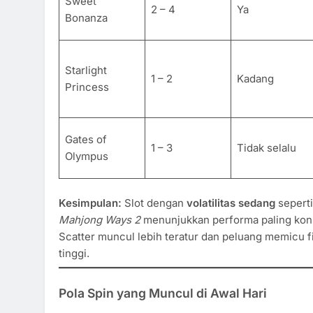
Sweet
2 – 4
Ya
Bonanza
Starlight
1 – 2
Kadang
Princess
Gates of
1 – 3
Tidak selalu
Olympus
Kesimpulan:
Slot dengan
volatilitas sedang
sepert
Mahjong Ways 2
menunjukkan performa paling konsi
Scatter muncul lebih teratur dan peluang memicu f
tinggi.
Pola Spin yang Muncul di Awal Hari