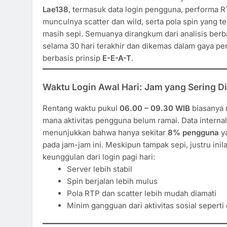
Lae138
, termasuk data login pengguna, performa 
munculnya scatter dan wild, serta pola spin yang te
masih sepi. Semuanya dirangkum dari analisis berb
selama 30 hari terakhir dan dikemas dalam gaya pe
berbasis prinsip
E-E-A-T
.
Waktu Login Awal Hari: Jam yang Sering D
Rentang waktu pukul
06.00 – 09.30 WIB
biasanya 
mana aktivitas pengguna belum ramai. Data internal
menunjukkan bahwa hanya sekitar
8% pengguna
ya
pada jam-jam ini. Meskipun tampak sepi, justru inil
keunggulan dari login pagi hari:
Server lebih stabil
Spin berjalan lebih mulus
Pola RTP dan scatter lebih mudah diamati
Minim gangguan dari aktivitas sosial seperti