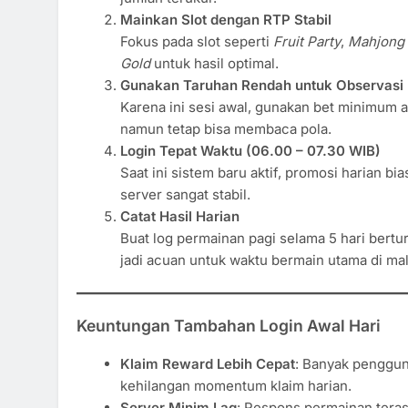
Mainkan Slot dengan RTP Stabil
Fokus pada slot seperti
Fruit Party
,
Mahjong
Gold
untuk hasil optimal.
Gunakan Taruhan Rendah untuk Observasi
Karena ini sesi awal, gunakan bet minimum 
namun tetap bisa membaca pola.
Login Tepat Waktu (06.00 – 07.30 WIB)
Saat ini sistem baru aktif, promosi harian bi
server sangat stabil.
Catat Hasil Harian
Buat log permainan pagi selama 5 hari berturu
jadi acuan untuk waktu bermain utama di mal
Keuntungan Tambahan Login Awal Hari
Klaim Reward Lebih Cepat
: Banyak penggun
kehilangan momentum klaim harian.
Server Minim Lag
: Respons permainan teras