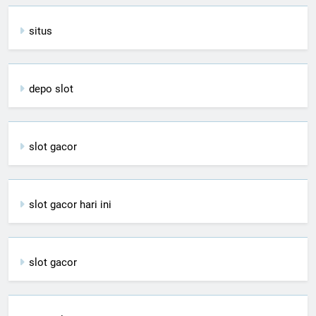
situs
depo slot
slot gacor
slot gacor hari ini
slot gacor