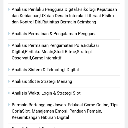
Analisis Perilaku Pengguna Digital,Psikologi Keputusan
dan Kebiasaan,UX dan Desain Interaksi,Literasi Risiko
dan Kontrol Diri,Rutinitas Bermain Seimbang
Analisis Permainan & Pengalaman Pengguna
Analisis Permainan,Pengamatan Pola,Edukasi
Digital,Perilaku Mesin,Studi Ritme,Strategi
Observatif,Game Interaktif
Analisis Sistem & Teknologi Digital
Analisis Slot & Strategi Menang
Analisis Waktu Login & Strategi Slot
Bermain Bertanggung Jawab, Edukasi Game Online, Tips
CorlaSlot, Manajemen Emosi, Panduan Pemain,
Keseimbangan Hiburan Digital