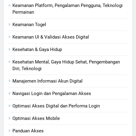
Keamanan Platform, Pengalaman Pengguna, Teknologi
Permainan
Keamanan Togel
Keamanan UI & Validasi Akses Digital
Kesehatan & Gaya Hidup
Kesehatan Mental, Gaya Hidup Sehat, Pengembangan
Diri, Teknologi
Manajemen Informasi Akun Digital
Navigasi Login dan Pengalaman Akses
Optimasi Akses Digital dan Performa Login
Optimasi Akses Mobile
Panduan Akses