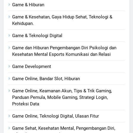
Game & Hiburan
Game & Kesehatan, Gaya Hidup Sehat, Teknologi &
Kehidupan.
Game & Teknologi Digital
Game dan Hiburan Pengembangan Diri Psikologi dan
Kesehatan Mental Esports Komunikasi dan Relasi
Game Development
Game Online, Bandar Slot, Hiburan
Game Online, Keamanan Akun, Tips & Trik Gaming,
Panduan Pemula, Mobile Gaming, Strategi Login,
Proteksi Data
Game Online, Teknologi Digital, Ulasan Fitur
Game Sehat, Kesehatan Mental, Pengembangan Diri,