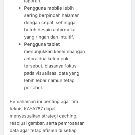
laporan.
Pengguna mobile
lebih
sering berpindah halaman
dengan cepat, sehingga
butuh desain antarmuka
yang ringan dan intuitif.
Pengguna tablet
menunjukkan keseimbangan
antara dua kelompok
tersebut, biasanya fokus
pada visualisasi data yang
lebih lebar namun tetap
portabel.
Pemahaman ini penting agar tim
teknis KAYA787 dapat
menyesuaikan strategi caching,
resolusi gambar, serta pemrosesan
data agar tetap efisien di setiap