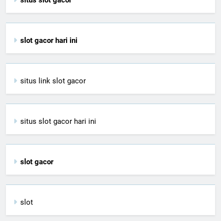
situs slot gacor
slot gacor hari ini
situs link slot gacor
situs slot gacor hari ini
slot gacor
slot