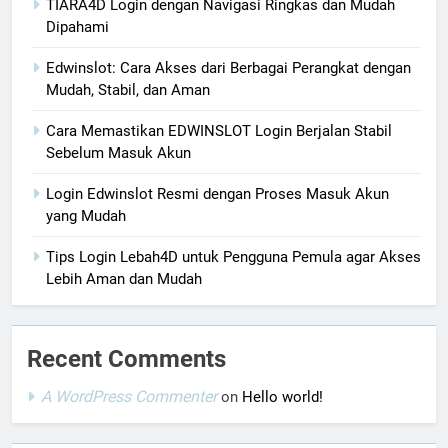
TIARA4D Login dengan Navigasi Ringkas dan Mudah
Dipahami
Edwinslot: Cara Akses dari Berbagai Perangkat dengan
Mudah, Stabil, dan Aman
Cara Memastikan EDWINSLOT Login Berjalan Stabil
Sebelum Masuk Akun
Login Edwinslot Resmi dengan Proses Masuk Akun
yang Mudah
Tips Login Lebah4D untuk Pengguna Pemula agar Akses
Lebih Aman dan Mudah
Recent Comments
A WordPress Commenter
on
Hello world!