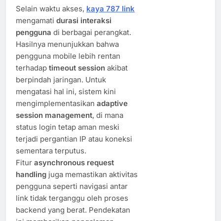
Selain waktu akses,
kaya 787 link
mengamati
durasi interaksi
pengguna
di berbagai perangkat.
Hasilnya menunjukkan bahwa
pengguna mobile lebih rentan
terhadap
timeout session
akibat
berpindah jaringan. Untuk
mengatasi hal ini, sistem kini
mengimplementasikan
adaptive
session management
, di mana
status login tetap aman meski
terjadi pergantian IP atau koneksi
sementara terputus.
Fitur
asynchronous request
handling
juga memastikan aktivitas
pengguna seperti navigasi antar
link tidak terganggu oleh proses
backend yang berat. Pendekatan