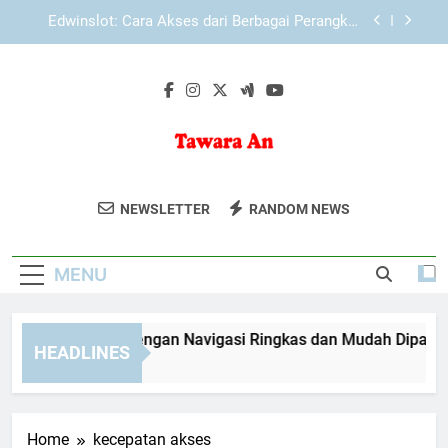
Skip
Cara Memastikan EDWINSLOT Login Berjalan
to
Stabil Sebelum Masuk Akun
content
Login Edwinslot Resmi dengan Proses Masuk
Akun yang Mudah
TIARA4D Login dengan Navigasi Ringkas dan
Mudah Dipahami
Edwinslot: Cara Akses dari Berbagai Perangkat
dengan Mudah, Stabil, dan Aman
Tawara An
Nikmati Pengalaman Menginap
Cara Memastikan EDWINSLOT Login Berjalan
NEWSLETTER
RANDOM NEWS
Stabil Sebelum Masuk Akun
Tradisional Di Tawara An, Jepang.
Login Edwinslot Resmi dengan Proses Masuk
Penginapan Yang Nyaman Dengan
Akun yang Mudah
MENU
Budaya Jepang Otentik.
ARA4D Login dengan Navigasi Ringkas dan Mudah Dipahami
HEADLINES
Weeks Ago
Home
kecepatan akses