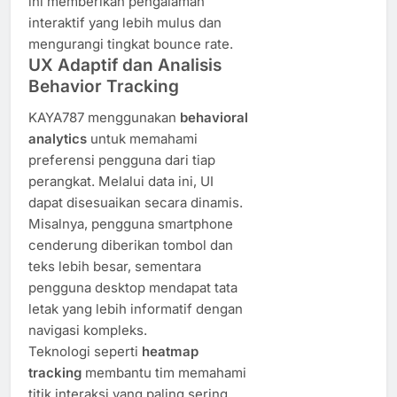
ini memberikan pengalaman
interaktif yang lebih mulus dan
mengurangi tingkat bounce rate.
UX Adaptif dan Analisis
Behavior Tracking
KAYA787 menggunakan
behavioral
analytics
untuk memahami
preferensi pengguna dari tiap
perangkat. Melalui data ini, UI
dapat disesuaikan secara dinamis.
Misalnya, pengguna smartphone
cenderung diberikan tombol dan
teks lebih besar, sementara
pengguna desktop mendapat tata
letak yang lebih informatif dengan
navigasi kompleks.
Teknologi seperti
heatmap
tracking
membantu tim memahami
titik interaksi yang paling sering