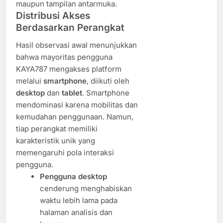
maupun tampilan antarmuka.
Distribusi Akses
Berdasarkan Perangkat
Hasil observasi awal menunjukkan
bahwa mayoritas pengguna
KAYA787 mengakses platform
melalui
smartphone
, diikuti oleh
desktop
dan
tablet
. Smartphone
mendominasi karena mobilitas dan
kemudahan penggunaan. Namun,
tiap perangkat memiliki
karakteristik unik yang
memengaruhi pola interaksi
pengguna.
Pengguna desktop
cenderung menghabiskan
waktu lebih lama pada
halaman analisis dan