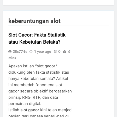
keberuntungan slot
Slot Gacor: Fakta Statistik
atau Kebetulan Belaka?
38c774c
1 year ago
0
6
mins
Apakah istilah “slot gacor”
didukung oleh fakta statistik atau
hanya kebetulan semata? Artikel
ini membedah fenomena slot
gacor secara objektif berdasarkan
prinsip RNG, RTP, dan data
permainan digital.
Istilah
slot gacor
kini telah menjadi
bagian dari bahasa sehari-hari di