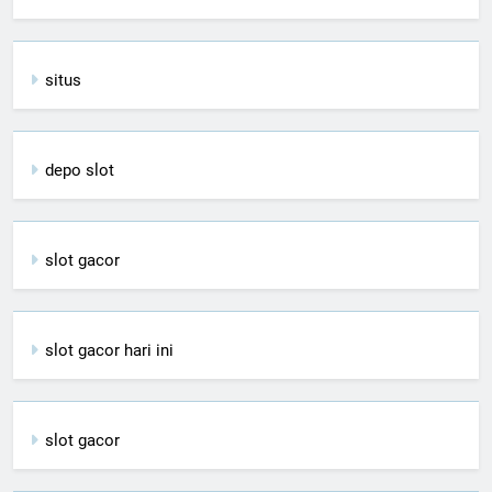
situs
depo slot
slot gacor
slot gacor hari ini
slot gacor