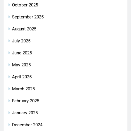
October 2025
September 2025
August 2025
July 2025
June 2025
May 2025
April 2025
March 2025
February 2025
January 2025
December 2024