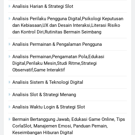
Analisis Harian & Strategi Slot
Analisis Perilaku Pengguna Digital,Psikologi Keputusan
dan Kebiasaan,UX dan Desain Interaksi,Literasi Risiko
dan Kontrol Diri,Rutinitas Bermain Seimbang
Analisis Permainan & Pengalaman Pengguna
Analisis Permainan,Pengamatan Pola,Edukasi
Digital,Perilaku Mesin,Studi Ritme,Strategi
Observatif,Game Interaktif
Analisis Sistem & Teknologi Digital
Analisis Slot & Strategi Menang
Analisis Waktu Login & Strategi Slot
Bermain Bertanggung Jawab, Edukasi Game Online, Tips
CorlaSlot, Manajemen Emosi, Panduan Pemain,
Keseimbangan Hiburan Digital