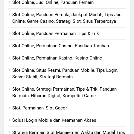
Slot Online, Judi Online, Panduan Pemain
Slot Online, Panduan Pemula, Jackpot Mudah, Tips Judi
Online, Game Casino, Strategi Slot, Situs Terpercaya
Slot Online, Panduan Permainan, Tips & Trik
Slot Online, Permainan Casino, Panduan Taruhan
Slot Online, Permainan Kasino, Kasino Online
Slot Online, Situs Resmi, Panduan Mobile, Tips Login,
Server Stabil, Strategi Bermain
Slot Online, Strategi Permainan, Tips & Trik, Panduan
Bermain, Hiburan Digital, Kompetisi Game
Slot, Permainan, Slot Gacor
Solusi Login Mobile dan Keamanan Akses
Strategi Bermain Slot Manajemen Waktu dan Modal Tips