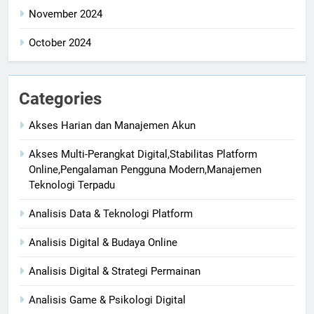
November 2024
October 2024
Categories
Akses Harian dan Manajemen Akun
Akses Multi-Perangkat Digital,Stabilitas Platform
Online,Pengalaman Pengguna Modern,Manajemen
Teknologi Terpadu
Analisis Data & Teknologi Platform
Analisis Digital & Budaya Online
Analisis Digital & Strategi Permainan
Analisis Game & Psikologi Digital