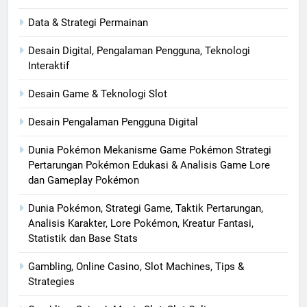
Data & Strategi Permainan
Desain Digital, Pengalaman Pengguna, Teknologi
Interaktif
Desain Game & Teknologi Slot
Desain Pengalaman Pengguna Digital
Dunia Pokémon Mekanisme Game Pokémon Strategi
Pertarungan Pokémon Edukasi & Analisis Game Lore
dan Gameplay Pokémon
Dunia Pokémon, Strategi Game, Taktik Pertarungan,
Analisis Karakter, Lore Pokémon, Kreatur Fantasi,
Statistik dan Base Stats
Gambling, Online Casino, Slot Machines, Tips &
Strategies