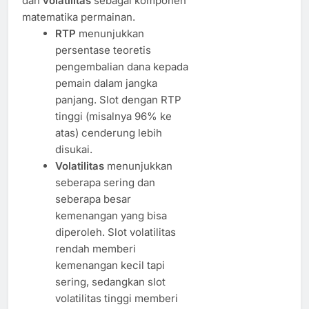
dan
volatilitas
sebagai komponen
matematika permainan.
RTP
menunjukkan
persentase teoretis
pengembalian dana kepada
pemain dalam jangka
panjang. Slot dengan RTP
tinggi (misalnya 96% ke
atas) cenderung lebih
disukai.
Volatilitas
menunjukkan
seberapa sering dan
seberapa besar
kemenangan yang bisa
diperoleh. Slot volatilitas
rendah memberi
kemenangan kecil tapi
sering, sedangkan slot
volatilitas tinggi memberi