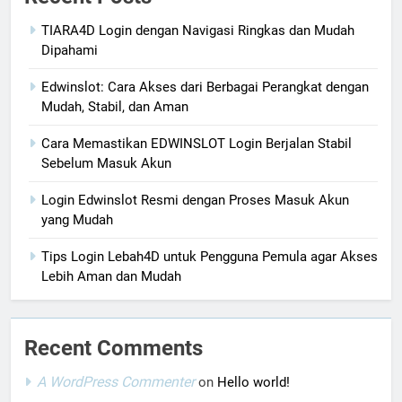
TIARA4D Login dengan Navigasi Ringkas dan Mudah
Dipahami
Edwinslot: Cara Akses dari Berbagai Perangkat dengan
Mudah, Stabil, dan Aman
Cara Memastikan EDWINSLOT Login Berjalan Stabil
Sebelum Masuk Akun
Login Edwinslot Resmi dengan Proses Masuk Akun
yang Mudah
Tips Login Lebah4D untuk Pengguna Pemula agar Akses
Lebih Aman dan Mudah
Recent Comments
A WordPress Commenter
on
Hello world!