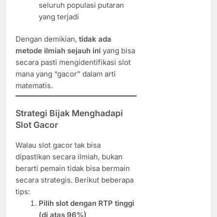
seluruh populasi putaran
yang terjadi
Dengan demikian,
tidak ada
metode ilmiah sejauh ini
yang bisa
secara pasti mengidentifikasi slot
mana yang “gacor” dalam arti
matematis.
Strategi Bijak Menghadapi
Slot Gacor
Walau slot gacor tak bisa
dipastikan secara ilmiah, bukan
berarti pemain tidak bisa bermain
secara strategis. Berikut beberapa
tips:
Pilih slot dengan RTP tinggi
(di atas 96%)