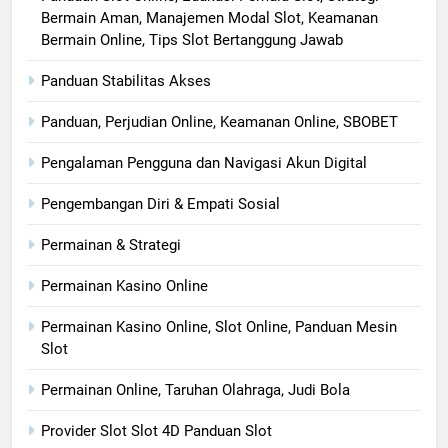
Bermain Aman, Manajemen Modal Slot, Keamanan
Bermain Online, Tips Slot Bertanggung Jawab
Panduan Stabilitas Akses
Panduan, Perjudian Online, Keamanan Online, SBOBET
Pengalaman Pengguna dan Navigasi Akun Digital
Pengembangan Diri & Empati Sosial
Permainan & Strategi
Permainan Kasino Online
Permainan Kasino Online, Slot Online, Panduan Mesin
Slot
Permainan Online, Taruhan Olahraga, Judi Bola
Provider Slot Slot 4D Panduan Slot