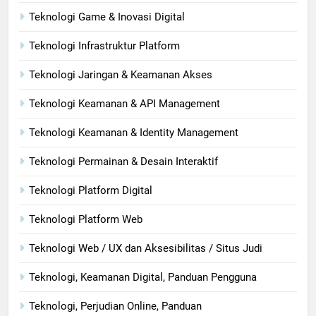
Teknologi Game & Inovasi Digital
Teknologi Infrastruktur Platform
Teknologi Jaringan & Keamanan Akses
Teknologi Keamanan & API Management
Teknologi Keamanan & Identity Management
Teknologi Permainan & Desain Interaktif
Teknologi Platform Digital
Teknologi Platform Web
Teknologi Web / UX dan Aksesibilitas / Situs Judi
Teknologi, Keamanan Digital, Panduan Pengguna
Teknologi, Perjudian Online, Panduan