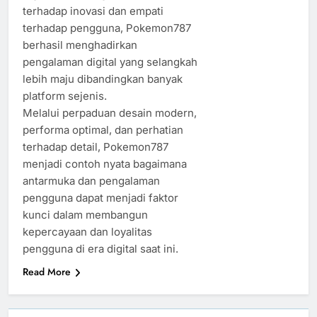
terhadap inovasi dan empati
terhadap pengguna, Pokemon787
berhasil menghadirkan
pengalaman digital yang selangkah
lebih maju dibandingkan banyak
platform sejenis.
Melalui perpaduan desain modern,
performa optimal, dan perhatian
terhadap detail, Pokemon787
menjadi contoh nyata bagaimana
antarmuka dan pengalaman
pengguna dapat menjadi faktor
kunci dalam membangun
kepercayaan dan loyalitas
pengguna di era digital saat ini.
Read More