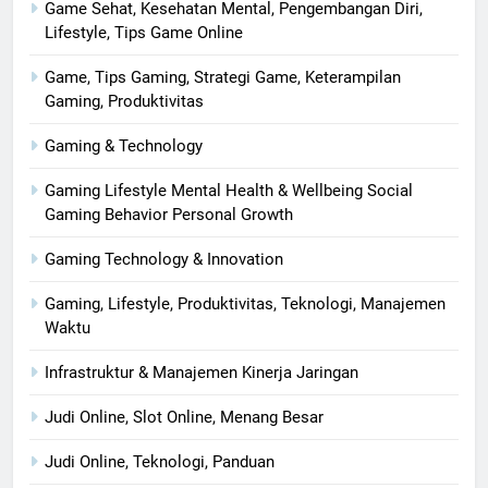
Game Sehat, Kesehatan Mental, Pengembangan Diri,
Lifestyle, Tips Game Online
Game, Tips Gaming, Strategi Game, Keterampilan
Gaming, Produktivitas
Gaming & Technology
Gaming Lifestyle Mental Health & Wellbeing Social
Gaming Behavior Personal Growth
Gaming Technology & Innovation
Gaming, Lifestyle, Produktivitas, Teknologi, Manajemen
Waktu
Infrastruktur & Manajemen Kinerja Jaringan
Judi Online, Slot Online, Menang Besar
Judi Online, Teknologi, Panduan