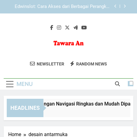
Skip
Cara Memastikan EDWINSLOT Login Berjalan
to
Stabil Sebelum Masuk Akun
content
Login Edwinslot Resmi dengan Proses Masuk
Akun yang Mudah
TIARA4D Login dengan Navigasi Ringkas dan
Mudah Dipahami
Edwinslot: Cara Akses dari Berbagai Perangkat
dengan Mudah, Stabil, dan Aman
Tawara An
Nikmati Pengalaman Menginap
Cara Memastikan EDWINSLOT Login Berjalan
NEWSLETTER
RANDOM NEWS
Stabil Sebelum Masuk Akun
Tradisional Di Tawara An, Jepang.
Login Edwinslot Resmi dengan Proses Masuk
Penginapan Yang Nyaman Dengan
Akun yang Mudah
MENU
Budaya Jepang Otentik.
ARA4D Login dengan Navigasi Ringkas dan Mudah Dipahami
HEADLINES
Weeks Ago
Home
desain antarmuka