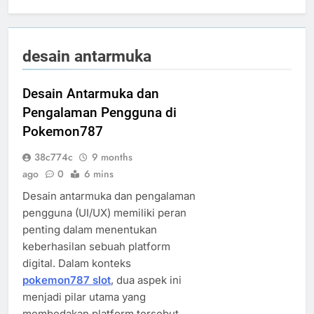
desain antarmuka
Desain Antarmuka dan
Pengalaman Pengguna di
Pokemon787
38c774c
9 months
ago
0
6 mins
Desain antarmuka dan pengalaman
pengguna (UI/UX) memiliki peran
penting dalam menentukan
keberhasilan sebuah platform
digital. Dalam konteks
pokemon787 slot
, dua aspek ini
menjadi pilar utama yang
membedakan platform tersebut