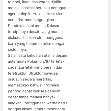
tombol, ikon, dan warna dipilih
melalui analisis perilaku pengguna
agar setiap interaksi terasa alami
dan tidak membingungkan.
Pendekatan ini menjadi dasar
terciptanya desain yang mudah
diakses, bahkan oleh pengguna
baru yang belum familiar dengan
sistemnya.
Salah satu kekuatan utama desain
antarmuka Pokemon787 terletak
pada tata letak yang bersih dan
terstruktur. Struktur navigasi
disusun secara hierarkis,
memastikan bahwa informasi
penting dapat diakses dengan
cepat tanpa melalui banyak
langkah. Penggunaan warna netral
dengan aksen lembut membantu