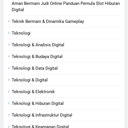
Aman Bermain Judi Online Panduan Pemula Slot Hiburan
Digital
Teknik Bermain & Dinamika Gameplay
Teknologi
Teknologi & Analisis Digital
Teknologi & Budaya Digital
Teknologi & Data Digital
Teknologi & Digital
Teknologi & Elektronik
Teknologi & Hiburan Digital
Teknologi & Infrastruktur Digital
Teknologi & Keamanan Digital