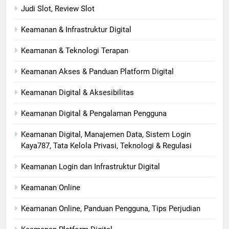
Judi Slot, Review Slot
Keamanan & Infrastruktur Digital
Keamanan & Teknologi Terapan
Keamanan Akses & Panduan Platform Digital
Keamanan Digital & Aksesibilitas
Keamanan Digital & Pengalaman Pengguna
Keamanan Digital, Manajemen Data, Sistem Login
Kaya787, Tata Kelola Privasi, Teknologi & Regulasi
Keamanan Login dan Infrastruktur Digital
Keamanan Online
Keamanan Online, Panduan Pengguna, Tips Perjudian