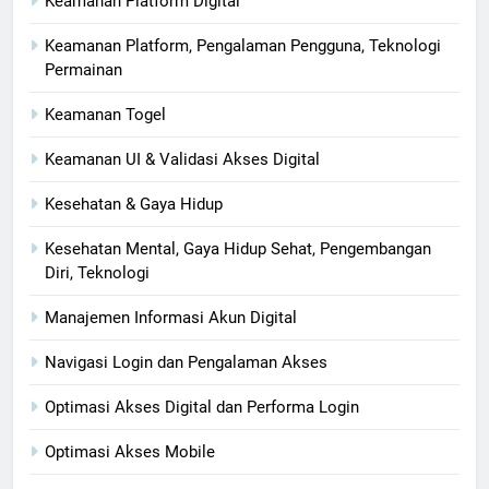
Keamanan Platform Digital
Keamanan Platform, Pengalaman Pengguna, Teknologi
Permainan
Keamanan Togel
Keamanan UI & Validasi Akses Digital
Kesehatan & Gaya Hidup
Kesehatan Mental, Gaya Hidup Sehat, Pengembangan
Diri, Teknologi
Manajemen Informasi Akun Digital
Navigasi Login dan Pengalaman Akses
Optimasi Akses Digital dan Performa Login
Optimasi Akses Mobile