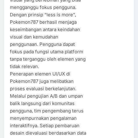
mengganggu fokus pengguna.
Dengan prinsip “less is more”,
Pokemon787 berhasil menjaga
keseimbangan antara keindahan
visual dan kemudahan
penggunaan. Pengguna dapat
fokus pada fungsi utama platform
tanpa terganggu oleh elemen yang
tidak relevan.
Penerapan elemen UI/UX di
Pokemon787 juga melibatkan
proses evaluasi berkelanjutan.
Melalui pengujian A/B dan umpan
balik langsung dari komunitas
pengguna, tim pengembang terus
menyempurnakan pengalaman
interaktifnya. Setiap pembaruan
desain dievaluasi berdasarkan data