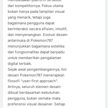
dari kompetitornya. Fokus utama
bukan hanya pada tampilan visual
yang menarik, tetapi juga
bagaimana pengguna dapat
berinteraksi secara efisien, intuitif,
dan menyenangkan. Evolusi desain
antarmuka di Pokemon787
menunjukkan bagaimana estetika
dan fungsionalitas dapat berpadu
untuk memberikan pengalaman
digital terbaik.
Sejak awal pengembangannya, tim
desain Pokemon787 menerapkan
filosofi “user-first approach”.
Artinya, seluruh elemen desain
dibuat berdasarkan kebutuhan
pengguna, bukan semata-mata
preferensi visual desainer. Setiap