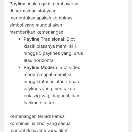
Payline
adalah garis pembayaran
di permainan slot yang
menentukan apakah kombinasi
simbol yang muncul akan
memberikan kemenangan.
Payline Tradisional
: Slot
klasik biasanya memiliki 1
hingga 5 paylines yang lurus
atau horizontal.
Payline Modern
: Slot video
modern dapat memiliki
hingga ratusan atau ribuan
paylines yang mencakup
pola zig-zag, diagonal, dan
bahkan cluster.
Kemenangan terjadi ketika
kombinasi simbol yang sesuai
muncul di payline yang aktif.