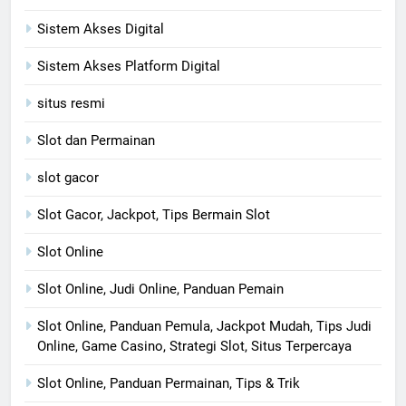
Sistem Akses Digital
Sistem Akses Platform Digital
situs resmi
Slot dan Permainan
slot gacor
Slot Gacor, Jackpot, Tips Bermain Slot
Slot Online
Slot Online, Judi Online, Panduan Pemain
Slot Online, Panduan Pemula, Jackpot Mudah, Tips Judi
Online, Game Casino, Strategi Slot, Situs Terpercaya
Slot Online, Panduan Permainan, Tips & Trik