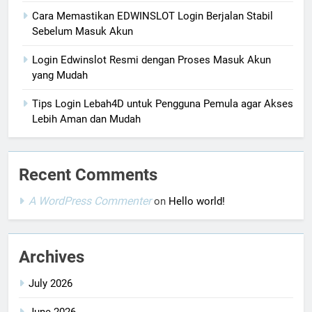
Cara Memastikan EDWINSLOT Login Berjalan Stabil
Sebelum Masuk Akun
Login Edwinslot Resmi dengan Proses Masuk Akun
yang Mudah
Tips Login Lebah4D untuk Pengguna Pemula agar Akses
Lebih Aman dan Mudah
Recent Comments
A WordPress Commenter
on
Hello world!
Archives
July 2026