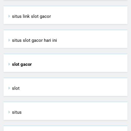
situs link slot gacor
situs slot gacor hari ini
slot gacor
slot
situs