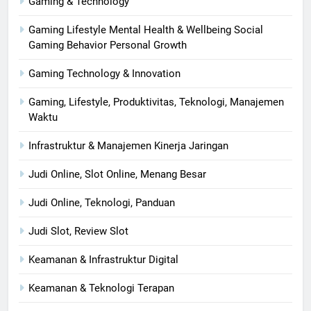
Gaming & Technology
Gaming Lifestyle Mental Health & Wellbeing Social
Gaming Behavior Personal Growth
Gaming Technology & Innovation
Gaming, Lifestyle, Produktivitas, Teknologi, Manajemen
Waktu
Infrastruktur & Manajemen Kinerja Jaringan
Judi Online, Slot Online, Menang Besar
Judi Online, Teknologi, Panduan
Judi Slot, Review Slot
Keamanan & Infrastruktur Digital
Keamanan & Teknologi Terapan