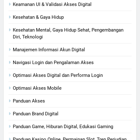
Keamanan UI & Validasi Akses Digital
Kesehatan & Gaya Hidup
Kesehatan Mental, Gaya Hidup Sehat, Pengembangan
Diri, Teknologi
Manajemen Informasi Akun Digital
Navigasi Login dan Pengalaman Akses
Optimasi Akses Digital dan Performa Login
Optimasi Akses Mobile
Panduan Akses
Panduan Brand Digital
Panduan Game, Hiburan Digital, Edukasi Gaming
Panduan Kasino Online, Permainan Slot, Tren Perjudian