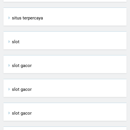
situs terpercaya
slot
slot gacor
slot gacor
slot gacor