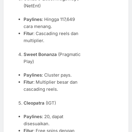
(NetEnt)
Paylines
: Hingga 117,649
cara menang.
Fitur
: Cascading reels dan
multiplier.
Sweet Bonanza
(Pragmatic
Play)
Paylines
: Cluster pays.
Fitur
: Multiplier besar dan
cascading reels.
Cleopatra
(IGT)
Paylines
: 20, dapat
disesuaikan.
Fitur
: Free spins dengan