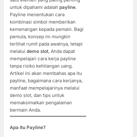
untuk dipahami adalah
payline
.
Payline menentukan cara
kombinasi simbol memberikan
kemenangan kepada pemain. Bagi
pemula, konsep ini mungkin
terlihat rumit pada awalnya, tetapi
melalui
demo slot
, Anda dapat
mempelajari cara kerja payline
tanpa risiko kehilangan uang.
Artikel ini akan membahas apa itu
payline, bagaimana cara kerjanya,
manfaat mempelajarinya melalui
demo slot, dan tips untuk
memaksimalkan pengalaman
bermain Anda.
Apa Itu Payline?