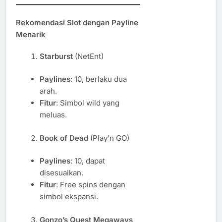
Rekomendasi Slot dengan Payline
Menarik
Starburst
(NetEnt)
Paylines
: 10, berlaku dua
arah.
Fitur
: Simbol wild yang
meluas.
Book of Dead
(Play’n GO)
Paylines
: 10, dapat
disesuaikan.
Fitur
: Free spins dengan
simbol ekspansi.
Gonzo’s Quest Megaways