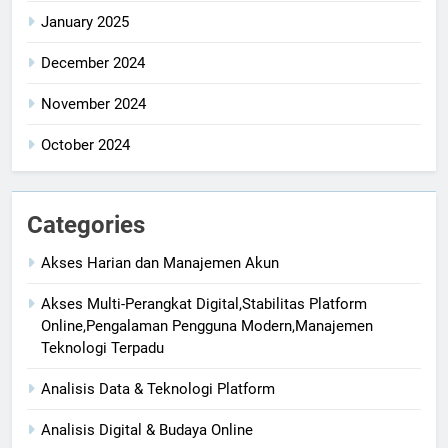
January 2025
December 2024
November 2024
October 2024
Categories
Akses Harian dan Manajemen Akun
Akses Multi-Perangkat Digital,Stabilitas Platform
Online,Pengalaman Pengguna Modern,Manajemen
Teknologi Terpadu
Analisis Data & Teknologi Platform
Analisis Digital & Budaya Online