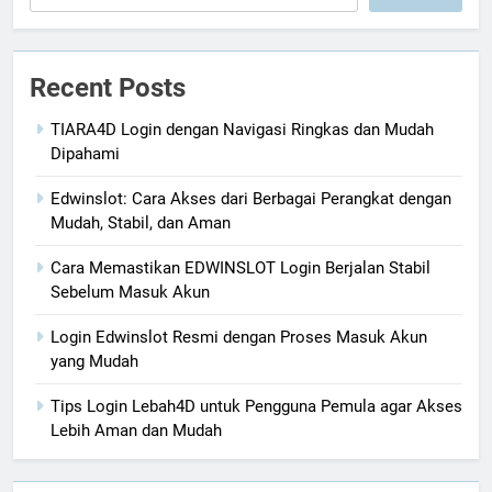
Recent Posts
TIARA4D Login dengan Navigasi Ringkas dan Mudah
Dipahami
Edwinslot: Cara Akses dari Berbagai Perangkat dengan
Mudah, Stabil, dan Aman
Cara Memastikan EDWINSLOT Login Berjalan Stabil
Sebelum Masuk Akun
Login Edwinslot Resmi dengan Proses Masuk Akun
yang Mudah
Tips Login Lebah4D untuk Pengguna Pemula agar Akses
Lebih Aman dan Mudah