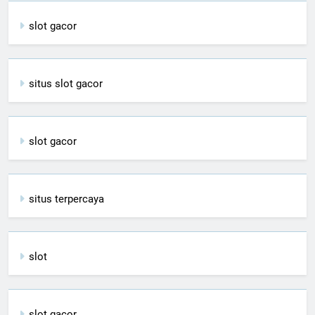
slot gacor
situs slot gacor
slot gacor
situs terpercaya
slot
slot gacor