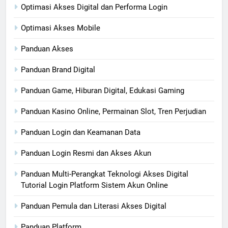
Optimasi Akses Digital dan Performa Login
Optimasi Akses Mobile
Panduan Akses
Panduan Brand Digital
Panduan Game, Hiburan Digital, Edukasi Gaming
Panduan Kasino Online, Permainan Slot, Tren Perjudian
Panduan Login dan Keamanan Data
Panduan Login Resmi dan Akses Akun
Panduan Multi-Perangkat Teknologi Akses Digital
Tutorial Login Platform Sistem Akun Online
Panduan Pemula dan Literasi Akses Digital
Panduan Platform