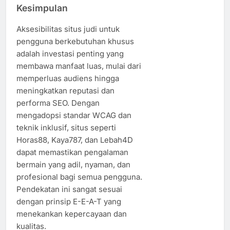
Kesimpulan
Aksesibilitas situs judi untuk
pengguna berkebutuhan khusus
adalah investasi penting yang
membawa manfaat luas, mulai dari
memperluas audiens hingga
meningkatkan reputasi dan
performa SEO. Dengan
mengadopsi standar WCAG dan
teknik inklusif, situs seperti
Horas88, Kaya787, dan Lebah4D
dapat memastikan pengalaman
bermain yang adil, nyaman, dan
profesional bagi semua pengguna.
Pendekatan ini sangat sesuai
dengan prinsip E-E-A-T yang
menekankan kepercayaan dan
kualitas.