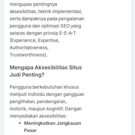
mengupas pentingnya
aksesibilitas, teknik implementasi,
serta dampaknya pada pengalaman
pengguna dan optimasi SEO yang
selaras dengan prinsip E-E-A-T
(Experience, Expertise,
Authoritativeness,
Trustworthiness).
Mengapa Aksesibilitas Situs
Judi Penting?
Pengguna berkebutuhan khusus
meliputi individu dengan gangguan
penglihatan, pendengaran,
motorik, maupun kognitif. Dengan
menyediakan aksesibilitas:
Meningkatkan Jangkauan
Pasar