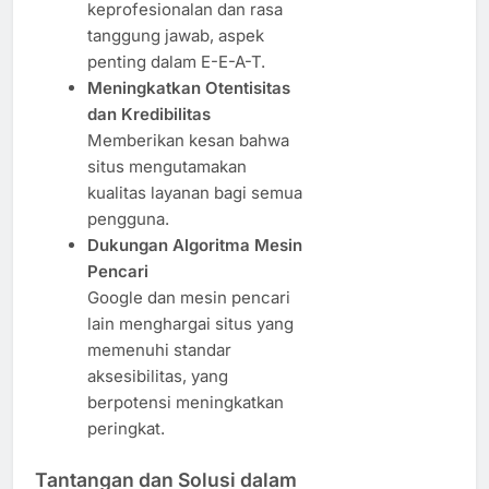
keprofesionalan dan rasa
tanggung jawab, aspek
penting dalam E-E-A-T.
Meningkatkan Otentisitas
dan Kredibilitas
Memberikan kesan bahwa
situs mengutamakan
kualitas layanan bagi semua
pengguna.
Dukungan Algoritma Mesin
Pencari
Google dan mesin pencari
lain menghargai situs yang
memenuhi standar
aksesibilitas, yang
berpotensi meningkatkan
peringkat.
Tantangan dan Solusi dalam