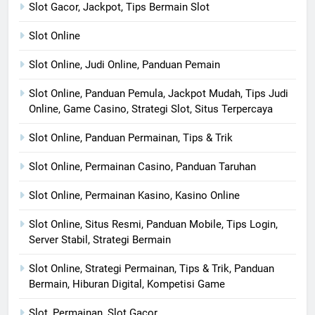
Slot Gacor, Jackpot, Tips Bermain Slot
Slot Online
Slot Online, Judi Online, Panduan Pemain
Slot Online, Panduan Pemula, Jackpot Mudah, Tips Judi
Online, Game Casino, Strategi Slot, Situs Terpercaya
Slot Online, Panduan Permainan, Tips & Trik
Slot Online, Permainan Casino, Panduan Taruhan
Slot Online, Permainan Kasino, Kasino Online
Slot Online, Situs Resmi, Panduan Mobile, Tips Login,
Server Stabil, Strategi Bermain
Slot Online, Strategi Permainan, Tips & Trik, Panduan
Bermain, Hiburan Digital, Kompetisi Game
Slot, Permainan, Slot Gacor