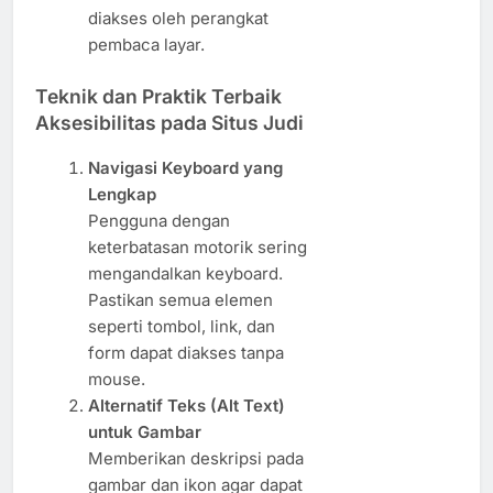
diakses oleh perangkat
pembaca layar.
Teknik dan Praktik Terbaik
Aksesibilitas pada Situs Judi
Navigasi Keyboard yang
Lengkap
Pengguna dengan
keterbatasan motorik sering
mengandalkan keyboard.
Pastikan semua elemen
seperti tombol, link, dan
form dapat diakses tanpa
mouse.
Alternatif Teks (Alt Text)
untuk Gambar
Memberikan deskripsi pada
gambar dan ikon agar dapat