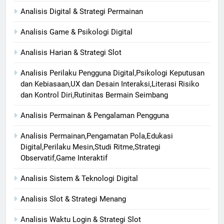
Analisis Digital & Strategi Permainan
Analisis Game & Psikologi Digital
Analisis Harian & Strategi Slot
Analisis Perilaku Pengguna Digital,Psikologi Keputusan
dan Kebiasaan,UX dan Desain Interaksi,Literasi Risiko
dan Kontrol Diri,Rutinitas Bermain Seimbang
Analisis Permainan & Pengalaman Pengguna
Analisis Permainan,Pengamatan Pola,Edukasi
Digital,Perilaku Mesin,Studi Ritme,Strategi
Observatif,Game Interaktif
Analisis Sistem & Teknologi Digital
Analisis Slot & Strategi Menang
Analisis Waktu Login & Strategi Slot