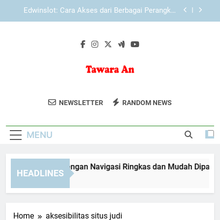
Skip
Cara Memastikan EDWINSLOT Login Berjalan
to
Stabil Sebelum Masuk Akun
content
Login Edwinslot Resmi dengan Proses Masuk
Akun yang Mudah
TIARA4D Login dengan Navigasi Ringkas dan
Mudah Dipahami
Edwinslot: Cara Akses dari Berbagai Perangkat
dengan Mudah, Stabil, dan Aman
Tawara An
Nikmati Pengalaman Menginap
Cara Memastikan EDWINSLOT Login Berjalan
NEWSLETTER
RANDOM NEWS
Stabil Sebelum Masuk Akun
Tradisional Di Tawara An, Jepang.
Login Edwinslot Resmi dengan Proses Masuk
Penginapan Yang Nyaman Dengan
Akun yang Mudah
MENU
Budaya Jepang Otentik.
IARA4D Login dengan Navigasi Ringkas dan Mudah Dipahami
HEADLINES
 Weeks Ago
Home
aksesibilitas situs judi