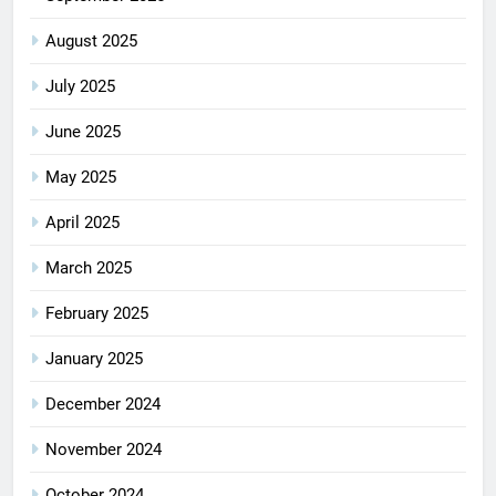
August 2025
July 2025
June 2025
May 2025
April 2025
March 2025
February 2025
January 2025
December 2024
November 2024
October 2024