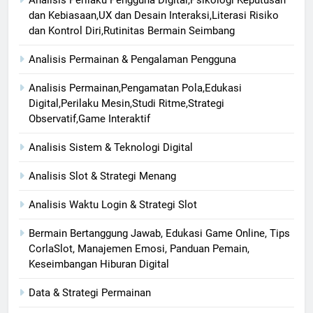
dan Kebiasaan,UX dan Desain Interaksi,Literasi Risiko
dan Kontrol Diri,Rutinitas Bermain Seimbang
Analisis Permainan & Pengalaman Pengguna
Analisis Permainan,Pengamatan Pola,Edukasi
Digital,Perilaku Mesin,Studi Ritme,Strategi
Observatif,Game Interaktif
Analisis Sistem & Teknologi Digital
Analisis Slot & Strategi Menang
Analisis Waktu Login & Strategi Slot
Bermain Bertanggung Jawab, Edukasi Game Online, Tips
CorlaSlot, Manajemen Emosi, Panduan Pemain,
Keseimbangan Hiburan Digital
Data & Strategi Permainan