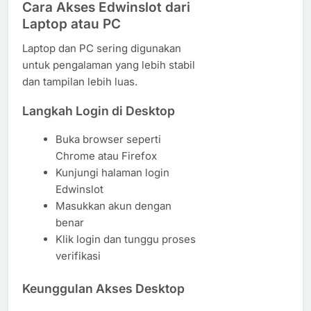
Cara Akses Edwinslot dari
Laptop atau PC
Laptop dan PC sering digunakan
untuk pengalaman yang lebih stabil
dan tampilan lebih luas.
Langkah Login di Desktop
Buka browser seperti
Chrome atau Firefox
Kunjungi halaman login
Edwinslot
Masukkan akun dengan
benar
Klik login dan tunggu proses
verifikasi
Keunggulan Akses Desktop