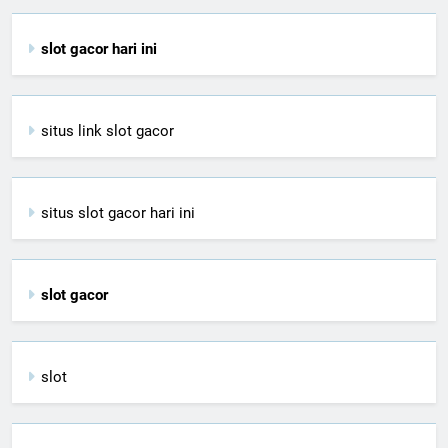
slot gacor hari ini
situs link slot gacor
situs slot gacor hari ini
slot gacor
slot