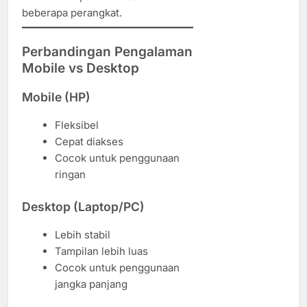
beberapa perangkat.
Perbandingan Pengalaman
Mobile vs Desktop
Mobile (HP)
Fleksibel
Cepat diakses
Cocok untuk penggunaan
ringan
Desktop (Laptop/PC)
Lebih stabil
Tampilan lebih luas
Cocok untuk penggunaan
jangka panjang