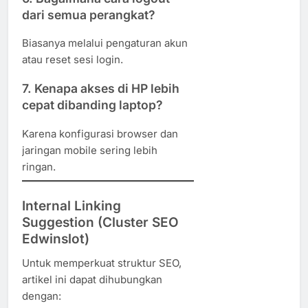
dari semua perangkat?
Biasanya melalui pengaturan akun
atau reset sesi login.
7. Kenapa akses di HP lebih
cepat dibanding laptop?
Karena konfigurasi browser dan
jaringan mobile sering lebih
ringan.
Internal Linking
Suggestion (Cluster SEO
Edwinslot)
Untuk memperkuat struktur SEO,
artikel ini dapat dihubungkan
dengan: