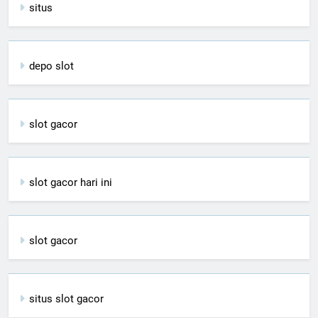
situs
depo slot
slot gacor
slot gacor hari ini
slot gacor
situs slot gacor