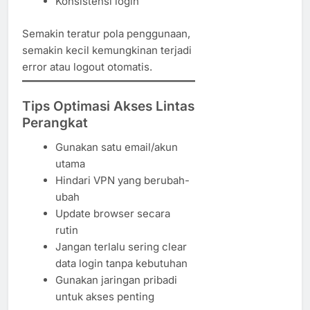
Konsistensi login
Semakin teratur pola penggunaan,
semakin kecil kemungkinan terjadi
error atau logout otomatis.
Tips Optimasi Akses Lintas
Perangkat
Gunakan satu email/akun
utama
Hindari VPN yang berubah-
ubah
Update browser secara
rutin
Jangan terlalu sering clear
data login tanpa kebutuhan
Gunakan jaringan pribadi
untuk akses penting