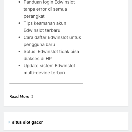
Panduan login Edwinslot
tanpa error di semua
perangkat
Tips keamanan akun
Edwinslot terbaru
Cara daftar Edwinslot untuk
pengguna baru
Solusi Edwinslot tidak bisa
diakses di HP
Update sistem Edwinslot
multi-device terbaru
Read More
situs slot gacor