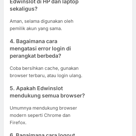
Edwinslot di HP dan laptop
sekaligus?
Aman, selama digunakan oleh
pemilik akun yang sama.
4. Bagaimana cara
mengatasi error login di
perangkat berbeda?
Coba bersihkan cache, gunakan
browser terbaru, atau login ulang.
5. Apakah Edwinslot
mendukung semua browser?
Umumnya mendukung browser
modern seperti Chrome dan
Firefox.
6. Bagaimana cara logout